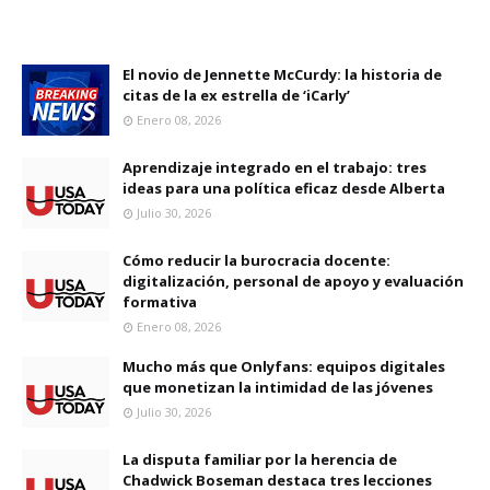
El novio de Jennette McCurdy: la historia de
citas de la ex estrella de ‘iCarly’
Enero 08, 2026
Aprendizaje integrado en el trabajo: tres
ideas para una política eficaz desde Alberta
Julio 30, 2026
Cómo reducir la burocracia docente:
digitalización, personal de apoyo y evaluación
formativa
Enero 08, 2026
Mucho más que Onlyfans: equipos digitales
que monetizan la intimidad de las jóvenes
Julio 30, 2026
La disputa familiar por la herencia de
Chadwick Boseman destaca tres lecciones