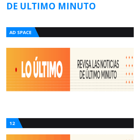
DE ULTIMO MINUTO
AD SPACE
12