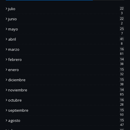
julio
22
3
junio
22
2
mayo
25
7
abril
41
8
marzo
16
81
febrero
14
38
enero
15
32
diciembre
15
38
noviembre
14
85
octubre
16
28
septiembre
15
93
agosto
15
47