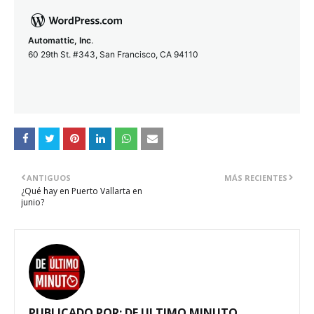
Automattic, Inc
.
60 29th St. #343, San Francisco, CA 94110
ANTIGUOS
MÁS RECIENTES
¿Qué hay en Puerto Vallarta en
junio?
PUBLICADO POR:
DE ULTIMO MINUTO