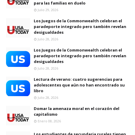
para las familias en duelo
Julio 29, 2026
Los Juegos de la Commonwealth celebran el
paradeporte integrado pero también revelan
desigualdades
Julio 28, 2026
Los Juegos de la Commonwealth celebran el
paradeporte integrado pero también revelan
desigualdades
Julio 28, 2026
Lectura de verano: cuatro sugerencias para
adolescentes que aún no han encontrado su
libro
Julio 28, 2026
Domar la amenaza moral en el corazón del
capitalismo
Enero 08, 2026
Los estudiantes de secundaria rurales tienen