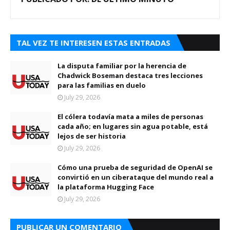
TAL VEZ TE INTERESEN ESTAS ENTRADAS
La disputa familiar por la herencia de
Chadwick Boseman destaca tres lecciones
para las familias en duelo
July 29, 2026
El cólera todavía mata a miles de personas
cada año; en lugares sin agua potable, está
lejos de ser historia
July 29, 2026
Cómo una prueba de seguridad de OpenAI se
convirtió en un ciberataque del mundo real a
la plataforma Hugging Face
July 29, 2026
PUBLICAR UN COMENTARIO