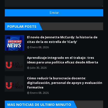
POPULAR POSTS
El novio de Jennette McCurdy: la historia de
citas de la ex estrella de ‘iCarly’
Enero 08, 2026
Aprendizaje integrado en el trabajo: tres
ideas para una política eficaz desde Alberta
Julio 30, 2026
Cómo reducir la burocracia docente:
digitalización, personal de apoyo y evaluación
formativa
Enero 08, 2026
MAS NOTICIAS DE ULTIMO MINUTO