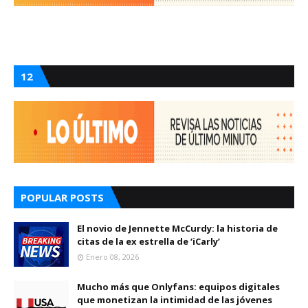
12
POPULAR POSTS
El novio de Jennette McCurdy: la historia de
citas de la ex estrella de ‘iCarly’
Enero 08, 2026
Mucho más que Onlyfans: equipos digitales
que monetizan la intimidad de las jóvenes