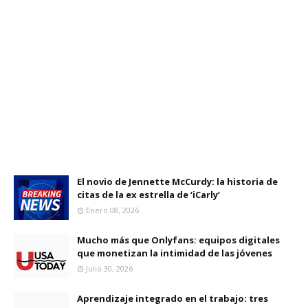
El novio de Jennette McCurdy: la historia de
citas de la ex estrella de ‘iCarly’
Enero 08, 2026
Mucho más que Onlyfans: equipos digitales
que monetizan la intimidad de las jóvenes
Julio 30, 2026
Aprendizaje integrado en el trabajo: tres