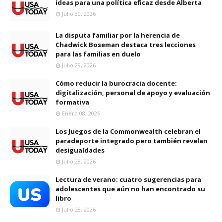
ideas para una política eficaz desde Alberta
Julio 30, 2026
La disputa familiar por la herencia de
Chadwick Boseman destaca tres lecciones
para las familias en duelo
Julio 29, 2026
Cómo reducir la burocracia docente:
digitalización, personal de apoyo y evaluación
formativa
Enero 08, 2026
Los Juegos de la Commonwealth celebran el
paradeporte integrado pero también revelan
desigualdades
Julio 28, 2026
Lectura de verano: cuatro sugerencias para
adolescentes que aún no han encontrado su
libro
Julio 28, 2026