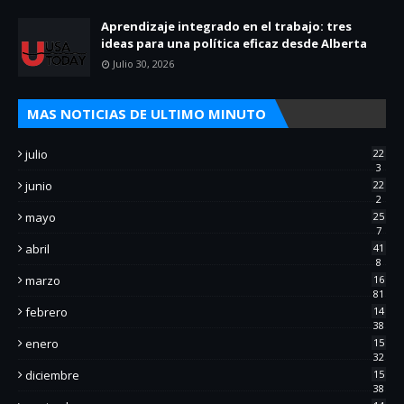
Aprendizaje integrado en el trabajo: tres
ideas para una política eficaz desde Alberta
Julio 30, 2026
MAS NOTICIAS DE ULTIMO MINUTO
julio
22
3
junio
22
2
mayo
25
7
abril
41
8
marzo
16
81
febrero
14
38
enero
15
32
diciembre
15
38