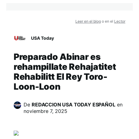
Leer en el blog
o en el
Lector
USA Today
Preparado Abinar es
rehampillate Rehajatitet
Rehabilitt El Rey Toro-
Loon-Loon
De
REDACCION USA TODAY ESPAÑOL
en
noviembre 7, 2025