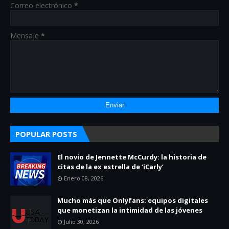
Correo electrónico
*
Mensaje
*
POPULAR POSTS
El novio de Jennette McCurdy: la historia de
citas de la ex estrella de ‘iCarly’
Enero 08, 2026
Mucho más que Onlyfans: equipos digitales
que monetizan la intimidad de las jóvenes
Julio 30, 2026