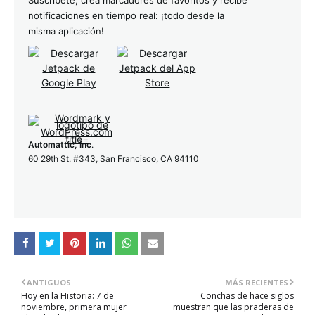
Suscríbete, crea marcadores de favoritos y recibe
notificaciones en tiempo real: ¡todo desde la
misma aplicación!
Automattic, Inc
.
60 29th St. #343, San Francisco, CA 94110
ANTIGUOS
MÁS RECIENTES
Hoy en la Historia: 7 de
Conchas de hace siglos
noviembre, primera mujer
muestran que las praderas de