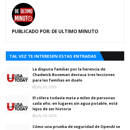
PUBLICADO POR:
DE ULTIMO MINUTO
TAL VEZ TE INTERESEN ESTAS ENTRADAS
La disputa familiar por la herencia de
Chadwick Boseman destaca tres lecciones
para las familias en duelo
July 29, 2026
El cólera todavía mata a miles de personas
cada año; en lugares sin agua potable, está
lejos de ser historia
July 29, 2026
Cómo una prueba de seguridad de OpenAI se