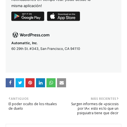
misma aplicación!
Automattic, Inc
.
60 29th St. #343, San Francisco, CA 94110
ANTIGUOS
MÁS RECIENTES
El poder oculto de los rituales
Surgen informes de «psicosis
de duelo
por IA»: esto es lo que un
psiquiatra tiene que decir