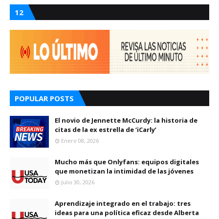
12
POPULAR POSTS
El novio de Jennette McCurdy: la historia de
citas de la ex estrella de ‘iCarly’
Enero 08, 2026
Mucho más que Onlyfans: equipos digitales
que monetizan la intimidad de las jóvenes
Julio 30, 2026
Aprendizaje integrado en el trabajo: tres
ideas para una política eficaz desde Alberta