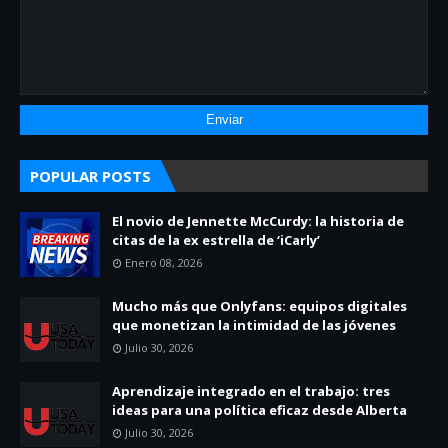
POPULAR POSTS
El novio de Jennette McCurdy: la historia de
citas de la ex estrella de ‘iCarly’
Enero 08, 2026
Mucho más que Onlyfans: equipos digitales
que monetizan la intimidad de las jóvenes
Julio 30, 2026
Aprendizaje integrado en el trabajo: tres
ideas para una política eficaz desde Alberta
Julio 30, 2026