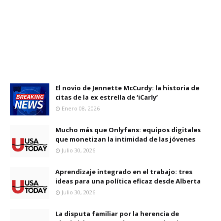
El novio de Jennette McCurdy: la historia de
citas de la ex estrella de ‘iCarly’
Enero 08, 2026
Mucho más que Onlyfans: equipos digitales
que monetizan la intimidad de las jóvenes
Julio 30, 2026
Aprendizaje integrado en el trabajo: tres
ideas para una política eficaz desde Alberta
Julio 30, 2026
La disputa familiar por la herencia de