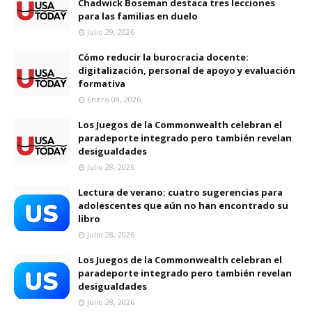
Chadwick Boseman destaca tres lecciones
para las familias en duelo
Julio 29, 2026
Cómo reducir la burocracia docente:
digitalización, personal de apoyo y evaluación
formativa
Enero 08, 2026
Los Juegos de la Commonwealth celebran el
paradeporte integrado pero también revelan
desigualdades
Julio 28, 2026
Lectura de verano: cuatro sugerencias para
adolescentes que aún no han encontrado su
libro
Julio 28, 2026
Los Juegos de la Commonwealth celebran el
paradeporte integrado pero también revelan
desigualdades
Julio 28, 2026