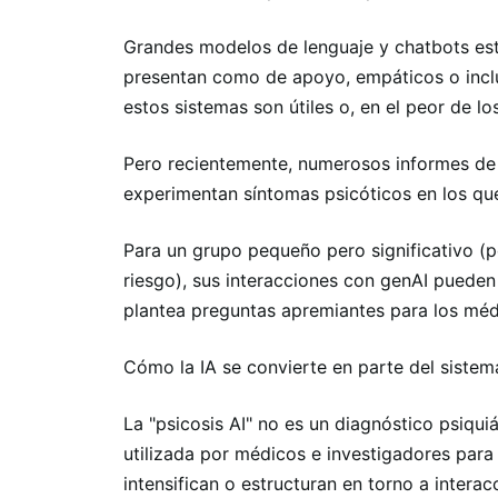
Grandes modelos de lenguaje y chatbots es
presentan como de apoyo, empáticos o inclus
estos sistemas son útiles o, en el peor de lo
Pero recientemente, numerosos informes de
experimentan síntomas psicóticos en los q
Para un grupo pequeño pero significativo (p
riesgo), sus interacciones con genAI puede
plantea preguntas apremiantes para los méd
Cómo la IA se convierte en parte del sistem
La "psicosis AI" no es un diagnóstico psiqui
utilizada por médicos e investigadores para
intensifican o estructuran en torno a interacc