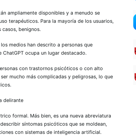
tán ampliamente disponibles y a menudo se
o terapéuticos. Para la mayoría de los usuarios,
s casos, benignos.
 los medios han descrito a personas que
ue ChatGPT ocupa un lugar destacado.
ersonas con trastornos psicóticos o con alto
n ser mucho más complicadas y peligrosas, lo que
icos.
a delirante
átrico formal. Más bien, es una nueva abreviatura
 describir síntomas psicóticos que se moldean,
iones con sistemas de inteligencia artificial.