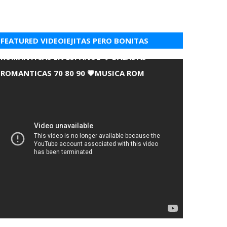
FEATURED VIDEOIEJITAS PERO BONITAS
ROMANTICAS EN ESPANOL 💘 BALADAS
ROMANTICAS 70 80 90 💗MUSICA ROM