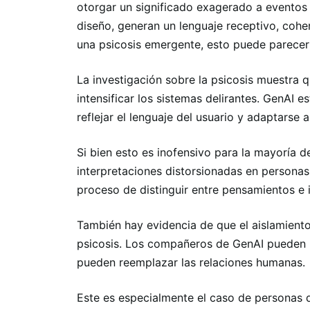
otorgar un significado exagerado a eventos 
diseño, generan un lenguaje receptivo, cohe
una psicosis emergente, esto puede parecer 
La investigación sobre la psicosis muestra 
intensificar los sistemas delirantes. GenAI 
reflejar el lenguaje del usuario y adaptarse a
Si bien esto es inofensivo para la mayoría d
interpretaciones distorsionadas en personas
proceso de distinguir entre pensamientos e i
También hay evidencia de que el aislamiento
psicosis. Los compañeros de GenAI pueden r
pueden reemplazar las relaciones humanas.
Este es especialmente el caso de personas q