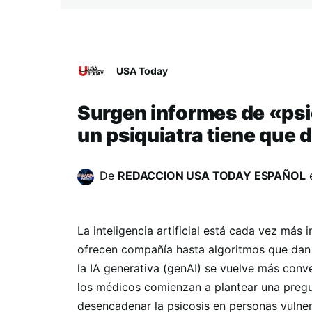
USA Today
Surgen informes de «psic
un psiquiatra tiene que d
De
REDACCION USA TODAY ESPAÑOL
La inteligencia artificial está cada vez más
ofrecen compañía hasta algoritmos que dan 
la IA generativa (genAI) se vuelve más conv
los médicos comienzan a plantear una pregun
desencadenar la psicosis en personas vulne