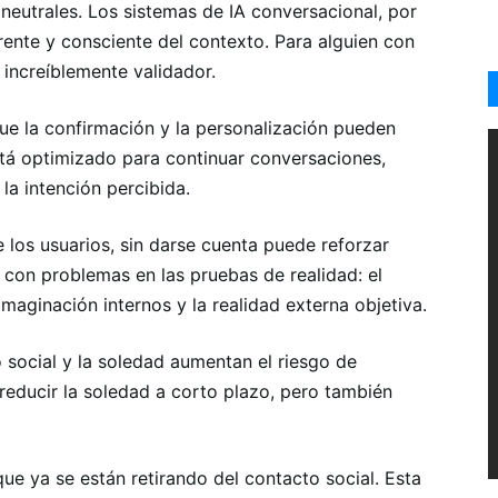
neutrales. Los sistemas de IA conversacional, por
rente y consciente del contexto. Para alguien con
increíblemente validador.
que la confirmación y la personalización pueden
está optimizado para continuar conversaciones,
 la intención percibida.
e los usuarios, sin darse cuenta puede reforzar
 con problemas en las pruebas de realidad: el
maginación internos y la realidad externa objetiva.
 social y la soledad aumentan el riesgo de
educir la soledad a corto plazo, pero también
ue ya se están retirando del contacto social. Esta