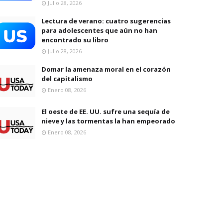
Julio 28, 2026
Lectura de verano: cuatro sugerencias
para adolescentes que aún no han
encontrado su libro
Julio 28, 2026
Domar la amenaza moral en el corazón
del capitalismo
Enero 08, 2026
El oeste de EE. UU. sufre una sequía de
nieve y las tormentas la han empeorado
Enero 08, 2026