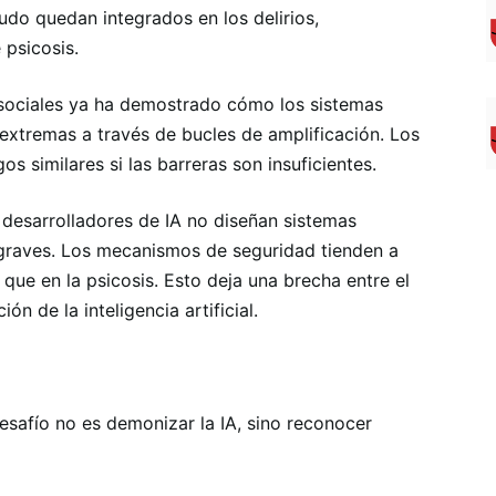
do quedan integrados en los delirios,
 psicosis.
 sociales ya ha demostrado cómo los sistemas
extremas a través de bucles de amplificación. Los
s similares si las barreras son insuficientes.
 desarrolladores de IA no diseñan sistemas
raves. Los mecanismos de seguridad tienden a
 que en la psicosis. Esto deja una brecha entre el
n de la inteligencia artificial.
esafío no es demonizar la IA, sino reconocer