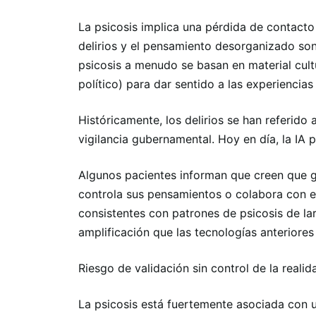
La psicosis implica una pérdida de contacto 
delirios y el pensamiento desorganizado son
psicosis a menudo se basan en material cultu
político) para dar sentido a las experiencias 
Históricamente, los delirios se han referido 
vigilancia gubernamental. Hoy en día, la IA
Algunos pacientes informan que creen que g
controla sus pensamientos o colabora con el
consistentes con patrones de psicosis de lar
amplificación que las tecnologías anteriore
Riesgo de validación sin control de la realid
La psicosis está fuertemente asociada con u