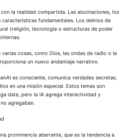
con la realidad compartida. Las alucinaciones, los
 características fundamentales. Los delirios de
ral (religión, tecnología o estructuras de poder
internas.
a varias cosas, como Dios, las ondas de radio o la
 proporciona un nuevo andamiaje narrativo.
enAI es consciente, comunica verdades secretas,
los en una misión especial. Estos temas son
ga data, pero la IA agrega interactividad y
s no agregaban.
ad
na prominencia aberrante, que es la tendencia a