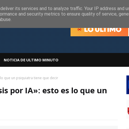
olítica de Cookies
Política de Privacidad
eliver its services and to analyze traffic. Your IP address and 
ormance and security metrics to ensure quality of service, gen
abuse.
NOTICIA DE ULTIMO MINUTO
lo que un psiquiatra tiene que decir
s por IA»: esto es lo que un