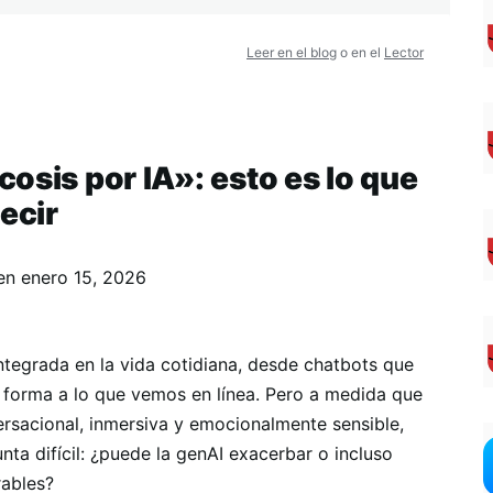
Leer en el blog
o en el
Lector
osis por IA»: esto es lo que
ecir
en
enero 15, 2026
 integrada en la vida cotidiana, desde chatbots que
forma a lo que vemos en línea. Pero a medida que
ersacional, inmersiva y emocionalmente sensible,
ta difícil: ¿puede la genAI exacerbar o incluso
rables?