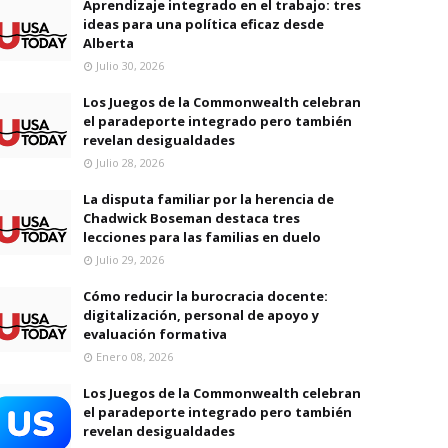
Aprendizaje integrado en el trabajo: tres
ideas para una política eficaz desde
Alberta
Julio 30, 2026
Los Juegos de la Commonwealth celebran
el paradeporte integrado pero también
revelan desigualdades
Julio 28, 2026
La disputa familiar por la herencia de
Chadwick Boseman destaca tres
lecciones para las familias en duelo
Julio 29, 2026
Cómo reducir la burocracia docente:
digitalización, personal de apoyo y
evaluación formativa
Enero 08, 2026
Los Juegos de la Commonwealth celebran
el paradeporte integrado pero también
revelan desigualdades