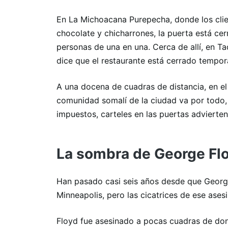
En La Michoacana Purepecha, donde los clie
chocolate y chicharrones, la puerta está cerr
personas de una en una. Cerca de allí, en T
dice que el restaurante está cerrado tempor
A una docena de cuadras de distancia, en el
comunidad somalí de la ciudad va por todo,
impuestos, carteles en las puertas advierten:
La sombra de George Fl
Han pasado casi seis años desde que George 
Minneapolis, pero las cicatrices de ese ases
Floyd fue asesinado a pocas cuadras de dond