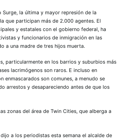
o Surge, la última y mayor represión de la
la que participan más de 2.000 agentes. El
pales y estatales con el gobierno federal, ha
vistas y funcionarios de inmigración en las
o a una madre de tres hijos muerta.
s, particularmente en los barrios y suburbios más
ases lacrimógenos son raros. E incluso en
ción enmascarados son comunes, a menudo se
do arrestos y desapareciendo antes de que los
as zonas del área de Twin Cities, que alberga a
, dijo a los periodistas esta semana el alcalde de