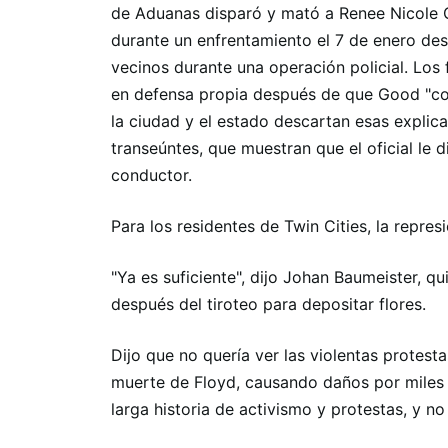
de Aduanas disparó y mató a Renee Nicole 
durante un enfrentamiento el 7 de enero des
vecinos durante una operación policial. Los 
en defensa propia después de que Good "con
la ciudad y el estado descartan esas explic
transeúntes, que muestran que el oficial le d
conductor.
Para los residentes de Twin Cities, la repre
"Ya es suficiente", dijo Johan Baumeister, q
después del tiroteo para depositar flores.
Dijo que no quería ver las violentas protes
muerte de Floyd, causando daños por miles d
larga historia de activismo y protestas, y n