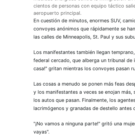
cientos de personas con equipo táctico sali
aeropuerto principal.
En cuestión de minutos, enormes SUV, camio
convoyes anónimos que rápidamente se han
las calles de Minneapolis, St. Paul y sus sub
Los manifestantes también llegan temprano, d
federal cercado, que alberga un tribunal de 
casa!" gritan mientras los convoyes pasan ru
Las cosas a menudo se ponen más feas desp
y los manifestantes a veces se enojan más,
los autos que pasan. Finalmente, los agente
lacrimógenos y granadas de destello antes d
"¡No vamos a ninguna parte!" gritó una muje
vayas".