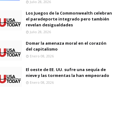
Julio 28, 2026
Los Juegos de la Commonwealth celebran
el paradeporte integrado pero también
revelan desigualdades
Julio 28, 2026
Domar la amenaza moral en el corazón
del capitalismo
Enero 08, 2026
El oeste de EE. UU. sufre una sequía de
nieve y las tormentas la han empeorado
Enero 08, 2026