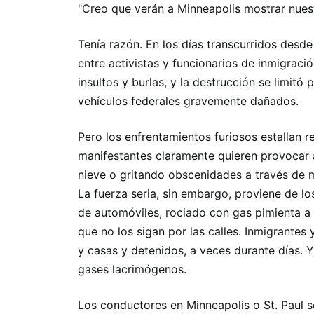
"Creo que verán a Minneapolis mostrar nuest
Tenía razón. En los días transcurridos desd
entre activistas y funcionarios de inmigrac
insultos y burlas, y la destrucción se limitó 
vehículos federales gravemente dañados.
Pero los enfrentamientos furiosos estallan 
manifestantes claramente quieren provocar a
nieve o gritando obscenidades a través de 
La fuerza seria, sin embargo, proviene de l
de automóviles, rociado con gas pimienta a 
que no los sigan por las calles. Inmigrante
y casas y detenidos, a veces durante días. 
gases lacrimógenos.
Los conductores en Minneapolis o St. Paul 