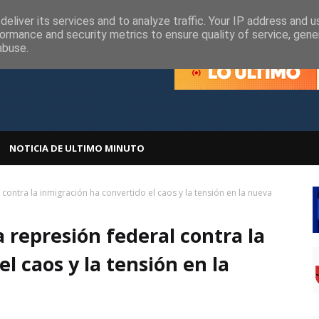
olítica de Cookies
Política de Privacidad
eliver its services and to analyze traffic. Your IP address and 
ormance and security metrics to ensure quality of service, gen
abuse.
NOTICIA DE ULTIMO MINUTO
contra la inmigración ha convertido el caos y la tensión en la nueva
 represión federal contra la
l caos y la tensión en la