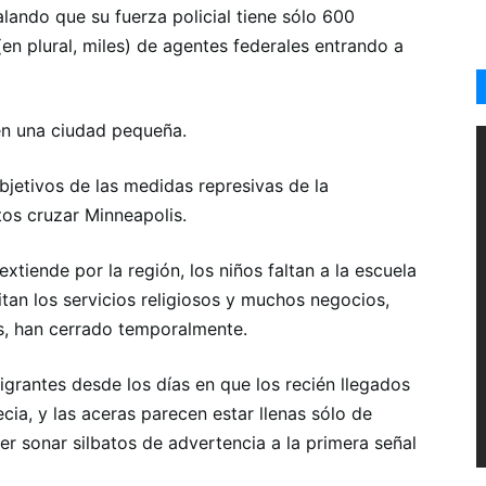
lando que su fuerza policial tiene sólo 600
en plural, miles) de agentes federales entrando a
en una ciudad pequeña.
jetivos de las medidas represivas de la
os cruzar Minneapolis.
tiende por la región, los niños faltan a la escuela
tan los servicios religiosos y muchos negocios,
s, han cerrado temporalmente.
grantes desde los días en que los recién llegados
ia, y las aceras parecen estar llenas sólo de
cer sonar silbatos de advertencia a la primera señal