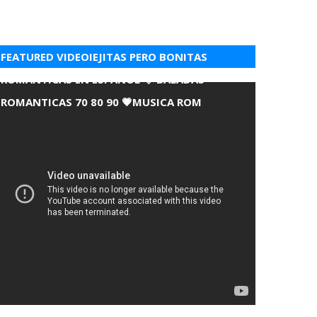
FEATURED VIDEOIEJITAS PERO BONITAS
ROMANTICAS EN ESPANOL 💘 BALADAS
ROMANTICAS 70 80 90 💗MUSICA ROM