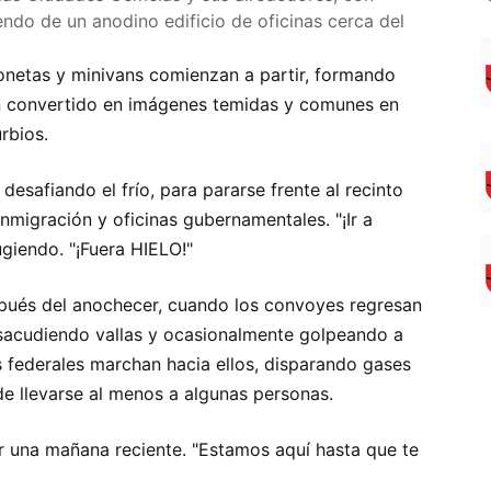
endo de un anodino edificio de oficinas cerca del
netas y minivans comienzan a partir, formando
 convertido en imágenes temidas y comunes en
urbios.
esafiando el frío, para pararse frente al recinto
inmigración y oficinas gubernamentales. "¡Ir a
giendo. "¡Fuera HIELO!"
ués del anochecer, cuando los convoyes regresan
 sacudiendo vallas y ocasionalmente golpeando a
s federales marchan hacia ellos, disparando gases
e llevarse al menos a algunas personas.
r una mañana reciente. "Estamos aquí hasta que te