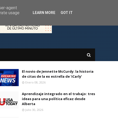
user-agent
erate usage
LEARN MORE
GOT IT
El novio de Jennette McCurdy: la historia
de citas de la ex estrella de ‘iCarly’
Enero 08, 2026
Aprendizaje integrado en el trabajo: tres
ideas para una política eficaz desde
Alberta
Julio 30, 2026