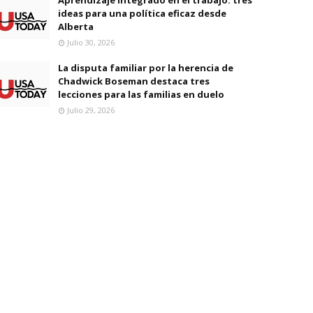
ideas para una política eficaz desde
Alberta
Julio 30, 2026
La disputa familiar por la herencia de
Chadwick Boseman destaca tres
lecciones para las familias en duelo
Julio 29, 2026