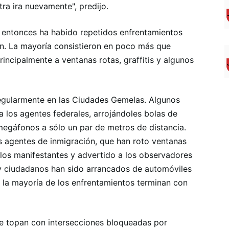
ra ira nuevamente", predijo.
e entonces ha habido repetidos enfrentamientos
ión. La mayoría consistieron en poco más que
principalmente a ventanas rotas, graffitis y algunos
regularmente en las Ciudades Gemelas. Algunos
 los agentes federales, arrojándoles bolas de
megáfonos a sólo un par de metros de distancia.
os agentes de inmigración, que han roto ventanas
los manifestantes y advertido a los observadores
s y ciudadanos han sido arrancados de automóviles
Y la mayoría de los enfrentamientos terminan con
se topan con intersecciones bloqueadas por