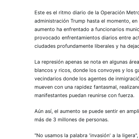
Este es el ritmo diario de la Operación Metr
administración Trump hasta el momento, en 
aumento ha enfrentado a funcionarios munici
provocado enfrentamientos diarios entre acti
ciudades profundamente liberales y ha dejad
La represión apenas se nota en algunas área
blancos y ricos, donde los convoyes y los g
vecindarios donde los agentes de inmigra
mueven con una rapidez fantasmal, realizan
manifestantes puedan reunirse con fuerza.
Aún así, el aumento se puede sentir en ampli
más de 3 millones de personas.
"No usamos la palabra 'invasión' a la ligera"