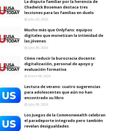
La disputa familiar por la herencia de
Chadwick Boseman destaca tres
lecciones para las familias en duelo
Julio 29, 2026
Mucho más que Onlyfans: equipos
digitales que monetizan la intimidad de
las jóvenes
Julio 30, 2026
Cómo reducir la burocracia docente:
digitalización, personal de apoyo y
evaluación formativa
Enero 08, 2026
Lectura de verano: cuatro sugerencias
para adolescentes que aún no han
encontrado su libro
Julio 28, 2026
Los Juegos de la Commonwealth celebran
el paradeporte integrado pero también
revelan desigualdades