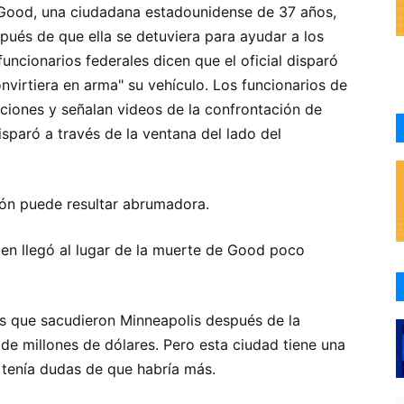
Good, una ciudadana estadounidense de 37 años,
pués de que ella se detuviera para ayudar a los
funcionarios federales dicen que el oficial disparó
virtiera en arma" su vehículo. Los funcionarios de
aciones y señalan videos de la confrontación de
isparó a través de la ventana del lado del
sión puede resultar abrumadora.
uien llegó al lugar de la muerte de Good poco
tas que sacudieron Minneapolis después de la
e millones de dólares. Pero esta ciudad tiene una
o tenía dudas de que habría más.