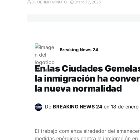
DE ULTIMO MINUTO
Enero 17, 2026
Breaking News 24
En las Ciudades Gemelas,
la inmigración ha convert
la nueva normalidad
De
BREAKING NEWS 24
en
18 de enero
El trabajo comienza alrededor del amanecer 
medidas enérgicas contra la inmigración en