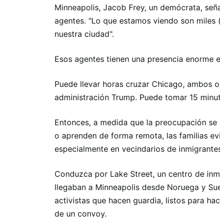
Minneapolis, Jacob Frey, un demócrata, seña
agentes. "Lo que estamos viendo son miles (
nuestra ciudad".
Esos agentes tienen una presencia enorme 
Puede llevar horas cruzar Chicago, ambos ob
administración Trump. Puede tomar 15 minut
Entonces, a medida que la preocupación se ex
o aprenden de forma remota, las familias evi
especialmente en vecindarios de inmigrante
Conduzca por Lake Street, un centro de inmi
llegaban a Minneapolis desde Noruega y Suec
activistas que hacen guardia, listos para ha
de un convoy.