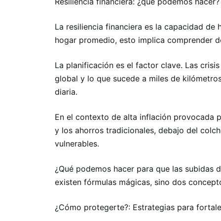
Resiliencia financiera: ¿qué podemos hacer?
La resiliencia financiera es la capacidad de
hogar promedio, esto implica comprender do
La planificación es el factor clave. Las cri
global y lo que sucede a miles de kilómetro
diaria.
En el contexto de alta inflación provocada po
y los ahorros tradicionales, debajo del col
vulnerables.
¿Qué podemos hacer para que las subidas d
existen fórmulas mágicas, sino dos conceptos
¿Cómo protegerte?: Estrategias para fortal