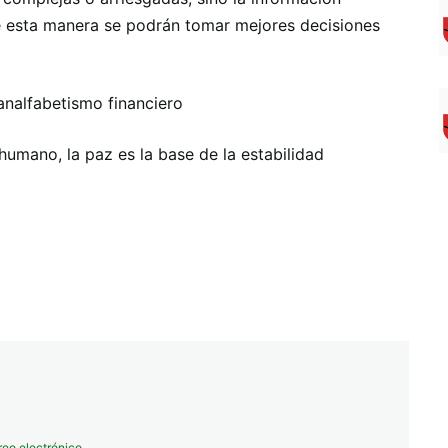
e esta manera se podrán tomar mejores decisiones
 analfabetismo financiero
umano, la paz es la base de la estabilidad
reo electrónico
.