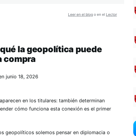
Leer en el blog
o en el
Lector
 qué la geopolítica puede
la compra
en
junio 18, 2026
 aparecen en los titulares: también determinan
render cómo funciona esta conexión es el primer
os geopolíticos solemos pensar en diplomacia o