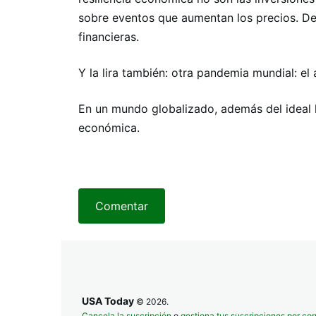
sobre eventos que aumentan los precios. D
financieras.
Y la lira también: otra pandemia mundial: el
En un mundo globalizado, además del ideal h
económica.
Comentar
USA Today
© 2026.
Cancela la suscripción
o
gestiona tus suscripciones por cor