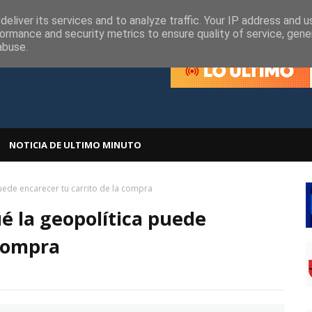
olítica de Cookies
Política de Privacidad
eliver its services and to analyze traffic. Your IP address and 
ormance and security metrics to ensure quality of service, gen
abuse.
NOTICIA DE ULTIMO MINUTO
uede encarecer tu carrito de la compra
ué la geopolítica puede
 compra