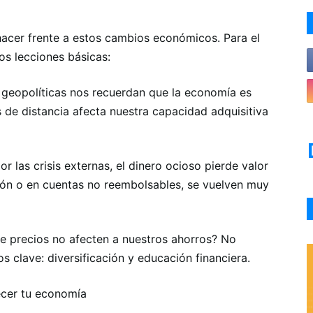
 hacer frente a estos cambios económicos. Para el
s lecciones básicas:
sis geopolíticas nos recuerdan que la economía es
s de distancia afecta nuestra capacidad adquisitiva
r las crisis externas, el dinero ocioso pierde valor
chón o en cuentas no reembolsables, se vuelven muy
e precios no afecten a nuestros ahorros? No
 clave: diversificación y educación financiera.
ecer tu economía