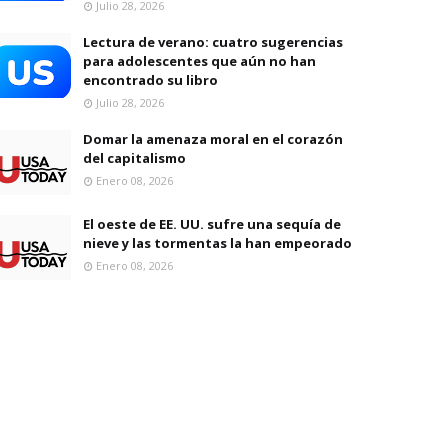
Julio 28, 2026
Lectura de verano: cuatro sugerencias
para adolescentes que aún no han
encontrado su libro
Julio 28, 2026
Domar la amenaza moral en el corazón
del capitalismo
Enero 08, 2026
El oeste de EE. UU. sufre una sequía de
nieve y las tormentas la han empeorado
Enero 08, 2026