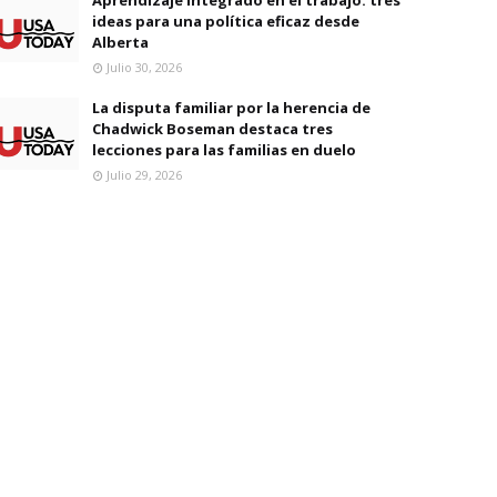
ideas para una política eficaz desde
Alberta
Julio 30, 2026
La disputa familiar por la herencia de
Chadwick Boseman destaca tres
lecciones para las familias en duelo
Julio 29, 2026