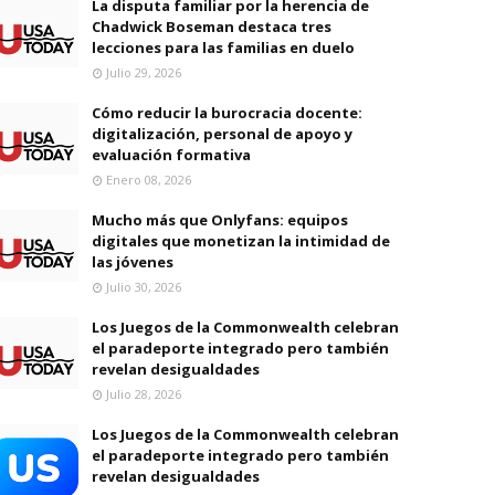
La disputa familiar por la herencia de
Chadwick Boseman destaca tres
lecciones para las familias en duelo
Julio 29, 2026
Cómo reducir la burocracia docente:
digitalización, personal de apoyo y
evaluación formativa
Enero 08, 2026
Mucho más que Onlyfans: equipos
digitales que monetizan la intimidad de
las jóvenes
Julio 30, 2026
Los Juegos de la Commonwealth celebran
el paradeporte integrado pero también
revelan desigualdades
Julio 28, 2026
Los Juegos de la Commonwealth celebran
el paradeporte integrado pero también
revelan desigualdades