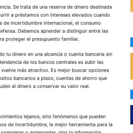
ncia. Se trata de una reserva de dinero destinada
currir a préstamos con intereses elevados cuando
s de incertidumbre internacional, el consumo
efensa. Debemos aprender a distinguir entre las
a proteger el presupuesto familiar.
o tu dinero en una alcancía o cuenta bancaria sin
 tendencia de los bancos centrales es subir las
e vuelve más atractivo. Es mejor buscar opciones
sitos bancarios a plazo, cuentas de ahorro que
den al dinero a conservar su valor real.
tecimientos lejanos, sino fenómenos que pueden
mpos de incertidumbre, la mejor herramienta para la
 complejas o arriesgadas, sino la información