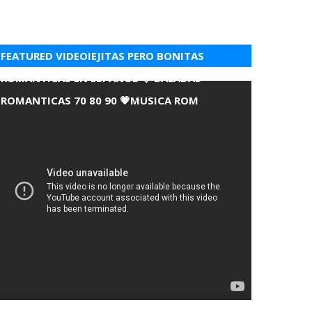
FEATURED VIDEOIEJITAS PERO BONITAS
ROMANTICAS EN ESPANOL 💘 BALADAS
ROMANTICAS 70 80 90 💗MUSICA ROM