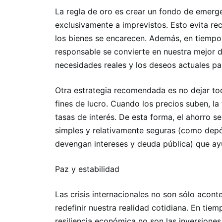
La regla de oro es crear un fondo de emerge
exclusivamente a imprevistos. Esto evita re
los bienes se encarecen. Además, en tiempo
responsable se convierte en nuestra mejor d
necesidades reales y los deseos actuales par
Otra estrategia recomendada es no dejar tod
fines de lucro. Cuando los precios suben, la
tasas de interés. De esta forma, el ahorro s
simples y relativamente seguras (como depó
devengan intereses y deuda pública) que ayu
Paz y estabilidad
Las crisis internacionales no son sólo acon
redefinir nuestra realidad cotidiana. En tie
resiliencia económica no son las inversiones