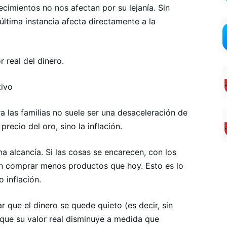
ecimientos no nos afectan por su lejanía. Sin
ltima instancia afecta directamente a la
r real del dinero.
tivo
a las familias no suele ser una desaceleración de
precio del oro, sino la inflación.
a alcancía. Si las cosas se encarecen, con los
n comprar menos productos que hoy. Esto es lo
 inflación.
r que el dinero se quede quieto (es decir, sin
 que su valor real disminuye a medida que