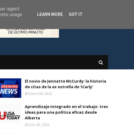
user-agent
erate usage
LEARN MORE
GOT IT
El novio de Jennette McCurdy: la historia
de citas de la ex estrella de ‘iCarly’
Enero 08, 2026
Aprendizaje integrado en el trabajo: tres
ideas para una política eficaz desde
Alberta
Julio 30, 2026