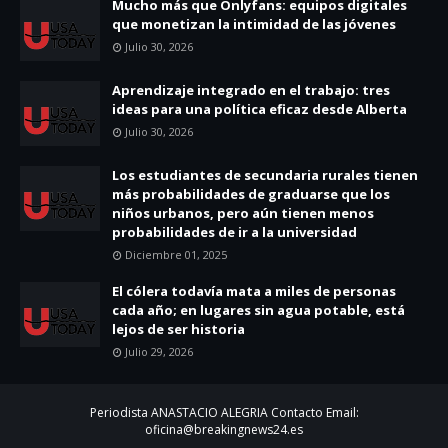
Mucho más que Onlyfans: equipos digitales
que monetizan la intimidad de las jóvenes
Julio 30, 2026
Aprendizaje integrado en el trabajo: tres
ideas para una política eficaz desde Alberta
Julio 30, 2026
Los estudiantes de secundaria rurales tienen
más probabilidades de graduarse que los
niños urbanos, pero aún tienen menos
probabilidades de ir a la universidad
Diciembre 01, 2025
El cólera todavía mata a miles de personas
cada año; en lugares sin agua potable, está
lejos de ser historia
Julio 29, 2026
Periodista ANASTACIO ALEGRIA Contacto Email:
oficina@breakingnews24.es