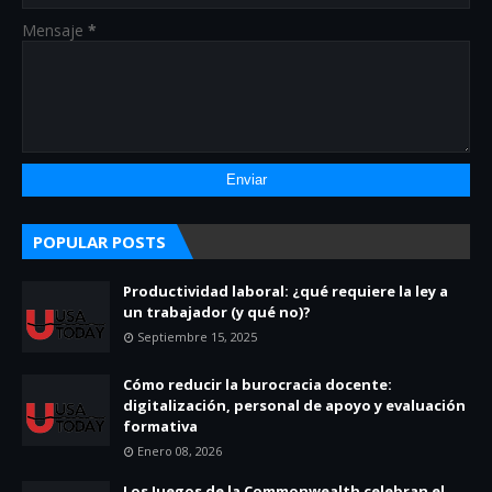
Mensaje
*
POPULAR POSTS
Productividad laboral: ¿qué requiere la ley a
un trabajador (y qué no)?
Septiembre 15, 2025
Cómo reducir la burocracia docente:
digitalización, personal de apoyo y evaluación
formativa
Enero 08, 2026
Los Juegos de la Commonwealth celebran el