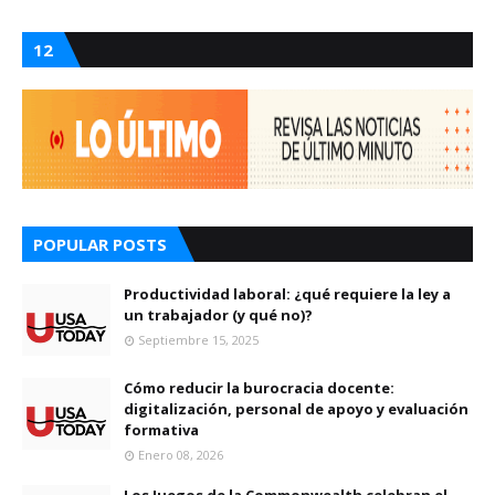
12
POPULAR POSTS
Productividad laboral: ¿qué requiere la ley a
un trabajador (y qué no)?
Septiembre 15, 2025
Cómo reducir la burocracia docente:
digitalización, personal de apoyo y evaluación
formativa
Enero 08, 2026
Los Juegos de la Commonwealth celebran el