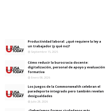
Productividad laboral: ¿qué requiere la ley a
un trabajador (y qué no)?
Septiembre 15, 2025
Cómo reducir la burocracia docente:
digitalización, personal de apoyo y evaluación
formativa
Enero 08, 2026
Los Juegos de la Commonwealth celebran el
paradeporte integrado pero también revelan
desigualdades
Julio 28, 2026
¿Deberíamos formar ciudadanos más