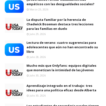
empáticos con las desigualdades sociales?
Marzo 23, 2026
La disputa familiar por la herencia de
Chadwick Boseman destaca tres lecciones
para las familias en duelo
Julio 29, 2026
Lectura de verano: cuatro sugerencias para
adolescentes que aún no han encontrado su
libro
Julio 28, 2026
Mucho más que Onlyfans: equipos digitales
que monetizan la intimidad de las jóvenes
Julio 30, 2026
Aprendizaje integrado en el trabajo: tres
ideas para una política eficaz desde Alberta
Julio 30, 2026
Los estudiantes de secundaria rurales tienen