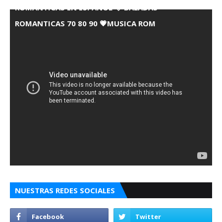
ROMANTICAS EN ESPANOL 💘 BALADAS
ROMANTICAS 70 80 90 💗MUSICA ROM
NUESTRAS REDES SOCIALES