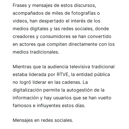
Frases y mensajes de estos discursos,
acompañados de miles de fotografías o
videos, han despertado el interés de los
medios digitales y las redes sociales, donde
creadores y consumidores se han convertido
en actores que compiten directamente con los
medios tradicionales.
Mientras que la audiencia televisiva tradicional
estaba liderada por RTVE, la entidad pública
no logró liderar en las cadenas. La
digitalización permite la autogestión de la
información y hay usuarios que se han vuelto
famosos e influyentes estos días.
Mensajes en redes sociales.