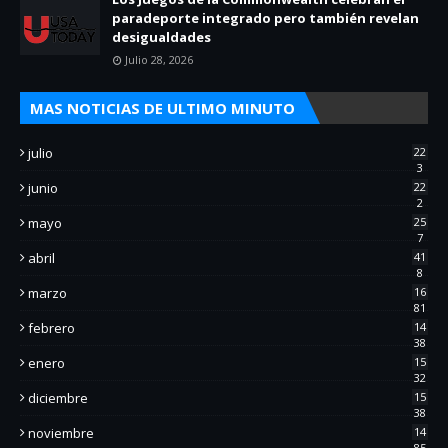
paradeporte integrado pero también revelan
desigualdades
Julio 28, 2026
MAS NOTICIAS DE ULTIMO MINUTO
julio
22
3
junio
22
2
mayo
25
7
abril
41
8
marzo
16
81
febrero
14
38
enero
15
32
diciembre
15
38
noviembre
14
85