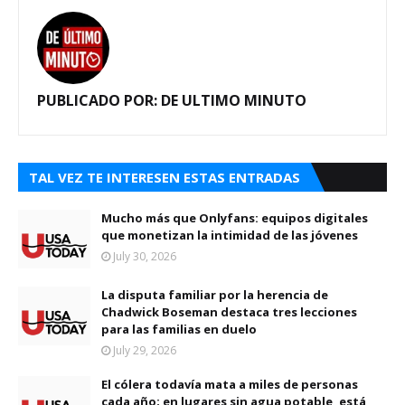
PUBLICADO POR:
DE ULTIMO MINUTO
TAL VEZ TE INTERESEN ESTAS ENTRADAS
Mucho más que Onlyfans: equipos digitales
que monetizan la intimidad de las jóvenes
July 30, 2026
La disputa familiar por la herencia de
Chadwick Boseman destaca tres lecciones
para las familias en duelo
July 29, 2026
El cólera todavía mata a miles de personas
cada año; en lugares sin agua potable, está