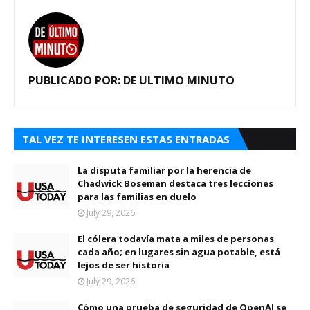
PUBLICADO POR:
DE ULTIMO MINUTO
TAL VEZ TE INTERESEN ESTAS ENTRADAS
La disputa familiar por la herencia de
Chadwick Boseman destaca tres lecciones
para las familias en duelo
July 29, 2026
El cólera todavía mata a miles de personas
cada año; en lugares sin agua potable, está
lejos de ser historia
July 29, 2026
Cómo una prueba de seguridad de OpenAI se