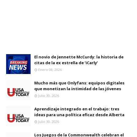
El novio de Jennette McCurdy: la historia de
citas de la ex estrella de ‘iCarly’
Enero 08, 2026
Mucho más que Onlyfans: equipos digitales
que monetizan la intimidad de las jóvenes
Julio 30, 2026
Aprendizaje integrado en el trabajo: tres
ideas para una política eficaz desde Alberta
Julio 30, 2026
Los Juegos de la Commonwealth celebran el