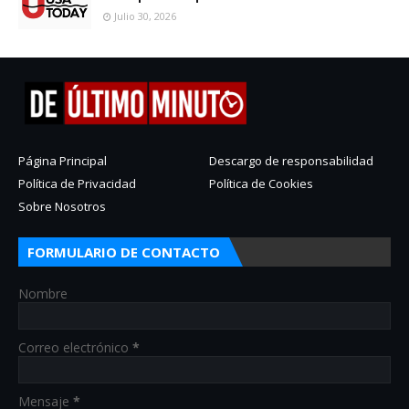
Julio 30, 2026
Página Principal
Descargo de responsabilidad
Política de Privacidad
Política de Cookies
Sobre Nosotros
FORMULARIO DE CONTACTO
Nombre
Correo electrónico
*
Mensaje
*