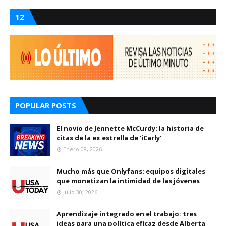
12
POPULAR POSTS
El novio de Jennette McCurdy: la historia de
citas de la ex estrella de ‘iCarly’
Enero 08, 2026
Mucho más que Onlyfans: equipos digitales
que monetizan la intimidad de las jóvenes
Julio 30, 2026
Aprendizaje integrado en el trabajo: tres
ideas para una política eficaz desde Alberta