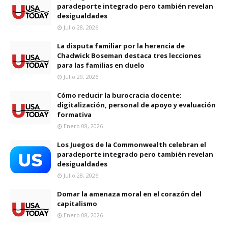
paradeporte integrado pero también revelan
desigualdades
Julio 28, 2026
La disputa familiar por la herencia de
Chadwick Boseman destaca tres lecciones
para las familias en duelo
Julio 29, 2026
Cómo reducir la burocracia docente:
digitalización, personal de apoyo y evaluación
formativa
Enero 08, 2026
Los Juegos de la Commonwealth celebran el
paradeporte integrado pero también revelan
desigualdades
Julio 28, 2026
Domar la amenaza moral en el corazón del
capitalismo
Enero 08, 2026