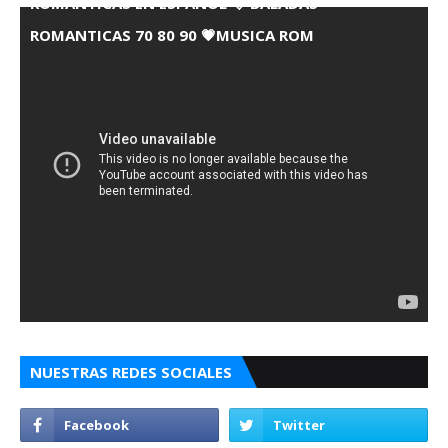
ROMANTICAS EN ESPANOL 💘 BALADAS
ROMANTICAS 70 80 90 💗MUSICA ROM
NUESTRAS REDES SOCIALES