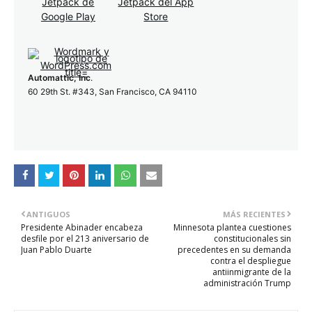
Automattic, Inc
.
60 29th St. #343, San Francisco, CA 94110
ANTIGUOS
MÁS RECIENTES
Presidente Abinader encabeza
Minnesota plantea cuestiones
desfile por el 213 aniversario de
constitucionales sin
Juan Pablo Duarte
precedentes en su demanda
contra el despliegue
antiinmigrante de la
administración Trump