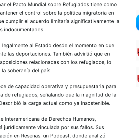
mar el Pacto Mundial sobre Refugiados tiene como
antener el control sobre la política migratoria en
ue cumplir el acuerdo limitaría significativamente la
tes indocumentados.
ía legalmente al Estado desde el momento en que
nte las deportaciones. También advirtió que en
isposiciones relacionadas con los refugiados, lo
 la soberanía del país.
ece de capacidad operativa y presupuestaria para
a de refugiados, señalando que la magnitud de la
 Describió la carga actual como ya insostenible.
rte Interamericana de Derechos Humanos,
 jurídicamente vinculada por sus fallos. Sus
ipación en Reseñas, un Podcast, donde analizó