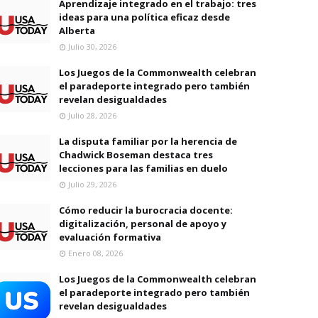
Aprendizaje integrado en el trabajo: tres
ideas para una política eficaz desde
Alberta
Julio 30, 2026
Los Juegos de la Commonwealth celebran
el paradeporte integrado pero también
revelan desigualdades
Julio 28, 2026
La disputa familiar por la herencia de
Chadwick Boseman destaca tres
lecciones para las familias en duelo
Julio 29, 2026
Cómo reducir la burocracia docente:
digitalización, personal de apoyo y
evaluación formativa
Enero 08, 2026
Los Juegos de la Commonwealth celebran
el paradeporte integrado pero también
revelan desigualdades