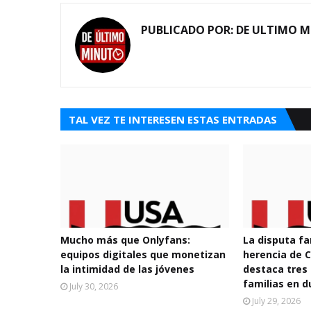
PUBLICADO POR:
DE ULTIMO 
TAL VEZ TE INTERESEN ESTAS ENTRADAS
Mucho más que Onlyfans:
La disputa fa
equipos digitales que monetizan
herencia de
la intimidad de las jóvenes
destaca tres 
familias en d
July 30, 2026
July 29, 2026