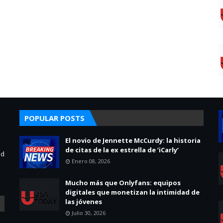
POPULAR POSTS
El novio de Jennette McCurdy: la historia
de citas de la ex estrella de ‘iCarly’
ad
Enero 08, 2026
Mucho más que Onlyfans: equipos
digitales que monetizan la intimidad de
las jóvenes
Julio 30, 2026