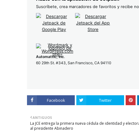
Suscríbete, crea marcadores de favoritos y recibe not
Automattic, Inc
.
60 29th St. #343, San Francisco, CA 94110
Facebook
Twitter
ANTIGUOS
La JCE entrega la primera nueva cédula de identidad y elector
al presidente Abinadero