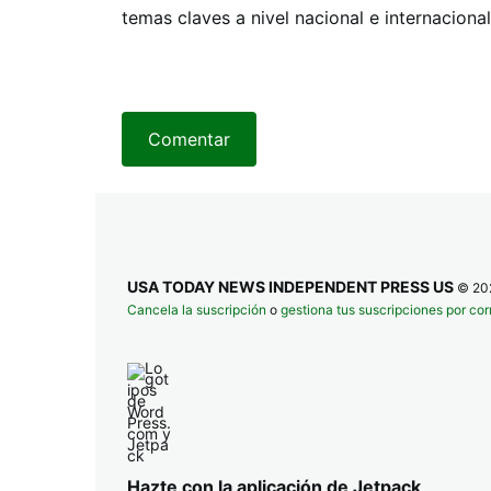
temas claves a nivel nacional e internacional
Comentar
USA TODAY NEWS INDEPENDENT PRESS US
© 20
Cancela la suscripción
o
gestiona tus suscripciones por cor
Hazte con la aplicación de Jetpack