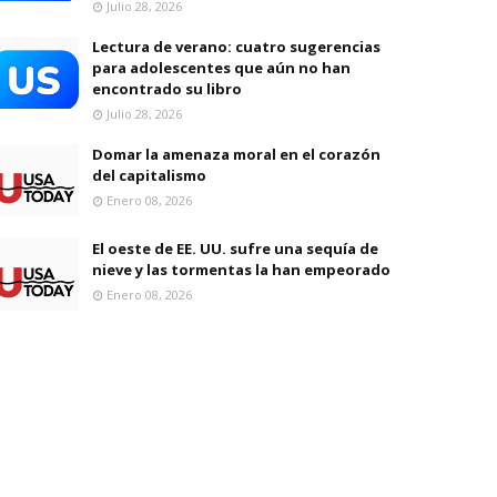
Julio 28, 2026
Lectura de verano: cuatro sugerencias
para adolescentes que aún no han
encontrado su libro
Julio 28, 2026
Domar la amenaza moral en el corazón
del capitalismo
Enero 08, 2026
El oeste de EE. UU. sufre una sequía de
nieve y las tormentas la han empeorado
Enero 08, 2026