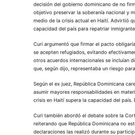
decisión del gobierno dominicano de no fir
objetivo preservar la soberanía nacional y m
medio de la crisis actual en Haití. Advirtió q
capacidad del país para repatriar inmigran
Curi argumentó que firmar el pacto obligar
se acepten refugiados, evitando efectivame
otros acuerdos internacionales se incluían d
que, según dijo, representaba un riesgo para
Según el ex juez, República Dominicana car
asumir mayores responsabilidades en materi
crisis en Haití supera la capacidad del país.
Curi también abordó el debate sobre la Co
reiterando que República Dominicana no está
declaraciones las realizó durante su partic