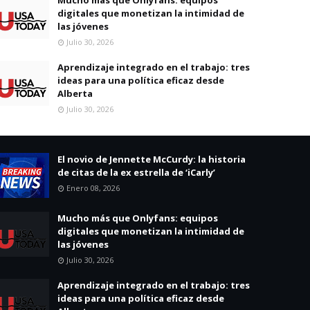
digitales que monetizan la intimidad de
las jóvenes
Julio 30, 2026
Aprendizaje integrado en el trabajo: tres
ideas para una política eficaz desde
Alberta
Julio 30, 2026
El novio de Jennette McCurdy: la historia
de citas de la ex estrella de ‘iCarly’
Enero 08, 2026
Mucho más que Onlyfans: equipos
digitales que monetizan la intimidad de
las jóvenes
Julio 30, 2026
Aprendizaje integrado en el trabajo: tres
ideas para una política eficaz desde