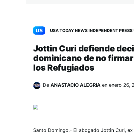
USA TODAY NEWS INDEPENDENT PRESS 
Jottin Curi defiende dec
dominicano de no firmar
los Refugiados
De
ANASTACIO ALEGRIA
en
enero 26, 
Santo Domingo.- El abogado Jottin Curi, ex j