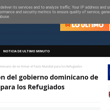
olítica de Cookies
Política de Privacidad
eliver its services and to analyze traffic. Your IP address and 
ormance and security metrics to ensure quality of service, gen
abuse.
NOTICIA DE ULTIMO MINUTO
minicano de no firmar el Pacto Mundial para los Refugiados
ión del gobierno dominicano de
 para los Refugiados