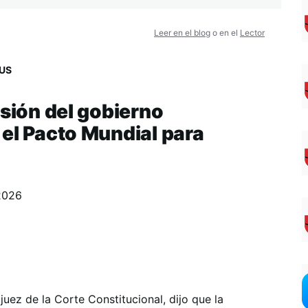
Leer en el blog
o en el
Lector
US
isión del gobierno
 el Pacto Mundial para
2026
uez de la Corte Constitucional, dijo que la