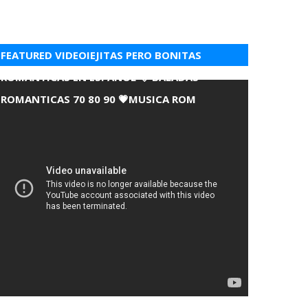
FEATURED VIDEOIEJITAS PERO BONITAS
ROMANTICAS EN ESPANOL 💘 BALADAS
ROMANTICAS 70 80 90 💗MUSICA ROM