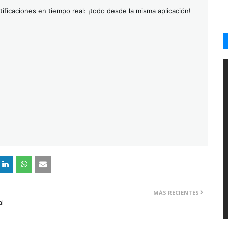
ificaciones en tiempo real: ¡todo desde la misma aplicación!
MÁS RECIENTES
al