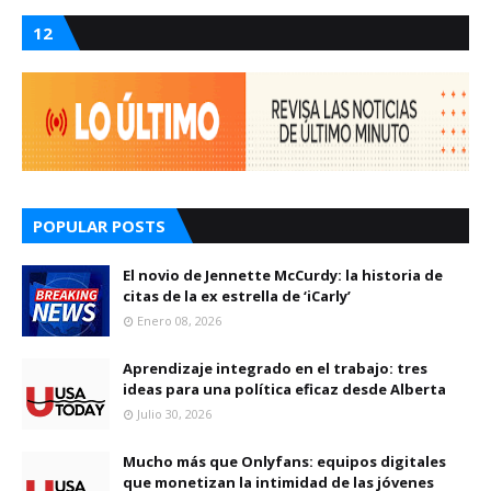
12
POPULAR POSTS
El novio de Jennette McCurdy: la historia de
citas de la ex estrella de ‘iCarly’
Enero 08, 2026
Aprendizaje integrado en el trabajo: tres
ideas para una política eficaz desde Alberta
Julio 30, 2026
Mucho más que Onlyfans: equipos digitales
que monetizan la intimidad de las jóvenes