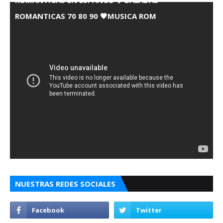
ROMANTICAS EN ESPANOL 💘 BALADAS
ROMANTICAS 70 80 90 💗MUSICA ROM
NUESTRAS REDES SOCIALES