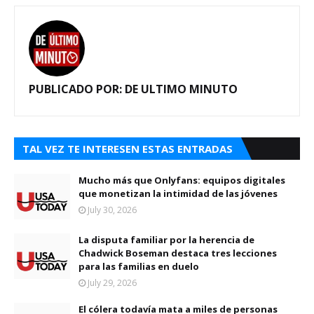
PUBLICADO POR:
DE ULTIMO MINUTO
TAL VEZ TE INTERESEN ESTAS ENTRADAS
Mucho más que Onlyfans: equipos digitales
que monetizan la intimidad de las jóvenes
July 30, 2026
La disputa familiar por la herencia de
Chadwick Boseman destaca tres lecciones
para las familias en duelo
July 29, 2026
El cólera todavía mata a miles de personas