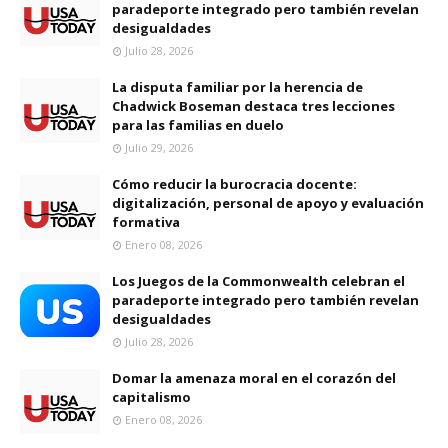
paradeporte integrado pero también revelan
desigualdades
Julio 28, 2026
La disputa familiar por la herencia de
Chadwick Boseman destaca tres lecciones
para las familias en duelo
Julio 29, 2026
Cómo reducir la burocracia docente:
digitalización, personal de apoyo y evaluación
formativa
Enero 08, 2026
Los Juegos de la Commonwealth celebran el
paradeporte integrado pero también revelan
desigualdades
Julio 28, 2026
Domar la amenaza moral en el corazón del
capitalismo
Enero 08, 2026