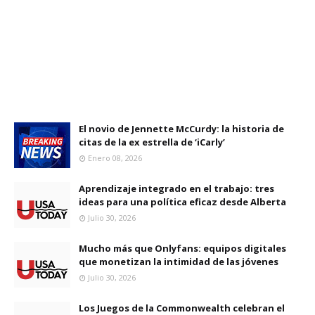
El novio de Jennette McCurdy: la historia de
citas de la ex estrella de ‘iCarly’
Enero 08, 2026
Aprendizaje integrado en el trabajo: tres
ideas para una política eficaz desde Alberta
Julio 30, 2026
Mucho más que Onlyfans: equipos digitales
que monetizan la intimidad de las jóvenes
Julio 30, 2026
Los Juegos de la Commonwealth celebran el