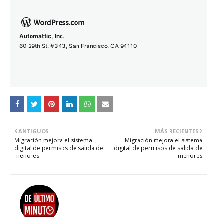
Automattic, Inc
.
60 29th St. #343, San Francisco, CA 94110
ANTIGUOS
MÁS RECIENTES
Migración mejora el sistema
Migración mejora el sistema
digital de permisos de salida de
digital de permisos de salida de
menores
menores