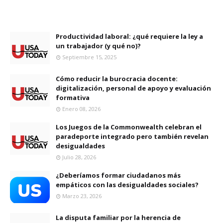
Productividad laboral: ¿qué requiere la ley a
un trabajador (y qué no)?
Septiembre 15, 2025
Cómo reducir la burocracia docente:
digitalización, personal de apoyo y evaluación
formativa
Enero 08, 2026
Los Juegos de la Commonwealth celebran el
paradeporte integrado pero también revelan
desigualdades
Julio 28, 2026
¿Deberíamos formar ciudadanos más
empáticos con las desigualdades sociales?
Marzo 23, 2026
La disputa familiar por la herencia de