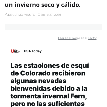
un invierno seco y cálido.
DE ULTIMO MINUTO
Enero 27, 2026
Leer en el blog
o en el
Lector
USA Today
Las estaciones de esquí
de Colorado recibieron
algunas nevadas
bienvenidas debido a la
tormenta invernal Fern,
pero no las suficientes