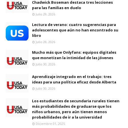
Chadwick Boseman destaca tres lecciones
para las familias en duelo
Julio 29, 2026
Lectura de verano: cuatro sugerencias para
adolescentes que aún no han encontrado su
libro
Julio 28, 2026
Mucho más que Onlyfans: equipos digitales
que monetizan la intimidad de las jóvenes
Julio 30, 2026
Aprendizaje integrado en el trabajo: tres
ideas para una política eficaz desde Alberta
Julio 30, 2026
Los estudiantes de secundaria rurales tienen
más probabilidades de graduarse que los
niños urbanos, pero aún tienen menos
probabilidades de ir a la universidad
Diciembre 01, 2025