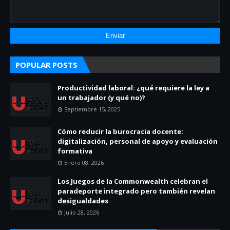
POPULAR POSTS
Productividad laboral: ¿qué requiere la ley a
un trabajador (y qué no)?
Septiembre 15, 2025
Cómo reducir la burocracia docente:
digitalización, personal de apoyo y evaluación
formativa
Enero 08, 2026
Los Juegos de la Commonwealth celebran el
paradeporte integrado pero también revelan
desigualdades
Julio 28, 2026