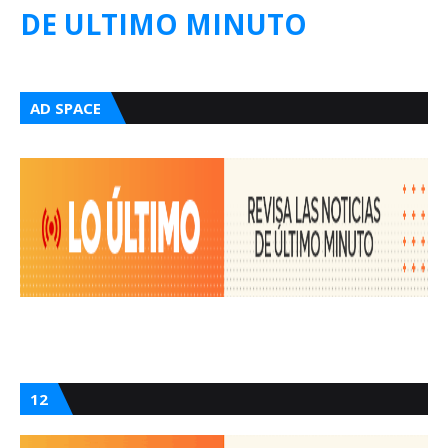
DE ULTIMO MINUTO
AD SPACE
12