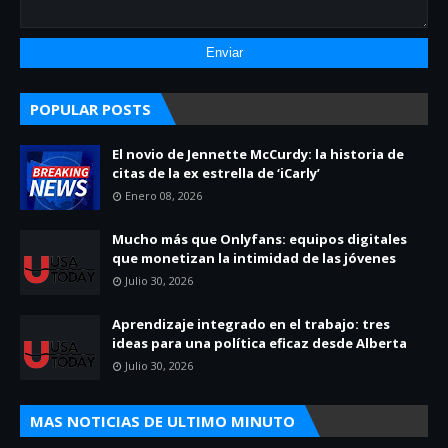
POPULAR POSTS
El novio de Jennette McCurdy: la historia de
citas de la ex estrella de ‘iCarly’
Enero 08, 2026
Mucho más que Onlyfans: equipos digitales
que monetizan la intimidad de las jóvenes
Julio 30, 2026
Aprendizaje integrado en el trabajo: tres
ideas para una política eficaz desde Alberta
Julio 30, 2026
MAS NOTICIAS DE ULTIMO MINUTO