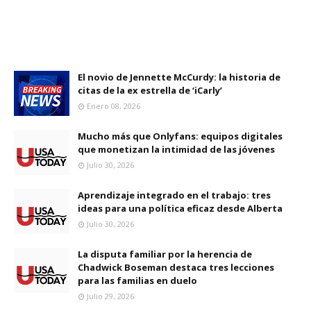
El novio de Jennette McCurdy: la historia de
citas de la ex estrella de ‘iCarly’
Enero 08, 2026
Mucho más que Onlyfans: equipos digitales
que monetizan la intimidad de las jóvenes
Julio 30, 2026
Aprendizaje integrado en el trabajo: tres
ideas para una política eficaz desde Alberta
Julio 30, 2026
La disputa familiar por la herencia de
Chadwick Boseman destaca tres lecciones
para las familias en duelo
Julio 29, 2026