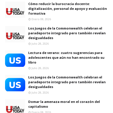
Cómo reducir la burocracia docente:
digitalización, personal de apoyo y evaluación
formativa
Enero 08, 2026
Los Juegos de la Commonwealth celebran el
paradeporte integrado pero también revelan
desigualdades
Julio 28, 2026
Lectura de verano: cuatro sugerencias para
adolescentes que aún no han encontrado su
libro
Julio 28, 2026
Los Juegos de la Commonwealth celebran el
paradeporte integrado pero también revelan
desigualdades
Julio 28, 2026
Domar la amenaza moral en el corazón del
capitalismo
Enero 08, 2026