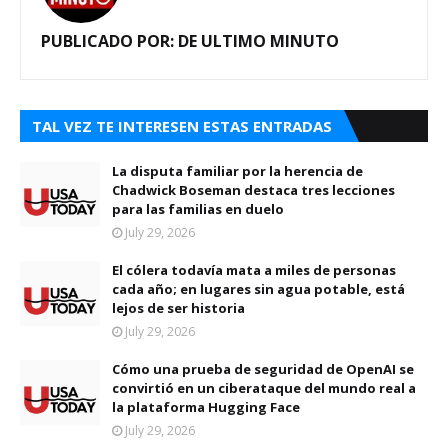
PUBLICADO POR:
DE ULTIMO MINUTO
TAL VEZ TE INTERESEN ESTAS ENTRADAS
La disputa familiar por la herencia de
Chadwick Boseman destaca tres lecciones
para las familias en duelo
July 29, 2026
El cólera todavía mata a miles de personas
cada año; en lugares sin agua potable, está
lejos de ser historia
July 29, 2026
Cómo una prueba de seguridad de OpenAI se
convirtió en un ciberataque del mundo real a
la plataforma Hugging Face
July 29, 2026