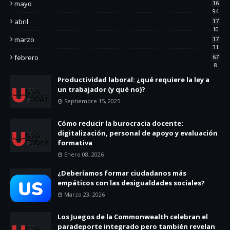
mayo
16
94
abril
17
10
marzo
17
31
febrero
67
8
Productividad laboral: ¿qué requiere la ley a
un trabajador (y qué no)?
Septiembre 15, 2025
Cómo reducir la burocracia docente:
digitalización, personal de apoyo y evaluación
formativa
Enero 08, 2026
¿Deberíamos formar ciudadanos más
empáticos con las desigualdades sociales?
Marzo 23, 2026
Los Juegos de la Commonwealth celebran el
paradeporte integrado pero también revelan