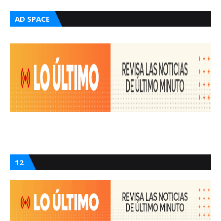
AD SPACE
12