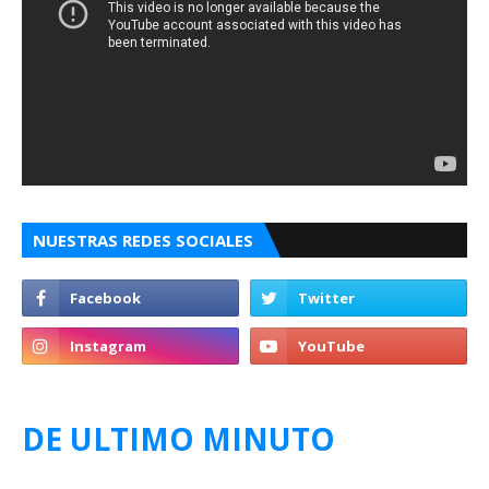
NUESTRAS REDES SOCIALES
DE ULTIMO MINUTO