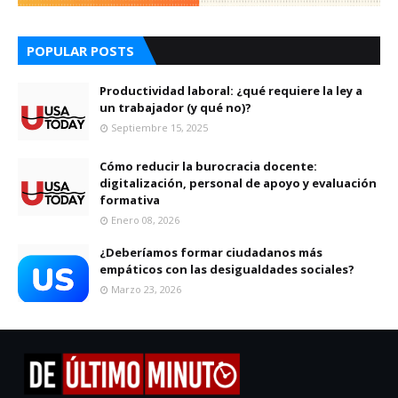
POPULAR POSTS
Productividad laboral: ¿qué requiere la ley a
un trabajador (y qué no)?
Septiembre 15, 2025
Cómo reducir la burocracia docente:
digitalización, personal de apoyo y evaluación
formativa
Enero 08, 2026
¿Deberíamos formar ciudadanos más
empáticos con las desigualdades sociales?
Marzo 23, 2026