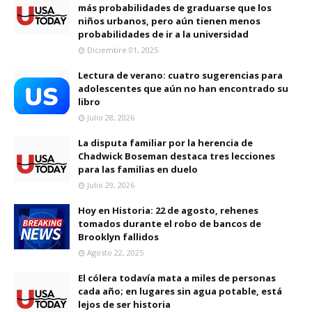
más probabilidades de graduarse que los
niños urbanos, pero aún tienen menos
probabilidades de ir a la universidad
Diciembre 01, 2025
Lectura de verano: cuatro sugerencias para
adolescentes que aún no han encontrado su
libro
Julio 28, 2026
La disputa familiar por la herencia de
Chadwick Boseman destaca tres lecciones
para las familias en duelo
Julio 29, 2026
Hoy en Historia: 22 de agosto, rehenes
tomados durante el robo de bancos de
Brooklyn fallidos
Agosto 22, 2025
El cólera todavía mata a miles de personas
cada año; en lugares sin agua potable, está
lejos de ser historia