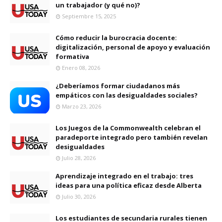
un trabajador (y qué no)?
Septiembre 15, 2025
Cómo reducir la burocracia docente:
digitalización, personal de apoyo y evaluación
formativa
Enero 08, 2026
¿Deberíamos formar ciudadanos más
empáticos con las desigualdades sociales?
Marzo 23, 2026
Los Juegos de la Commonwealth celebran el
paradeporte integrado pero también revelan
desigualdades
Julio 28, 2026
Aprendizaje integrado en el trabajo: tres
ideas para una política eficaz desde Alberta
Julio 30, 2026
Los estudiantes de secundaria rurales tienen