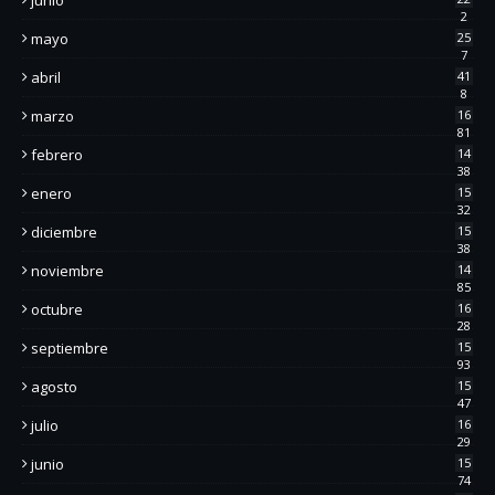
2
mayo
25
7
abril
41
8
marzo
16
81
febrero
14
38
enero
15
32
diciembre
15
38
noviembre
14
85
octubre
16
28
septiembre
15
93
agosto
15
47
julio
16
29
junio
15
74