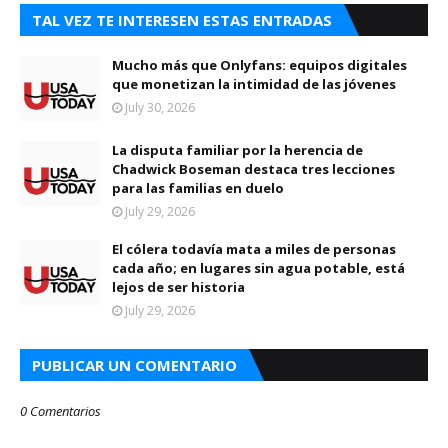
TAL VEZ TE INTERESEN ESTAS ENTRADAS
Mucho más que Onlyfans: equipos digitales
que monetizan la intimidad de las jóvenes
July 30, 2026
La disputa familiar por la herencia de
Chadwick Boseman destaca tres lecciones
para las familias en duelo
July 29, 2026
El cólera todavía mata a miles de personas
cada año; en lugares sin agua potable, está
lejos de ser historia
July 29, 2026
PUBLICAR UN COMENTARIO
0 Comentarios