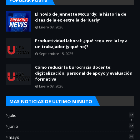
El novio de Jennette McCurdy: la historia de
citas de la ex estrella de ‘iCarly’
Enero 08, 2026
Productividad laboral: ¿qué requiere la ley a
un trabajador (y qué no)?
Septiembre 15, 2025
Cómo reducir la burocracia docente:
digitalización, personal de apoyo y evaluación
formativa
Enero 08, 2026
MAS NOTICIAS DE ULTIMO MINUTO
julio
22
3
junio
22
2
mayo
25