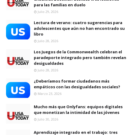
para las familias en duelo
Julio 29, 2026
Lectura de verano: cuatro sugerencias para
adolescentes que aún no han encontrado su
libro
Julio 28, 2026
Los Juegos de la Commonwealth celebran el
paradeporte integrado pero también revelan
desigualdades
Julio 28, 2026
¿Deberíamos formar ciudadanos más
empáticos con las desigualdades sociales?
Marzo 23, 2026
Mucho más que Onlyfans: equipos digitales
que monetizan la intimidad de las jóvenes
Julio 30, 2026
Aprendizaje integrado en el trabajo: tres