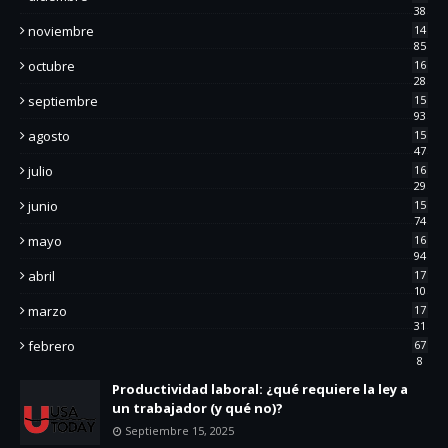
38
noviembre
14
85
octubre
16
28
septiembre
15
93
agosto
15
47
julio
16
29
junio
15
74
mayo
16
94
abril
17
10
marzo
17
31
febrero
67
8
Productividad laboral: ¿qué requiere la ley a
un trabajador (y qué no)?
Septiembre 15, 2025