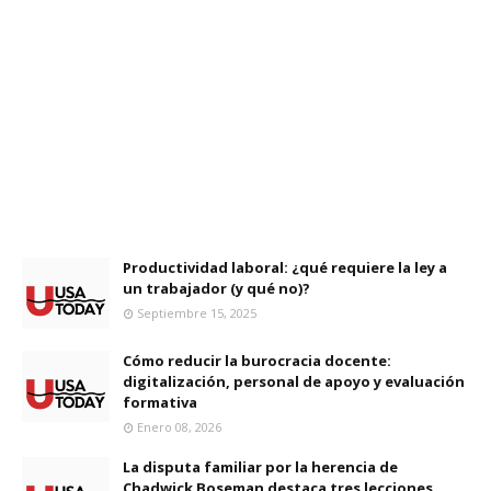
Productividad laboral: ¿qué requiere la ley a
un trabajador (y qué no)?
Septiembre 15, 2025
Cómo reducir la burocracia docente:
digitalización, personal de apoyo y evaluación
formativa
Enero 08, 2026
La disputa familiar por la herencia de
Chadwick Boseman destaca tres lecciones