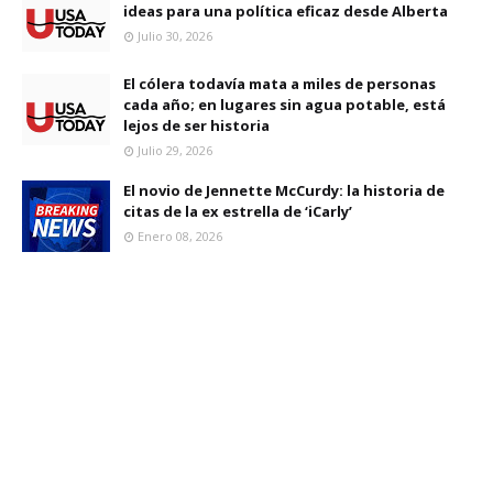
ideas para una política eficaz desde Alberta
Julio 30, 2026
El cólera todavía mata a miles de personas
cada año; en lugares sin agua potable, está
lejos de ser historia
Julio 29, 2026
El novio de Jennette McCurdy: la historia de
citas de la ex estrella de ‘iCarly’
Enero 08, 2026