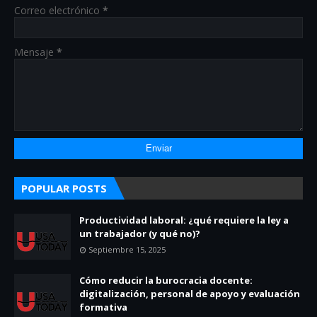
Correo electrónico
*
Mensaje
*
POPULAR POSTS
Productividad laboral: ¿qué requiere la ley a
un trabajador (y qué no)?
Septiembre 15, 2025
Cómo reducir la burocracia docente:
digitalización, personal de apoyo y evaluación
formativa