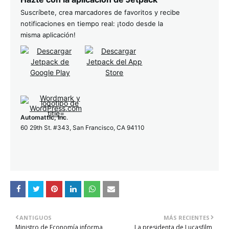
Suscríbete, crea marcadores de favoritos y recibe
notificaciones en tiempo real: ¡todo desde la
misma aplicación!
Automattic, Inc
.
60 29th St. #343, San Francisco, CA 94110
ANTIGUOS
MÁS RECIENTES
Ministro de Economía informa
La presidenta de Lucasfilm,