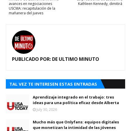
avances en negociaciones
Kathleen Kennedy, dimitirá
USCMA: recapitulación de la
mañanera del jueves
PUBLICADO POR:
DE ULTIMO MINUTO
TAL VEZ TE INTERESEN ESTAS ENTRADAS
Aprendizaje integrado en el trabajo: tres
ideas para una política eficaz desde Alberta
July 30, 2026
Mucho más que Onlyfans: equipos digitales
que monetizan la intimidad de las jóvenes