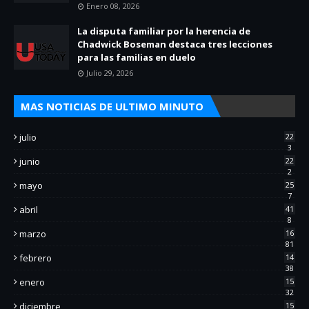
Enero 08, 2026
La disputa familiar por la herencia de
Chadwick Boseman destaca tres lecciones
para las familias en duelo
Julio 29, 2026
MAS NOTICIAS DE ULTIMO MINUTO
julio
22
3
junio
22
2
mayo
25
7
abril
41
8
marzo
16
81
febrero
14
38
enero
15
32
diciembre
15