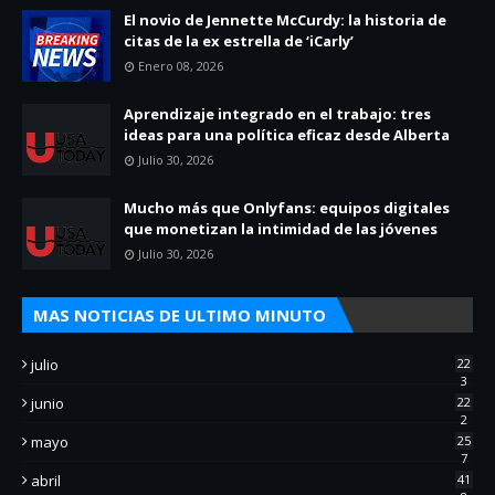
El novio de Jennette McCurdy: la historia de
citas de la ex estrella de ‘iCarly’
Enero 08, 2026
Aprendizaje integrado en el trabajo: tres
ideas para una política eficaz desde Alberta
Julio 30, 2026
Mucho más que Onlyfans: equipos digitales
que monetizan la intimidad de las jóvenes
Julio 30, 2026
MAS NOTICIAS DE ULTIMO MINUTO
julio
22
3
junio
22
2
mayo
25
7
abril
41