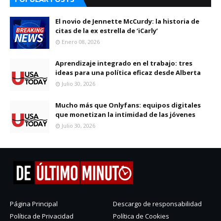
El novio de Jennette McCurdy: la historia de
citas de la ex estrella de ‘iCarly’
Enero 08, 2026
Aprendizaje integrado en el trabajo: tres
ideas para una política eficaz desde Alberta
Julio 30, 2026
Mucho más que Onlyfans: equipos digitales
que monetizan la intimidad de las jóvenes
Julio 30, 2026
Página Principal
Descargo de responsabilidad
Política de Privacidad
Política de Cookies