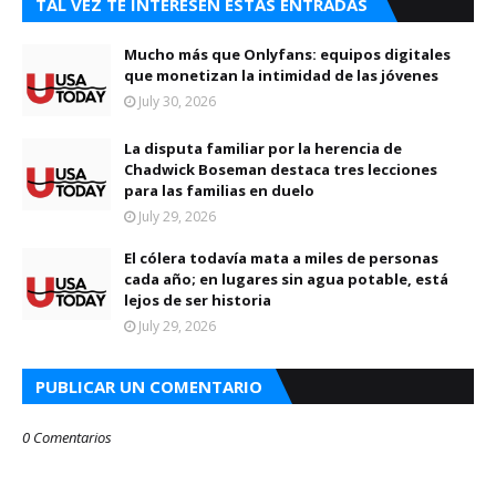
TAL VEZ TE INTERESEN ESTAS ENTRADAS
Mucho más que Onlyfans: equipos digitales
que monetizan la intimidad de las jóvenes
July 30, 2026
La disputa familiar por la herencia de
Chadwick Boseman destaca tres lecciones
para las familias en duelo
July 29, 2026
El cólera todavía mata a miles de personas
cada año; en lugares sin agua potable, está
lejos de ser historia
July 29, 2026
PUBLICAR UN COMENTARIO
0 Comentarios