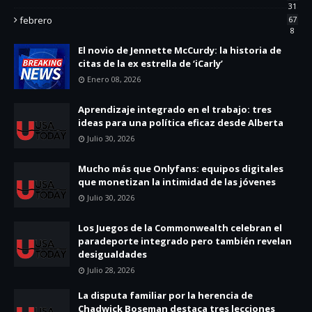
31
febrero
67
8
El novio de Jennette McCurdy: la historia de
citas de la ex estrella de ‘iCarly’
Enero 08, 2026
Aprendizaje integrado en el trabajo: tres
ideas para una política eficaz desde Alberta
Julio 30, 2026
Mucho más que Onlyfans: equipos digitales
que monetizan la intimidad de las jóvenes
Julio 30, 2026
Los Juegos de la Commonwealth celebran el
paradeporte integrado pero también revelan
desigualdades
Julio 28, 2026
La disputa familiar por la herencia de
Chadwick Boseman destaca tres lecciones