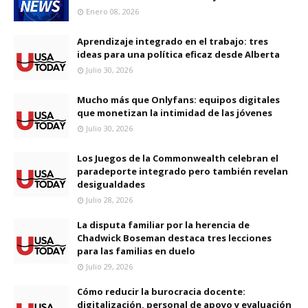
Enero 08, 2026
Aprendizaje integrado en el trabajo: tres
ideas para una política eficaz desde Alberta
Julio 30, 2026
Mucho más que Onlyfans: equipos digitales
que monetizan la intimidad de las jóvenes
Julio 30, 2026
Los Juegos de la Commonwealth celebran el
paradeporte integrado pero también revelan
desigualdades
Julio 28, 2026
La disputa familiar por la herencia de
Chadwick Boseman destaca tres lecciones
para las familias en duelo
Julio 29, 2026
Cómo reducir la burocracia docente:
digitalización, personal de apoyo y evaluación