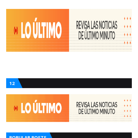
12
POPULAR POSTS