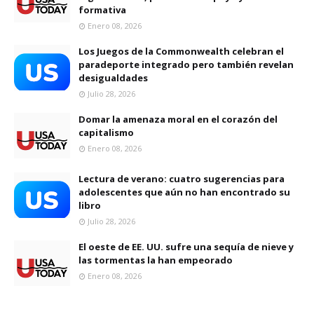
formativa
Enero 08, 2026
Los Juegos de la Commonwealth celebran el
paradeporte integrado pero también revelan
desigualdades
Julio 28, 2026
Domar la amenaza moral en el corazón del
capitalismo
Enero 08, 2026
Lectura de verano: cuatro sugerencias para
adolescentes que aún no han encontrado su
libro
Julio 28, 2026
El oeste de EE. UU. sufre una sequía de nieve y
las tormentas la han empeorado
Enero 08, 2026