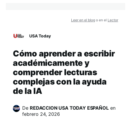
Leer en el blog
o en el
Lector
USA Today
Cómo aprender a escribir
académicamente y
comprender lecturas
complejas con la ayuda
de la IA
De
REDACCION USA TODAY ESPAÑOL
en
febrero 24, 2026