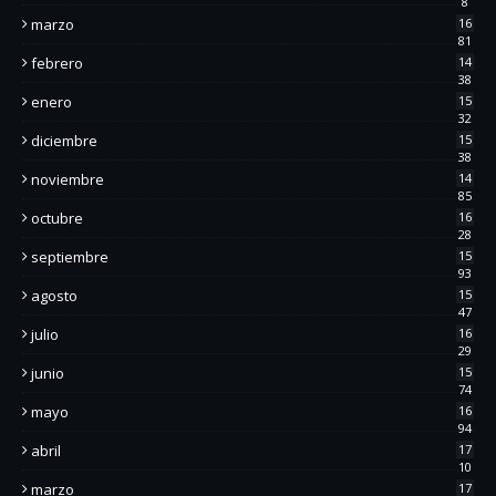
8
marzo
16
81
febrero
14
38
enero
15
32
diciembre
15
38
noviembre
14
85
octubre
16
28
septiembre
15
93
agosto
15
47
julio
16
29
junio
15
74
mayo
16
94
abril
17
10
marzo
17