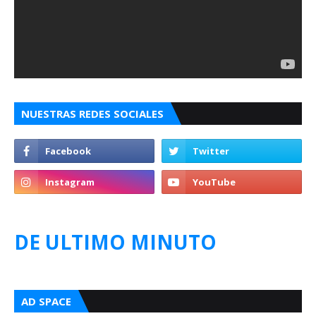
NUESTRAS REDES SOCIALES
DE ULTIMO MINUTO
AD SPACE