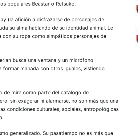
os populares Beastar o Retsuko.
ay (la afición a disfrazarse de personajes de
snuda su alma hablando de su identidad animal. Le
se con su ropa como simpáticos personajes de
 therian busca una ventana y un micrófono
ta formar manada con otros iguales, vistiendo
nto de mira como parte del catálogo de
ro, sin exagerar ni alarmarse, no son más que una
as condiciones culturales, sociales, antropológicas
a.
ismo generalizado. Su pasatiempo no es más que