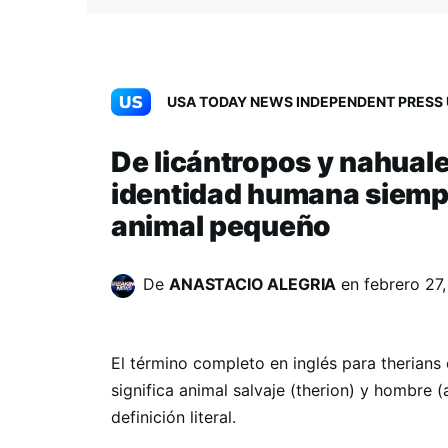
USA TODAY NEWS INDEPENDENT PRESS 
De licántropos y nahuale
identidad humana siempr
animal pequeño
De
ANASTACIO ALEGRIA
en
febrero 27
El término completo en inglés para therians 
significa animal salvaje (therion) y hombre 
definición literal.