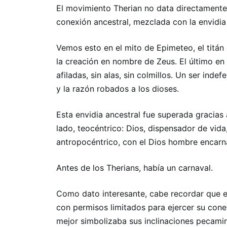
El movimiento Therian no data directamente
conexión ancestral, mezclada con la envidia 
Vemos esto en el mito de Epimeteo, el titán 
la creación en nombre de Zeus. El último en 
afiladas, sin alas, sin colmillos. Un ser ind
y la razón robados a los dioses.
Esta envidia ancestral fue superada gracias a
lado, teocéntrico: Dios, dispensador de vida,
antropocéntrico, con el Dios hombre encarn
Antes de los Therians, había un carnaval.
Como dato interesante, cabe recordar que e
con permisos limitados para ejercer su cone
mejor simbolizaba sus inclinaciones pecamin