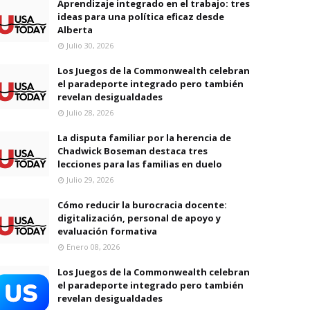
Aprendizaje integrado en el trabajo: tres
ideas para una política eficaz desde
Alberta
Julio 30, 2026
Los Juegos de la Commonwealth celebran
el paradeporte integrado pero también
revelan desigualdades
Julio 28, 2026
La disputa familiar por la herencia de
Chadwick Boseman destaca tres
lecciones para las familias en duelo
Julio 29, 2026
Cómo reducir la burocracia docente:
digitalización, personal de apoyo y
evaluación formativa
Enero 08, 2026
Los Juegos de la Commonwealth celebran
el paradeporte integrado pero también
revelan desigualdades