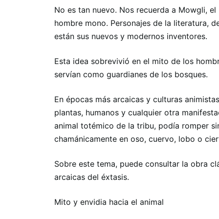
No es tan nuevo. Nos recuerda a Mowgli, el ni
hombre mono. Personajes de la literatura, de
están sus nuevos y modernos inventores.
Esta idea sobrevivió en el mito de los hom
servían como guardianes de los bosques.
En épocas más arcaicas y culturas animistas, 
plantas, humanos y cualquier otra manifestac
animal totémico de la tribu, podía romper 
chamánicamente en oso, cuervo, lobo o cierv
Sobre este tema, puede consultar la obra c
arcaicas del éxtasis.
Mito y envidia hacia el animal