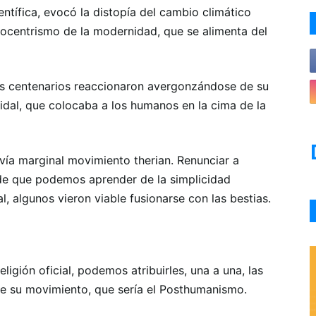
entífica, evocó la distopía del cambio climático
pocentrismo de la modernidad, que se alimenta del
los centenarios reaccionaron avergonzándose de su
dal, que colocaba a los humanos en la cima de la
vía marginal movimiento therian. Renunciar a
de que podemos aprender de la simplicidad
l, algunos vieron viable fusionarse con las bestias.
igión oficial, podemos atribuirles, una a una, las
 de su movimiento, que sería el Posthumanismo.