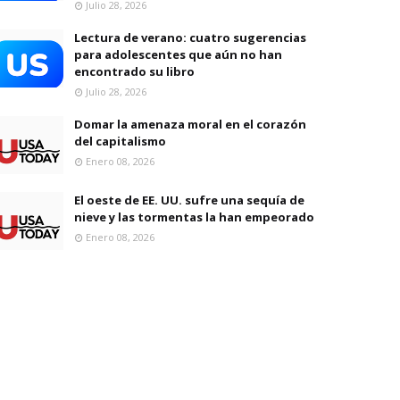
Julio 28, 2026
Lectura de verano: cuatro sugerencias
para adolescentes que aún no han
encontrado su libro
Julio 28, 2026
Domar la amenaza moral en el corazón
del capitalismo
Enero 08, 2026
El oeste de EE. UU. sufre una sequía de
nieve y las tormentas la han empeorado
Enero 08, 2026