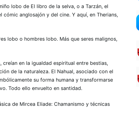
ño lobo de El libro de la selva, o a Tarzán, el
l cómic anglosajón y del cine. Y aquí, en Therians,
bres lobo o hombres lobo. Más que seres malignos,
creían en la igualdad espiritual entre bestias,
ión de la naturaleza. El Nahual, asociado con el
simbólicamente su forma humana y transformarse
o. Todo ello envuelto en santidad.
lásica de Mircea Eliade: Chamanismo y técnicas