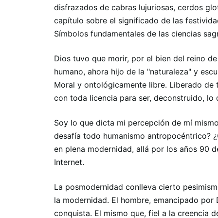
disfrazados de cabras lujuriosas, cerdos gl
capítulo sobre el significado de las festivi
Símbolos fundamentales de las ciencias sag
Dios tuvo que morir, por el bien del reino de 
humano, ahora hijo de la "naturaleza" y escu
Moral y ontológicamente libre. Liberado de 
con toda licencia para ser, deconstruido, lo 
Soy lo que dicta mi percepción de mí mism
desafía todo humanismo antropocéntrico? ¿Q
en plena modernidad, allá por los años 90 d
Internet.
La posmodernidad conlleva cierto pesimis
la modernidad. El hombre, emancipado por D
conquista. El mismo que, fiel a la creencia d