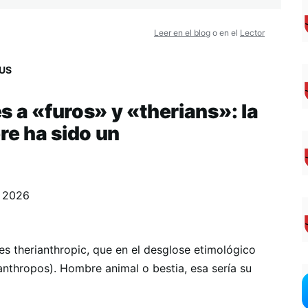
Leer en el blog
o en el
Lector
US
s a «furos» y «therians»: la
e ha sido un
, 2026
es therianthropic, que en el desglose etimológico
(anthropos). Hombre animal o bestia, esa sería su