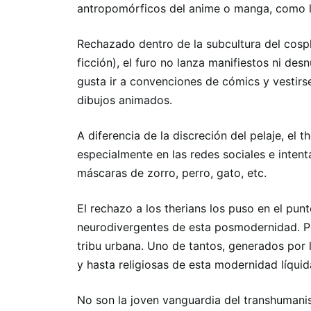
antropomórficos del anime o manga, como l
Rechazado dentro de la subcultura del cospl
ficción), el furo no lanza manifiestos ni de
gusta ir a convenciones de cómics y vestir
dibujos animados.
A diferencia de la discreción del pelaje, el
especialmente en las redes sociales e inten
máscaras de zorro, perro, gato, etc.
El rechazo a los therians los puso en el pu
neurodivergentes de esta posmodernidad. Pe
tribu urbana. Uno de tantos, generados por l
y hasta religiosas de esta modernidad líquid
No son la joven vanguardia del transhuman