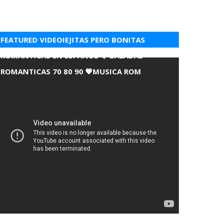
FEATURED VIDEOIEJITAS PERO BONITAS
ROMANTICAS EN ESPANOL 💘 BALADAS
ROMANTICAS 70 80 90 💗MUSICA ROM