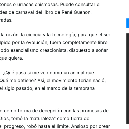
otones o urracas chismosas. Puede consultar el
dades de carnaval del libro de René Guenon,
radas.
la razón, la ciencia y la tecnología, para que el ser
lpido por la evolución, fuera completamente libre.
todo esencialismo creacionista, dispuesto a soñar
que quiera.
o. ¿Qué pasa si me veo como un animal que
ué me detiene? Así, el movimiento terian nació,
el siglo pasado, en el marco de la temprana
mo como forma de decepción con las promesas de
ios, tomó la "naturaleza" como tierra de
el progreso, robó hasta el límite. Ansioso por crear