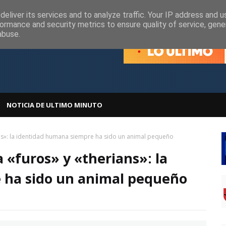
olítica de Cookies
Política de Privacidad
eliver its services and to analyze traffic. Your IP address and 
ormance and security metrics to ensure quality of service, gen
abuse.
NOTICIA DE ULTIMO MINUTO
ans»: la identidad humana siempre ha sido un animal pequeño
 «furos» y «therians»: la
 ha sido un animal pequeño