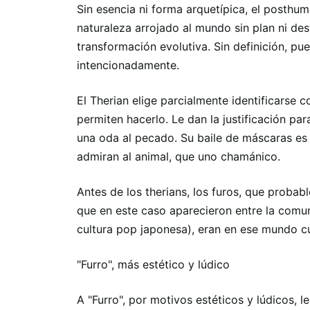
Sin esencia ni forma arquetípica, el posthu
naturaleza arrojado al mundo sin plan ni de
transformación evolutiva. Sin definición, pu
intencionadamente.
El Therian elige parcialmente identificarse co
permiten hacerlo. Le dan la justificación 
una oda al pecado. Su baile de máscaras e
admiran al animal, que uno chamánico.
Antes de los therians, los furos, que proba
que en este caso aparecieron entre la comu
cultura pop japonesa), eran en ese mundo c
"Furro", más estético y lúdico
A "Furro", por motivos estéticos y lúdicos, 