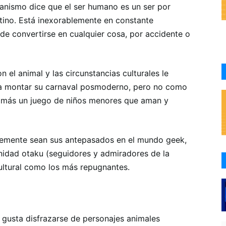
manismo dice que el ser humano es un ser por
stino. Está inexorablemente en constante
ede convertirse en cualquier cosa, por accidente o
n el animal y las circunstancias culturales le
para montar su carnaval posmoderno, pero no como
s más un juego de niños menores que aman y
blemente sean sus antepasados ​​en el mundo geek,
nidad otaku (seguidores y admiradores de la
ultural como los más repugnantes.
le gusta disfrazarse de personajes animales