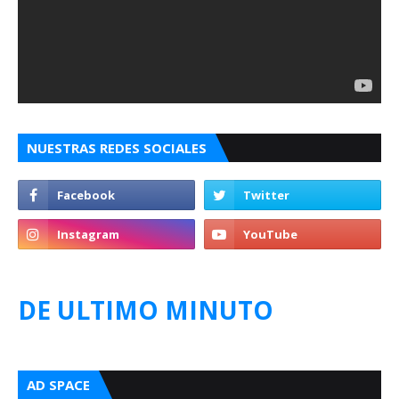
NUESTRAS REDES SOCIALES
DE ULTIMO MINUTO
AD SPACE