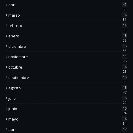
abril
41
8
marzo
16
81
febrero
14
38
enero
15
32
diciembre
15
38
noviembre
14
85
octubre
16
28
septiembre
15
93
agosto
15
47
julio
16
29
junio
15
74
mayo
16
94
abril
17