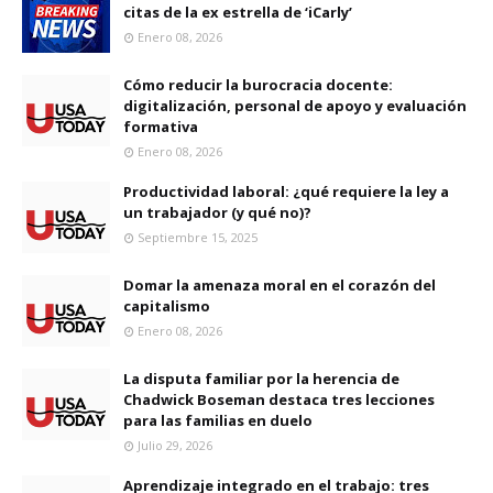
citas de la ex estrella de ‘iCarly’
Enero 08, 2026
Cómo reducir la burocracia docente:
digitalización, personal de apoyo y evaluación
formativa
Enero 08, 2026
Productividad laboral: ¿qué requiere la ley a
un trabajador (y qué no)?
Septiembre 15, 2025
Domar la amenaza moral en el corazón del
capitalismo
Enero 08, 2026
La disputa familiar por la herencia de
Chadwick Boseman destaca tres lecciones
para las familias en duelo
Julio 29, 2026
Aprendizaje integrado en el trabajo: tres