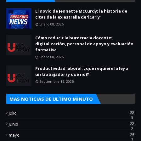
El novio de Jennette McCurdy: la historia de
citas de la ex estrella de ‘iCarly’
Enero 08, 2026
Cómo reducir la burocracia docente:
digitalización, personal de apoyo y evaluación
formativa
Enero 08, 2026
Productividad laboral: ¿qué requiere la ley a
un trabajador (y qué no)?
Septiembre 15, 2025
MAS NOTICIAS DE ULTIMO MINUTO
julio
22
3
junio
22
2
mayo
25
7