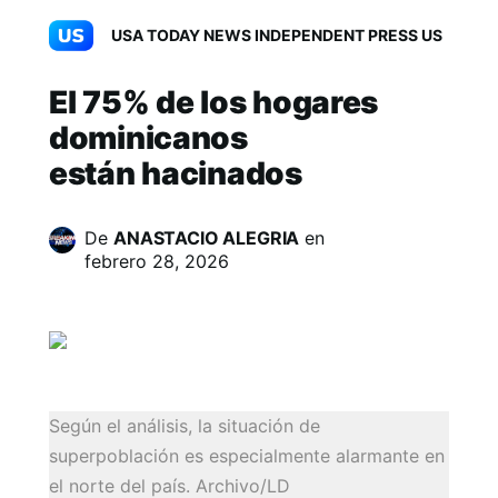
USA TODAY NEWS INDEPENDENT PRESS US
El 75% de los hogares
dominicanos
están hacinados
De
ANASTACIO ALEGRIA
en
febrero 28, 2026
Según el análisis, la situación de
superpoblación es especialmente alarmante en
el norte del país. Archivo/LD