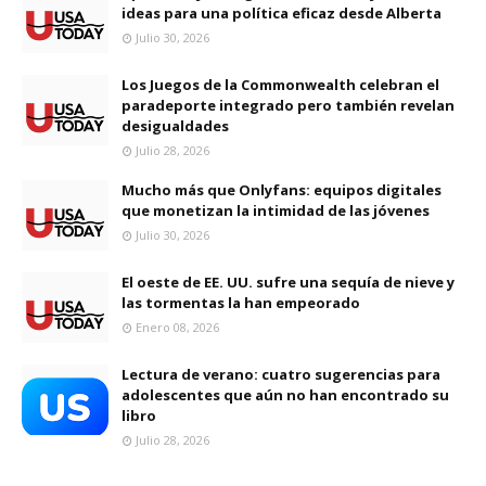
ideas para una política eficaz desde Alberta
Julio 30, 2026
Los Juegos de la Commonwealth celebran el
paradeporte integrado pero también revelan
desigualdades
Julio 28, 2026
Mucho más que Onlyfans: equipos digitales
que monetizan la intimidad de las jóvenes
Julio 30, 2026
El oeste de EE. UU. sufre una sequía de nieve y
las tormentas la han empeorado
Enero 08, 2026
Lectura de verano: cuatro sugerencias para
adolescentes que aún no han encontrado su
libro
Julio 28, 2026