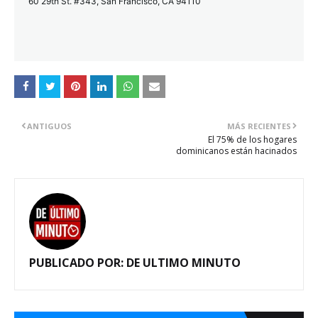
60 29th St. #343, San Francisco, CA 94110
ANTIGUOS
MÁS RECIENTES
El 75% de los hogares
dominicanos están hacinados
PUBLICADO POR:
DE ULTIMO MINUTO