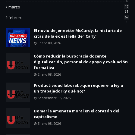
10
marzo
17
31
febrero
67
8
El novio de Jennette McCurdy: la historia de
citas de la ex estrella de ‘iCarly’
Enero 08, 2026
Cómo reducir la burocracia docente:
digitalización, personal de apoyo y evaluación
formativa
Enero 08, 2026
Productividad laboral: ¿qué requiere la ley a
un trabajador (y qué no)?
Septiembre 15, 2025
Domar la amenaza moral en el corazón del
capitalismo
Enero 08, 2026