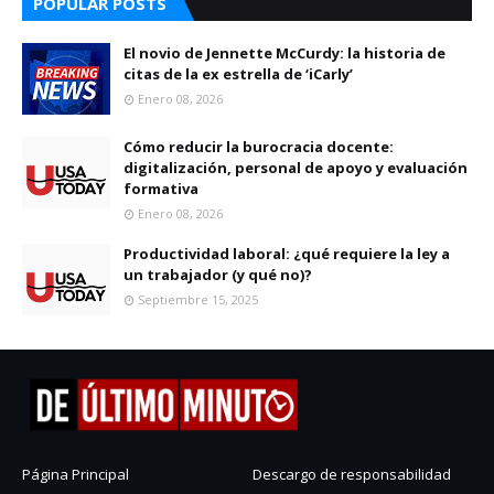
POPULAR POSTS
El novio de Jennette McCurdy: la historia de
citas de la ex estrella de ‘iCarly’
Enero 08, 2026
Cómo reducir la burocracia docente:
digitalización, personal de apoyo y evaluación
formativa
Enero 08, 2026
Productividad laboral: ¿qué requiere la ley a
un trabajador (y qué no)?
Septiembre 15, 2025
Página Principal
Descargo de responsabilidad