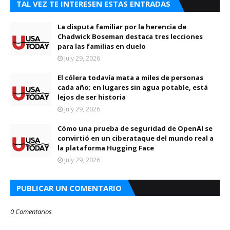
TAL VEZ TE INTERESEN ESTAS ENTRADAS
La disputa familiar por la herencia de
Chadwick Boseman destaca tres lecciones
para las familias en duelo
July 29, 2026
El cólera todavía mata a miles de personas
cada año; en lugares sin agua potable, está
lejos de ser historia
July 29, 2026
Cómo una prueba de seguridad de OpenAI se
convirtió en un ciberataque del mundo real a
la plataforma Hugging Face
July 29, 2026
PUBLICAR UN COMENTARIO
0 Comentarios