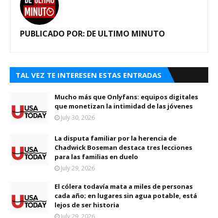
PUBLICADO POR:
DE ULTIMO MINUTO
TAL VEZ TE INTERESEN ESTAS ENTRADAS
Mucho más que Onlyfans: equipos digitales
que monetizan la intimidad de las jóvenes
July 30, 2026
La disputa familiar por la herencia de
Chadwick Boseman destaca tres lecciones
para las familias en duelo
July 29, 2026
El cólera todavía mata a miles de personas
cada año; en lugares sin agua potable, está
lejos de ser historia
July 29, 2026