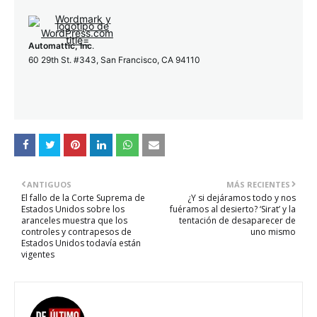
Automattic, Inc
.
60 29th St. #343, San Francisco, CA 94110
ANTIGUOS
MÁS RECIENTES
El fallo de la Corte Suprema de
¿Y si dejáramos todo y nos
Estados Unidos sobre los
fuéramos al desierto? ‘Sirat’ y la
aranceles muestra que los
tentación de desaparecer de
controles y contrapesos de
uno mismo
Estados Unidos todavía están
vigentes