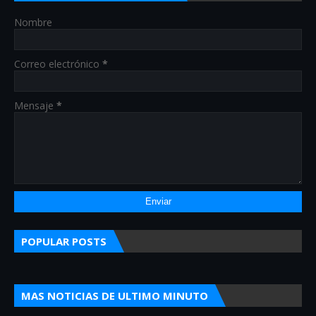
Nombre
Correo electrónico
*
Mensaje
*
POPULAR POSTS
MAS NOTICIAS DE ULTIMO MINUTO