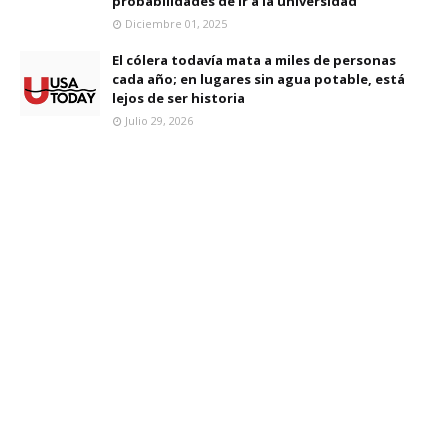
probabilidades de ir a la universidad
Diciembre 01, 2025
El cólera todavía mata a miles de personas
cada año; en lugares sin agua potable, está
lejos de ser historia
Julio 29, 2026