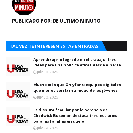
PUBLICADO POR:
DE ULTIMO MINUTO
TAL VEZ TE INTERESEN ESTAS ENTRADAS
Aprendizaje integrado en el trabajo: tres
ideas para una política eficaz desde Alberta
July 30, 2026
Mucho más que Onlyfans: equipos digitales
que monetizan la intimidad de las jóvenes
July 30, 2026
La disputa familiar por la herencia de
Chadwick Boseman destaca tres lecciones
para las familias en duelo
July 29, 2026