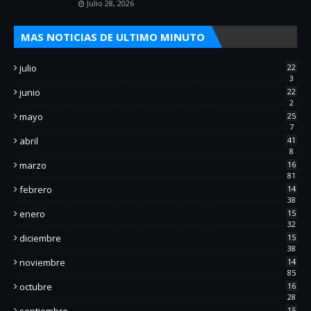
Julio 28, 2026
MAS NOTICIAS DE ULTIMO MINUTO
julio
22
3
junio
22
2
mayo
25
7
abril
41
8
marzo
16
81
febrero
14
38
enero
15
32
diciembre
15
38
noviembre
14
85
octubre
16
28
septiembre
15