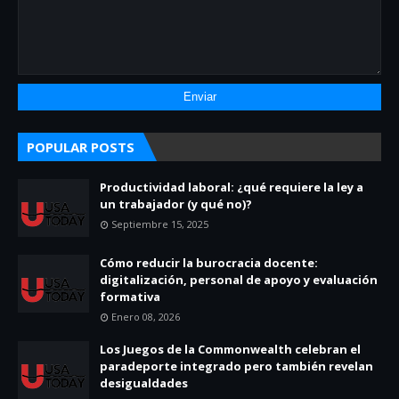
POPULAR POSTS
Productividad laboral: ¿qué requiere la ley a
un trabajador (y qué no)?
Septiembre 15, 2025
Cómo reducir la burocracia docente:
digitalización, personal de apoyo y evaluación
formativa
Enero 08, 2026
Los Juegos de la Commonwealth celebran el
paradeporte integrado pero también revelan
desigualdades