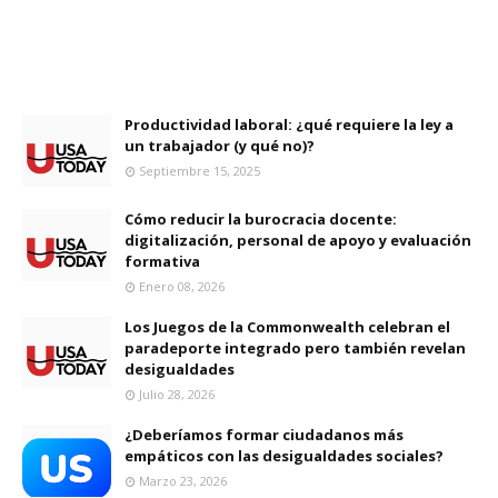
Productividad laboral: ¿qué requiere la ley a
un trabajador (y qué no)?
Septiembre 15, 2025
Cómo reducir la burocracia docente:
digitalización, personal de apoyo y evaluación
formativa
Enero 08, 2026
Los Juegos de la Commonwealth celebran el
paradeporte integrado pero también revelan
desigualdades
Julio 28, 2026
¿Deberíamos formar ciudadanos más
empáticos con las desigualdades sociales?
Marzo 23, 2026