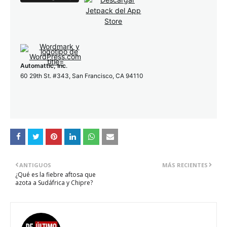
Automattic, Inc
.
60 29th St. #343, San Francisco, CA 94110
ANTIGUOS
MÁS RECIENTES
¿Qué es la fiebre aftosa que
azota a Sudáfrica y Chipre?