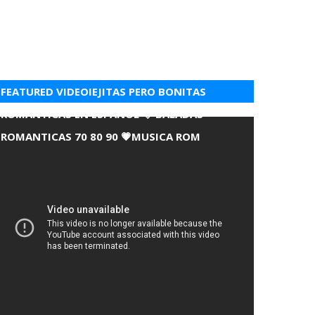
FEATURED VIDEOIEJITAS PERO BONITAS
ROMANTICAS EN ESPANOL 💘 BALADAS
ROMANTICAS 70 80 90 💗MUSICA ROM