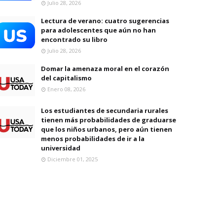
Julio 28, 2026
Lectura de verano: cuatro sugerencias
para adolescentes que aún no han
encontrado su libro
Julio 28, 2026
Domar la amenaza moral en el corazón
del capitalismo
Enero 08, 2026
Los estudiantes de secundaria rurales
tienen más probabilidades de graduarse
que los niños urbanos, pero aún tienen
menos probabilidades de ir a la
universidad
Diciembre 01, 2025