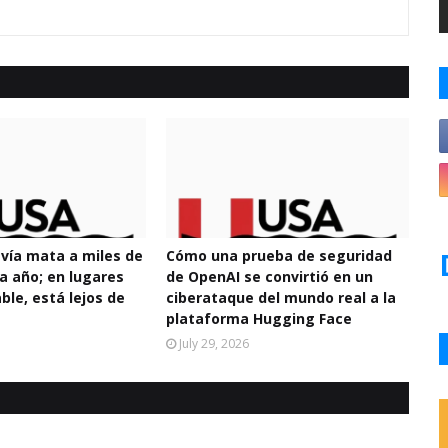
avía mata a miles de
Cómo una prueba de seguridad
a año; en lugares
de OpenAI se convirtió en un
ble, está lejos de
ciberataque del mundo real a la
plataforma Hugging Face
July 29, 2026