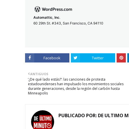
Automattic, Inc
.
60 29th St. #343, San Francisco, CA 94110
Facebook
Twitter
ANTIGUOS
‘¿De qué lado estás?’: las canciones de protesta
estadounidenses han impulsado los movimientos sociales
durante generaciones, desde la región del carbón hasta
Minneapolis
PUBLICADO POR:
DE ULTIMO 