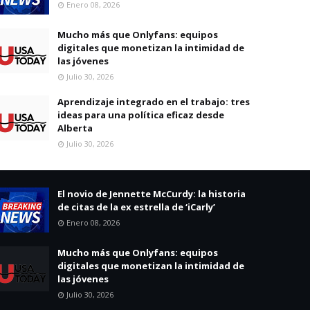
Enero 08, 2026
Mucho más que Onlyfans: equipos
digitales que monetizan la intimidad de
las jóvenes
Julio 30, 2026
Aprendizaje integrado en el trabajo: tres
ideas para una política eficaz desde
Alberta
Julio 30, 2026
El novio de Jennette McCurdy: la historia
de citas de la ex estrella de ‘iCarly’
Enero 08, 2026
Mucho más que Onlyfans: equipos
digitales que monetizan la intimidad de
las jóvenes
Julio 30, 2026