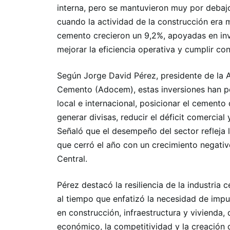
interna, pero se mantuvieron muy por debajo
cuando la actividad de la construcción era 
cemento crecieron un 9,2%, apoyadas en inv
mejorar la eficiencia operativa y cumplir co
Según Jorge David Pérez, presidente de la
Cemento (Adocem), estas inversiones han p
local e internacional, posicionar el cemento
generar divisas, reducir el déficit comercial 
Señaló que el desempeño del sector refleja 
que cerró el año con un crecimiento negativ
Central.
Pérez destacó la resiliencia de la industri
al tiempo que enfatizó la necesidad de impul
en construcción, infraestructura y vivienda,
económico, la competitividad y la creación