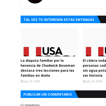
TAL VEZ TE INTERESEN ESTAS ENTRADAS
La disputa familiar por la
El cólera tod
herencia de Chadwick Boseman
personas cad
destaca tres lecciones para las
sin agua pota
familias en duelo
ser historia
July 29, 2026
July 29, 2026
PUBLICAR UN COMENTARIO
0 Comentarios