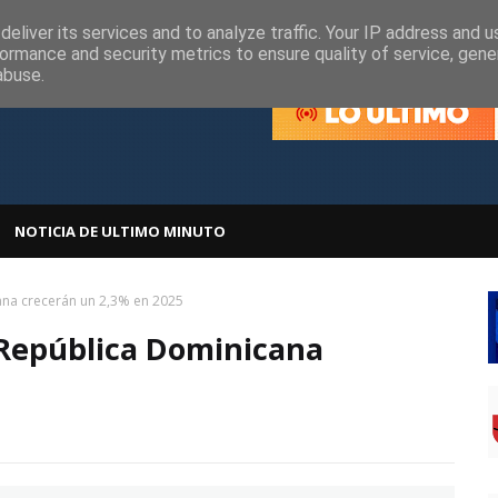
olítica de Cookies
Política de Privacidad
eliver its services and to analyze traffic. Your IP address and 
ormance and security metrics to ensure quality of service, gen
abuse.
NOTICIA DE ULTIMO MINUTO
ana crecerán un 2,3% en 2025
 República Dominicana