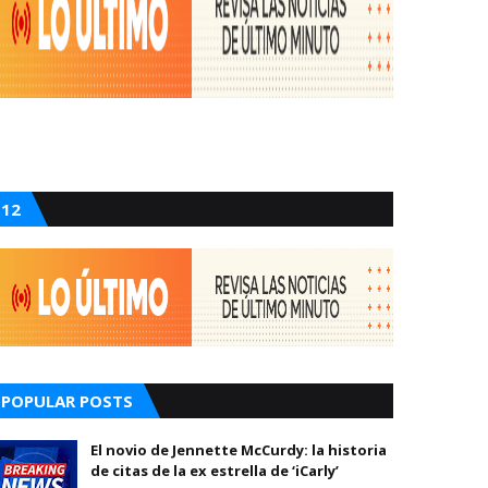
12
POPULAR POSTS
El novio de Jennette McCurdy: la historia
de citas de la ex estrella de ‘iCarly’