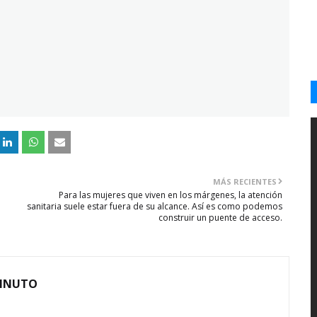
MÁS RECIENTES
Para las mujeres que viven en los márgenes, la atención
sanitaria suele estar fuera de su alcance. Así es como podemos
construir un puente de acceso.
MINUTO