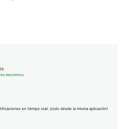
26.
reo electrónico
.
ificaciones en tiempo real: ¡todo desde la misma aplicación!