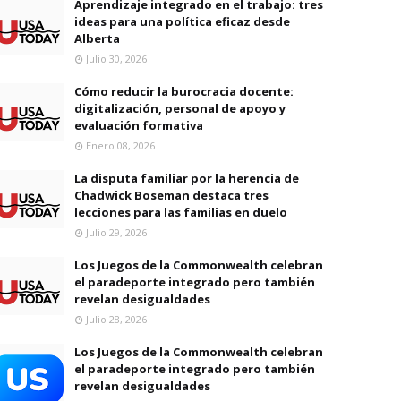
Aprendizaje integrado en el trabajo: tres
ideas para una política eficaz desde
Alberta
Julio 30, 2026
Cómo reducir la burocracia docente:
digitalización, personal de apoyo y
evaluación formativa
Enero 08, 2026
La disputa familiar por la herencia de
Chadwick Boseman destaca tres
lecciones para las familias en duelo
Julio 29, 2026
Los Juegos de la Commonwealth celebran
el paradeporte integrado pero también
revelan desigualdades
Julio 28, 2026
Los Juegos de la Commonwealth celebran
el paradeporte integrado pero también
revelan desigualdades