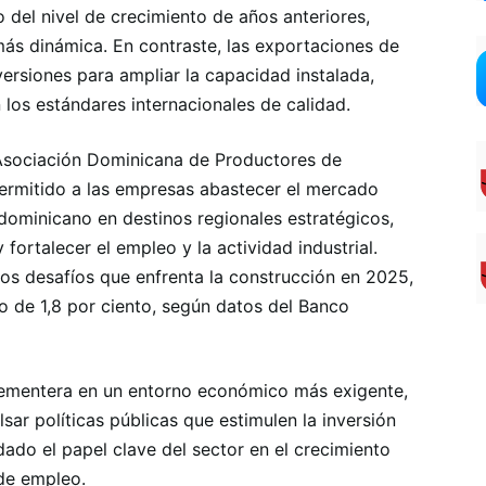
 del nivel de crecimiento de años anteriores,
más dinámica. En contraste, las exportaciones de
ersiones para ampliar la capacidad instalada,
n los estándares internacionales de calidad.
 Asociación Dominicana de Productores de
ermitido a las empresas abastecer el mercado
 dominicano en destinos regionales estratégicos,
y fortalecer el empleo y la actividad industrial.
los desafíos que enfrenta la construcción en 2025,
o de 1,8 por ciento, según datos del Banco
a cementera en un entorno económico más exigente,
sar políticas públicas que estimulen la inversión
 dado el papel clave del sector en el crecimiento
 de empleo.