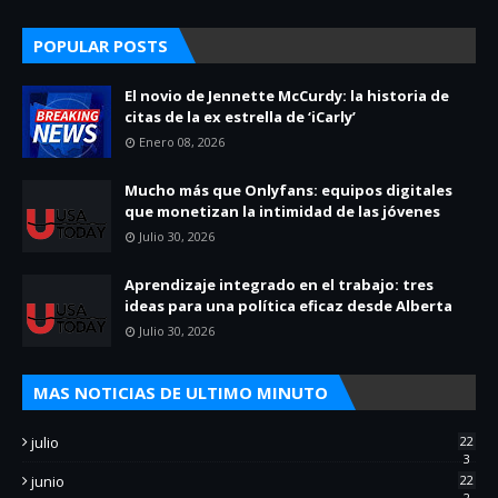
POPULAR POSTS
El novio de Jennette McCurdy: la historia de
citas de la ex estrella de ‘iCarly’
Enero 08, 2026
Mucho más que Onlyfans: equipos digitales
que monetizan la intimidad de las jóvenes
Julio 30, 2026
Aprendizaje integrado en el trabajo: tres
ideas para una política eficaz desde Alberta
Julio 30, 2026
MAS NOTICIAS DE ULTIMO MINUTO
julio
22
3
junio
22
2