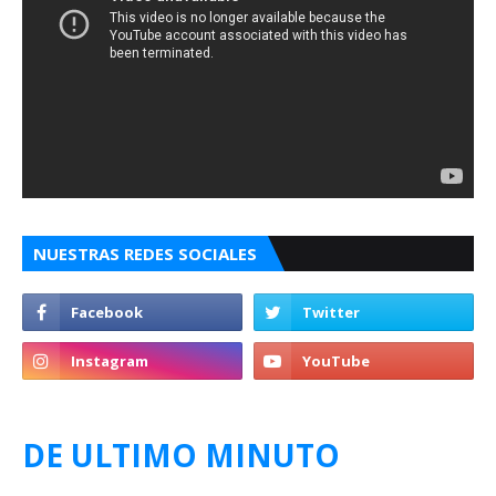
NUESTRAS REDES SOCIALES
DE ULTIMO MINUTO