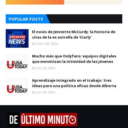
POPULAR POSTS
El novio de Jennette McCurdy: la historia de
citas de la ex estrella de ‘iCarly’
Enero 08, 2026
Mucho más que Onlyfans: equipos digitales
que monetizan la intimidad de las jóvenes
Julio 30, 2026
Aprendizaje integrado en el trabajo: tres
ideas para una política eficaz desde Alberta
Julio 30, 2026