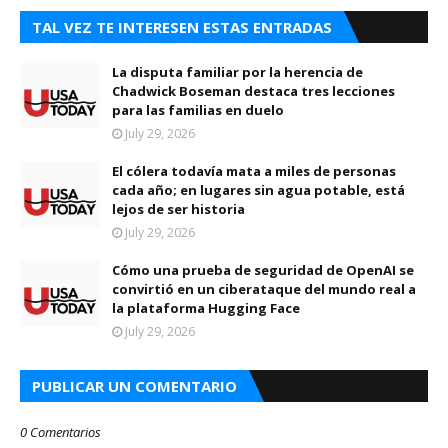
TAL VEZ TE INTERESEN ESTAS ENTRADAS
La disputa familiar por la herencia de
Chadwick Boseman destaca tres lecciones
para las familias en duelo
July 29, 2026
El cólera todavía mata a miles de personas
cada año; en lugares sin agua potable, está
lejos de ser historia
July 29, 2026
Cómo una prueba de seguridad de OpenAI se
convirtió en un ciberataque del mundo real a
la plataforma Hugging Face
July 29, 2026
PUBLICAR UN COMENTARIO
0 Comentarios