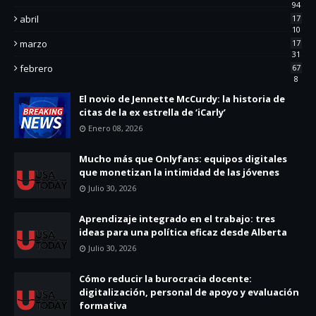
94
abril
17
10
marzo
17
31
febrero
67
8
El novio de Jennette McCurdy: la historia de
citas de la ex estrella de ‘iCarly’
Enero 08, 2026
Mucho más que Onlyfans: equipos digitales
que monetizan la intimidad de las jóvenes
Julio 30, 2026
Aprendizaje integrado en el trabajo: tres
ideas para una política eficaz desde Alberta
Julio 30, 2026
Cómo reducir la burocracia docente:
digitalización, personal de apoyo y evaluación
formativa