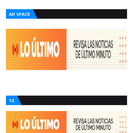
AD SPACE
12