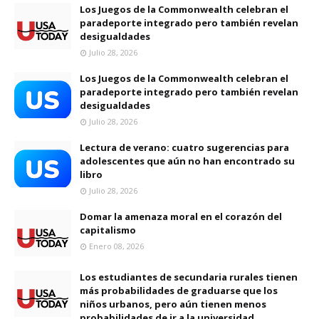
Los Juegos de la Commonwealth celebran el
paradeporte integrado pero también revelan
desigualdades
Julio 28, 2026
Los Juegos de la Commonwealth celebran el
paradeporte integrado pero también revelan
desigualdades
Julio 28, 2026
Lectura de verano: cuatro sugerencias para
adolescentes que aún no han encontrado su
libro
Julio 28, 2026
Domar la amenaza moral en el corazón del
capitalismo
Enero 08, 2026
Los estudiantes de secundaria rurales tienen
más probabilidades de graduarse que los
niños urbanos, pero aún tienen menos
probabilidades de ir a la universidad