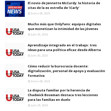
El novio de Jennette McCurdy: la historia de
citas de la ex estrella de ‘iCarly’
Enero 08, 2026
Mucho más que Onlyfans: equipos digitales
que monetizan la intimidad de las jóvenes
Julio 30, 2026
Aprendizaje integrado en el trabajo: tres
ideas para una política eficaz desde Alberta
Julio 30, 2026
Cómo reducir la burocracia docente:
digitalización, personal de apoyo y evaluación
formativa
Enero 08, 2026
La disputa familiar por la herencia de
Chadwick Boseman destaca tres lecciones
para las familias en duelo
Julio 29, 2026