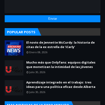
POPULAR POSTS
El novio de Jennette McCurdy: la historia de
citas de la ex estrella de ‘iCarly’
Enero 08, 2026
Mucho más que Onlyfans: equipos digitales
que monetizan la intimidad de las jóvenes
Julio 30, 2026
Aprendizaje integrado en el trabajo: tres
ideas para una política eficaz desde Alberta
Julio 30, 2026
MAS NOTICIAS DE ULTIMO MINUTO