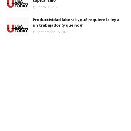
capitalismo
Enero 08, 2026
Productividad laboral: ¿qué requiere la ley a
un trabajador (y qué no)?
Septiembre 15, 2025