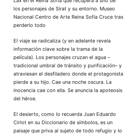
Lax en el Reina Sofía que recupera a uno de
los personajes de Sirat y su entorno. Museo
Nacional Centro de Arte Reina Sofía Cruce tras
perderlo todo
El viaje se radicaliza (y en adelante revela
información clave sobre la trama de la
película). Los personajes cruzan el agua –
tradicional umbral de tránsito y purificación– y
atraviesan el desfiladero donde el protagonista
pierde a su hijo. Cae una noche oscura. La
inocencia cae con ella. Se anuncia la apoteosis
del héroe.
El desierto, como lo recuerda Juan Eduardo
Cirlot en su Diccionario de símbolos, es un
paisaje que priva al sujeto de todo refugio y lo