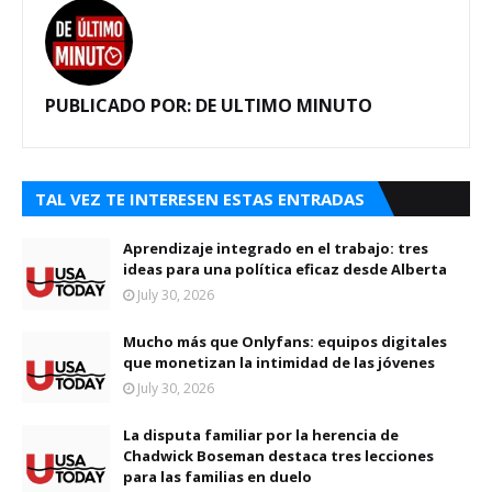
PUBLICADO POR:
DE ULTIMO MINUTO
TAL VEZ TE INTERESEN ESTAS ENTRADAS
Aprendizaje integrado en el trabajo: tres
ideas para una política eficaz desde Alberta
July 30, 2026
Mucho más que Onlyfans: equipos digitales
que monetizan la intimidad de las jóvenes
July 30, 2026
La disputa familiar por la herencia de
Chadwick Boseman destaca tres lecciones
para las familias en duelo