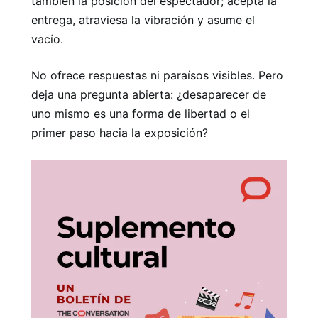
también la posición del espectador; acepta la
entrega, atraviesa la vibración y asume el
vacío.
No ofrece respuestas ni paraísos visibles. Pero
deja una pregunta abierta: ¿desaparecer de
uno mismo es una forma de libertad o el
primer paso hacia la exposición?