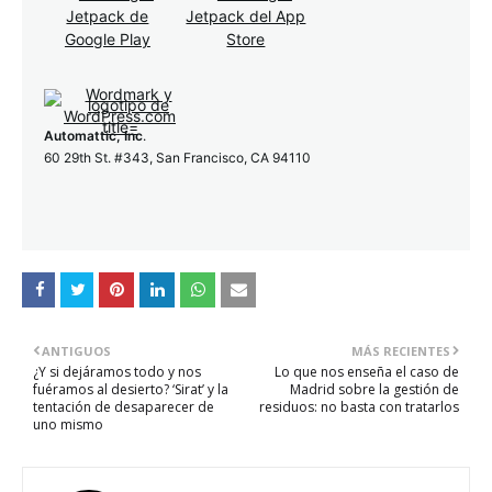
Automattic, Inc
.
60 29th St. #343, San Francisco, CA 94110
ANTIGUOS
MÁS RECIENTES
¿Y si dejáramos todo y nos
Lo que nos enseña el caso de
fuéramos al desierto? ‘Sirat’ y la
Madrid sobre la gestión de
tentación de desaparecer de
residuos: no basta con tratarlos
uno mismo