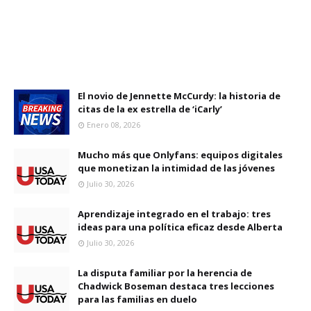
El novio de Jennette McCurdy: la historia de
citas de la ex estrella de ‘iCarly’
Enero 08, 2026
Mucho más que Onlyfans: equipos digitales
que monetizan la intimidad de las jóvenes
Julio 30, 2026
Aprendizaje integrado en el trabajo: tres
ideas para una política eficaz desde Alberta
Julio 30, 2026
La disputa familiar por la herencia de
Chadwick Boseman destaca tres lecciones
para las familias en duelo