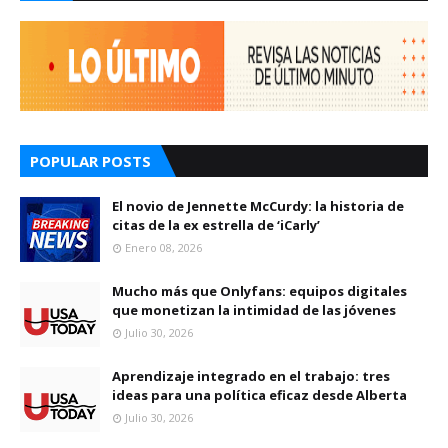
POPULAR POSTS
El novio de Jennette McCurdy: la historia de
citas de la ex estrella de ‘iCarly’
Enero 08, 2026
Mucho más que Onlyfans: equipos digitales
que monetizan la intimidad de las jóvenes
Julio 30, 2026
Aprendizaje integrado en el trabajo: tres
ideas para una política eficaz desde Alberta
Julio 30, 2026