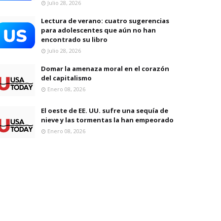
Julio 28, 2026
Lectura de verano: cuatro sugerencias
para adolescentes que aún no han
encontrado su libro
Julio 28, 2026
Domar la amenaza moral en el corazón
del capitalismo
Enero 08, 2026
El oeste de EE. UU. sufre una sequía de
nieve y las tormentas la han empeorado
Enero 08, 2026