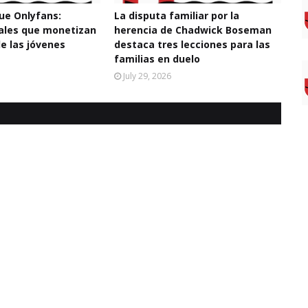
e Onlyfans:
La disputa familiar por la
tales que monetizan
herencia de Chadwick Boseman
de las jóvenes
destaca tres lecciones para las
familias en duelo
July 29, 2026