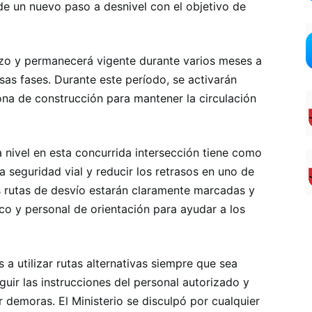
 de un nuevo paso a desnivel con el objetivo de
rzo y permanecerá vigente durante varios meses a
as fases. Durante este período, se activarán
ona de construcción para mantener la circulación
nivel en esta concurrida intersección tiene como
la seguridad vial y reducir los retrasos en uno de
as rutas de desvío estarán claramente marcadas y
co y personal de orientación para ayudar a los
 a utilizar rutas alternativas siempre que sea
guir las instrucciones del personal autorizado y
r demoras. El Ministerio se disculpó por cualquier