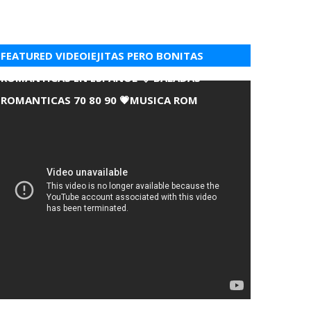
FEATURED VIDEOIEJITAS PERO BONITAS
ROMANTICAS EN ESPANOL 💘 BALADAS
ROMANTICAS 70 80 90 💗MUSICA ROM