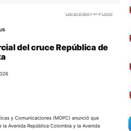
Leer en el blog
o en el
Lector
US
cial del cruce República de
ta
2026
blicas y Comunicaciones (MOPC) anunció que
de la Avenida República Colombia y la Avenida