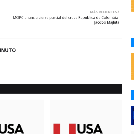
MÁS RECIENTES
MOPC anuncia cierre parcial del cruce República de Colombia-
Jacobo Majluta
MINUTO