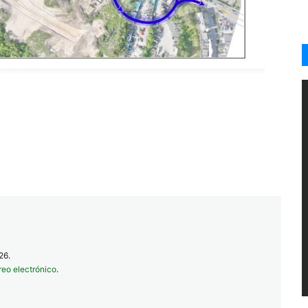
26.
reo electrónico
.