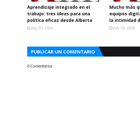
Aprendizaje integrado en el
Mucho más qu
trabajo: tres ideas para una
equipos digi
política eficaz desde Alberta
la intimidad 
July 30, 2026
July 30, 2026
PUBLICAR UN COMENTARIO
0 Comentarios