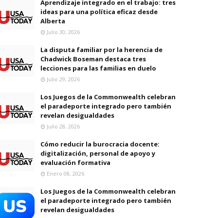
Aprendizaje integrado en el trabajo: tres
ideas para una política eficaz desde
Alberta
Julio 30, 2026
La disputa familiar por la herencia de
Chadwick Boseman destaca tres
lecciones para las familias en duelo
Julio 29, 2026
Los Juegos de la Commonwealth celebran
el paradeporte integrado pero también
revelan desigualdades
Julio 28, 2026
Cómo reducir la burocracia docente:
digitalización, personal de apoyo y
evaluación formativa
Enero 08, 2026
Los Juegos de la Commonwealth celebran
el paradeporte integrado pero también
revelan desigualdades