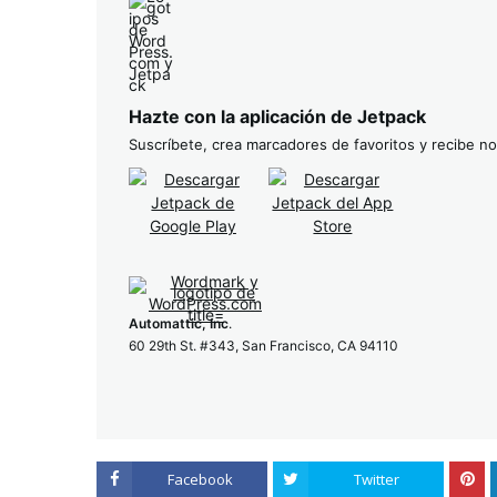
Hazte con la aplicación de Jetpack
Suscríbete, crea marcadores de favoritos y recibe not
Automattic, Inc
.
60 29th St. #343, San Francisco, CA 94110
Facebook
Twitter