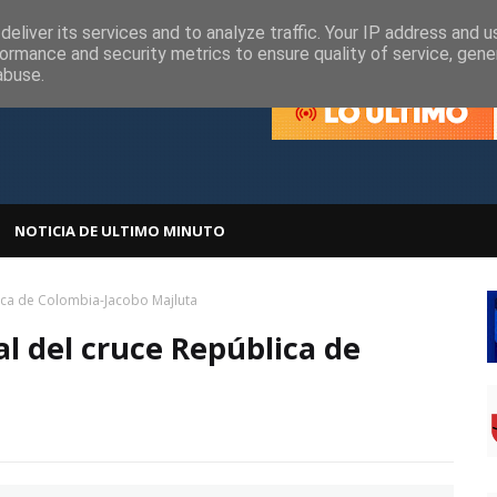
olítica de Cookies
Política de Privacidad
eliver its services and to analyze traffic. Your IP address and 
ormance and security metrics to ensure quality of service, gen
abuse.
NOTICIA DE ULTIMO MINUTO
lica de Colombia-Jacobo Majluta
l del cruce República de