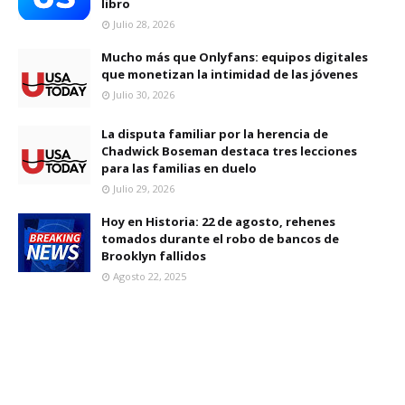
libro
Julio 28, 2026
Mucho más que Onlyfans: equipos digitales
que monetizan la intimidad de las jóvenes
Julio 30, 2026
La disputa familiar por la herencia de
Chadwick Boseman destaca tres lecciones
para las familias en duelo
Julio 29, 2026
Hoy en Historia: 22 de agosto, rehenes
tomados durante el robo de bancos de
Brooklyn fallidos
Agosto 22, 2025