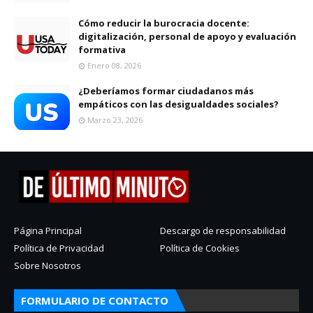
Cómo reducir la burocracia docente:
digitalización, personal de apoyo y evaluación
formativa
Enero 08, 2026
¿Deberíamos formar ciudadanos más
empáticos con las desigualdades sociales?
Marzo 23, 2026
Página Principal
Descargo de responsabilidad
Política de Privacidad
Política de Cookies
Sobre Nosotros
FORMULARIO DE CONTACTO