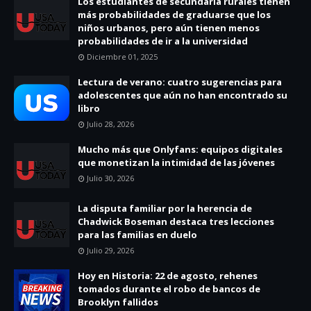
Los estudiantes de secundaria rurales tienen
más probabilidades de graduarse que los
niños urbanos, pero aún tienen menos
probabilidades de ir a la universidad
Diciembre 01, 2025
Lectura de verano: cuatro sugerencias para
adolescentes que aún no han encontrado su
libro
Julio 28, 2026
Mucho más que Onlyfans: equipos digitales
que monetizan la intimidad de las jóvenes
Julio 30, 2026
La disputa familiar por la herencia de
Chadwick Boseman destaca tres lecciones
para las familias en duelo
Julio 29, 2026
Hoy en Historia: 22 de agosto, rehenes
tomados durante el robo de bancos de
Brooklyn fallidos