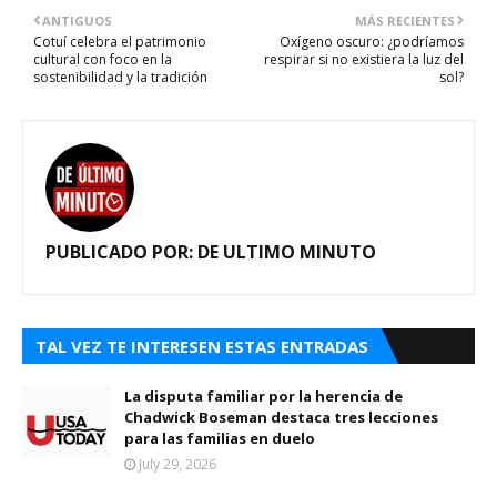
ANTIGUOS
MÁS RECIENTES
Cotuí celebra el patrimonio
Oxígeno oscuro: ¿podríamos
cultural con foco en la
respirar si no existiera la luz del
sostenibilidad y la tradición
sol?
PUBLICADO POR:
DE ULTIMO MINUTO
TAL VEZ TE INTERESEN ESTAS ENTRADAS
La disputa familiar por la herencia de
Chadwick Boseman destaca tres lecciones
para las familias en duelo
July 29, 2026