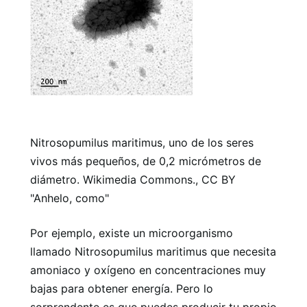
Nitrosopumilus maritimus, uno de los seres
vivos más pequeños, de 0,2 micrómetros de
diámetro. Wikimedia Commons., CC BY
"Anhelo, como"
Por ejemplo, existe un microorganismo
llamado Nitrosopumilus maritimus que necesita
amoniaco y oxígeno en concentraciones muy
bajas para obtener energía. Pero lo
sorprendente es que puedes producir tu propio