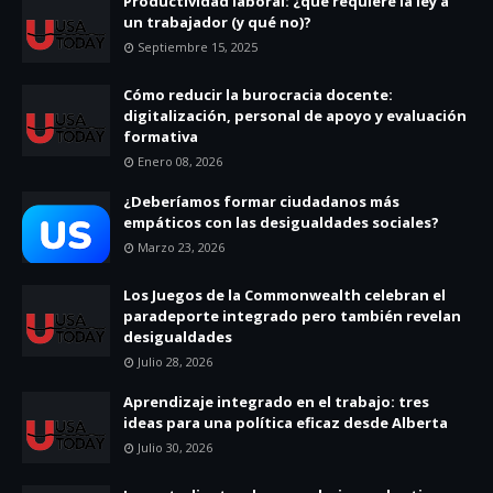
Productividad laboral: ¿qué requiere la ley a
un trabajador (y qué no)?
Septiembre 15, 2025
Cómo reducir la burocracia docente:
digitalización, personal de apoyo y evaluación
formativa
Enero 08, 2026
¿Deberíamos formar ciudadanos más
empáticos con las desigualdades sociales?
Marzo 23, 2026
Los Juegos de la Commonwealth celebran el
paradeporte integrado pero también revelan
desigualdades
Julio 28, 2026
Aprendizaje integrado en el trabajo: tres
ideas para una política eficaz desde Alberta
Julio 30, 2026