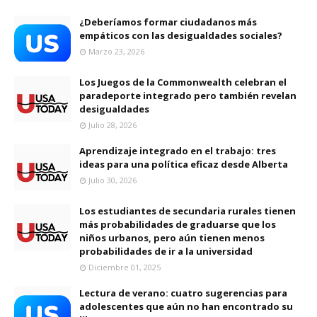
¿Deberíamos formar ciudadanos más
empáticos con las desigualdades sociales?
Marzo 23, 2026
Los Juegos de la Commonwealth celebran el
paradeporte integrado pero también revelan
desigualdades
Julio 28, 2026
Aprendizaje integrado en el trabajo: tres
ideas para una política eficaz desde Alberta
Julio 30, 2026
Los estudiantes de secundaria rurales tienen
más probabilidades de graduarse que los
niños urbanos, pero aún tienen menos
probabilidades de ir a la universidad
Diciembre 01, 2025
Lectura de verano: cuatro sugerencias para
adolescentes que aún no han encontrado su