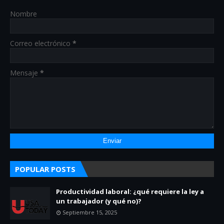
Nombre
Correo electrónico
*
Mensaje
*
POPULAR POSTS
Productividad laboral: ¿qué requiere la ley a
un trabajador (y qué no)?
Septiembre 15, 2025