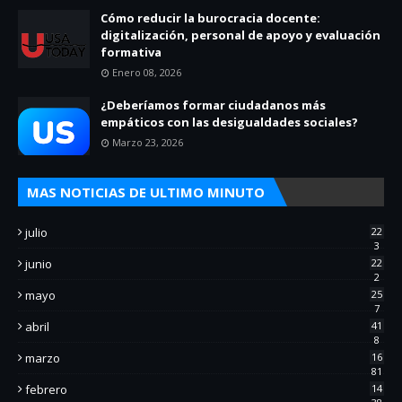
Cómo reducir la burocracia docente:
digitalización, personal de apoyo y evaluación
formativa
Enero 08, 2026
¿Deberíamos formar ciudadanos más
empáticos con las desigualdades sociales?
Marzo 23, 2026
MAS NOTICIAS DE ULTIMO MINUTO
julio
22
3
junio
22
2
mayo
25
7
abril
41
8
marzo
16
81
febrero
14