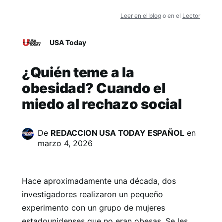
Leer en el blog
o en el
Lector
USA Today
¿Quién teme a la
obesidad? Cuando el
miedo al rechazo social
De
REDACCION USA TODAY ESPAÑOL
en
marzo 4, 2026
Hace aproximadamente una década, dos
investigadores realizaron un pequeño
experimento con un grupo de mujeres
estadounidenses que no eran obesas. Se les