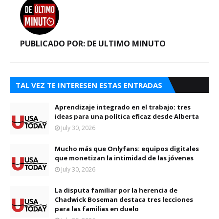
PUBLICADO POR:
DE ULTIMO MINUTO
TAL VEZ TE INTERESEN ESTAS ENTRADAS
Aprendizaje integrado en el trabajo: tres
ideas para una política eficaz desde Alberta
July 30, 2026
Mucho más que Onlyfans: equipos digitales
que monetizan la intimidad de las jóvenes
July 30, 2026
La disputa familiar por la herencia de
Chadwick Boseman destaca tres lecciones
para las familias en duelo