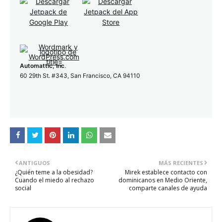
Automattic, Inc
.
60 29th St. #343, San Francisco, CA 94110
ANTIGUOS
MÁS RECIENTES
¿Quién teme a la obesidad?
Mirek establece contacto con
Cuando el miedo al rechazo
dominicanos en Medio Oriente,
social
comparte canales de ayuda