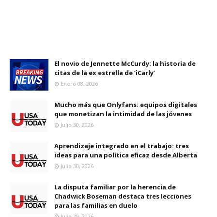
El novio de Jennette McCurdy: la historia de
citas de la ex estrella de ‘iCarly’
Enero 08, 2026
Mucho más que Onlyfans: equipos digitales
que monetizan la intimidad de las jóvenes
Julio 30, 2026
Aprendizaje integrado en el trabajo: tres
ideas para una política eficaz desde Alberta
Julio 30, 2026
La disputa familiar por la herencia de
Chadwick Boseman destaca tres lecciones
para las familias en duelo
Julio 29, 2026