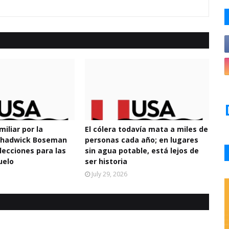
miliar por la
El cólera todavía mata a miles de
 Chadwick Boseman
personas cada año; en lugares
lecciones para las
sin agua potable, está lejos de
uelo
ser historia
July 29, 2026