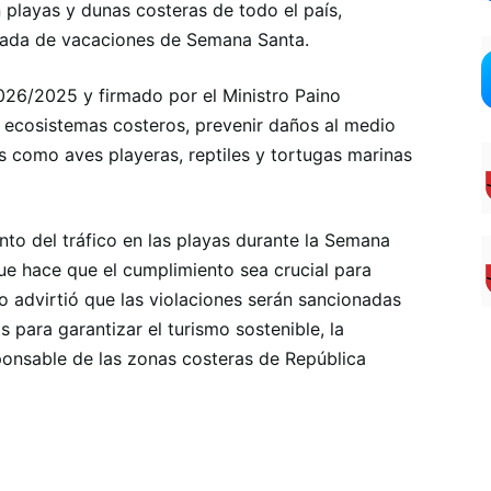
 playas y dunas costeras de todo el país,
rada de vacaciones de Semana Santa.
026/2025 y firmado por el Ministro Paino
s ecosistemas costeros, prevenir daños al medio
s como aves playeras, reptiles y tortugas marinas
to del tráfico en las playas durante la Semana
ue hace que el cumplimiento sea crucial para
io advirtió que las violaciones serán sancionadas
 para garantizar el turismo sostenible, la
ponsable de las zonas costeras de República