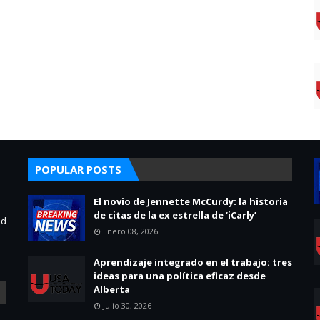
POPULAR POSTS
El novio de Jennette McCurdy: la historia
de citas de la ex estrella de ‘iCarly’
ad
Enero 08, 2026
Aprendizaje integrado en el trabajo: tres
ideas para una política eficaz desde
Alberta
Julio 30, 2026