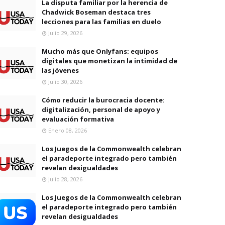
La disputa familiar por la herencia de
Chadwick Boseman destaca tres
lecciones para las familias en duelo
Julio 29, 2026
Mucho más que Onlyfans: equipos
digitales que monetizan la intimidad de
las jóvenes
Julio 30, 2026
Cómo reducir la burocracia docente:
digitalización, personal de apoyo y
evaluación formativa
Enero 08, 2026
Los Juegos de la Commonwealth celebran
el paradeporte integrado pero también
revelan desigualdades
Julio 28, 2026
Los Juegos de la Commonwealth celebran
el paradeporte integrado pero también
revelan desigualdades