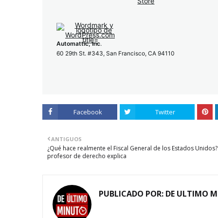
Automattic, Inc
.
60 29th St. #343, San Francisco, CA 94110
Facebook
Twitter
ANTIGUOS
¿Qué hace realmente el Fiscal General de los Estados Unidos? 
profesor de derecho explica
PUBLICADO POR:
DE ULTIMO 