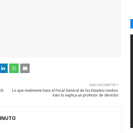
MÁS RECIENTES
El
Lo que realmente hace el Fiscal General de los Estados Unidos:
esto lo explica un profesor de derecho
MINUTO