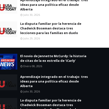
ideas para una política eficaz desde
Alberta
Julio 30, 2026
La disputa familiar por la herencia de
Chadwick Boseman destaca tres
lecciones para las familias en duelo
Julio 29, 2026
El novio de Jennette McCurdy: la historia
de citas de la ex estrella de ‘iCarly’
Enero 08, 2026
Aprendizaje integrado en el trabajo: tres
ideas para una política eficaz desde
Alberta
Julio 30, 2026
La disputa familiar por la herencia de
Chadwick Boseman destaca tres