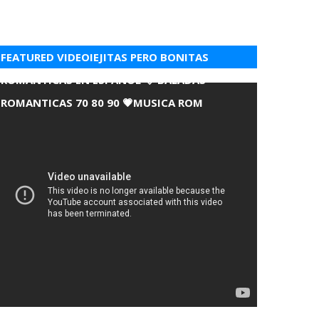
FEATURED VIDEOIEJITAS PERO BONITAS
ROMANTICAS EN ESPANOL 💘 BALADAS
ROMANTICAS 70 80 90 💗MUSICA ROM