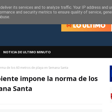
olítica de Cookies
Política de Privacidad
eliver its services and to analyze traffic. Your IP address and 
ormance and security metrics to ensure quality of service, gen
abuse.
NOTICIA DE ULTIMO MINUTO
orma de los 60 metros de playa en Semana Santa
biente impone la norma de los
ana Santa