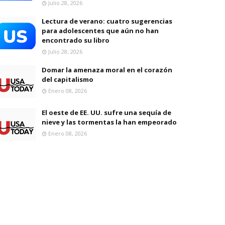
Julio 28, 2026
Lectura de verano: cuatro sugerencias
para adolescentes que aún no han
encontrado su libro
Julio 28, 2026
Domar la amenaza moral en el corazón
del capitalismo
Enero 08, 2026
El oeste de EE. UU. sufre una sequía de
nieve y las tormentas la han empeorado
Enero 08, 2026