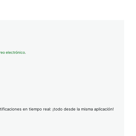
reo electrónico
.
ificaciones en tiempo real: ¡todo desde la misma aplicación!