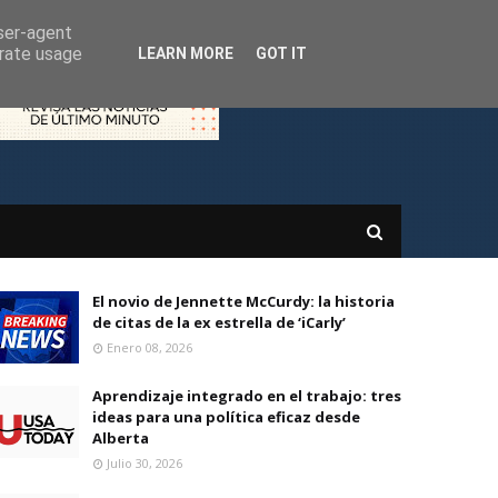
user-agent
erate usage
LEARN MORE
GOT IT
El novio de Jennette McCurdy: la historia
de citas de la ex estrella de ‘iCarly’
Enero 08, 2026
Aprendizaje integrado en el trabajo: tres
ideas para una política eficaz desde
Alberta
Julio 30, 2026