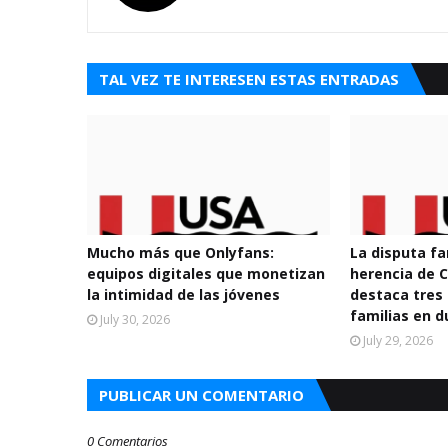
TAL VEZ TE INTERESEN ESTAS ENTRADAS
Mucho más que Onlyfans:
La disputa fa
equipos digitales que monetizan
herencia de
la intimidad de las jóvenes
destaca tres 
familias en d
July 30, 2026
July 29, 2026
PUBLICAR UN COMENTARIO
0 Comentarios