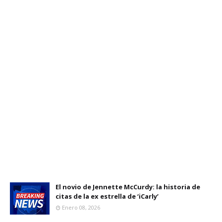
El novio de Jennette McCurdy: la historia de
citas de la ex estrella de ‘iCarly’
Enero 08, 2026