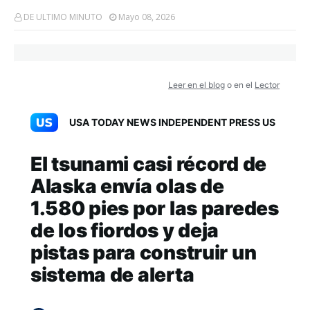
DE ULTIMO MINUTO
Mayo 08, 2026
Leer en el blog
o en el
Lector
USA TODAY NEWS INDEPENDENT PRESS US
El tsunami casi récord de
Alaska envía olas de
1.580 pies por las paredes
de los fiordos y deja
pistas para construir un
sistema de alerta