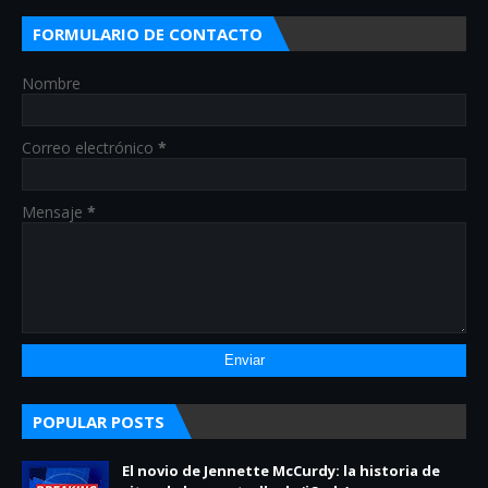
FORMULARIO DE CONTACTO
Nombre
Correo electrónico
*
Mensaje
*
POPULAR POSTS
El novio de Jennette McCurdy: la historia de