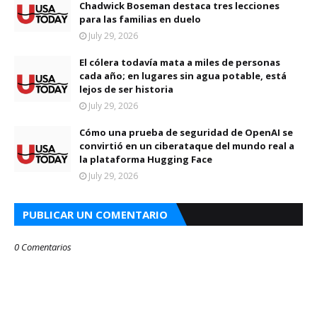
Chadwick Boseman destaca tres lecciones
para las familias en duelo
July 29, 2026
El cólera todavía mata a miles de personas
cada año; en lugares sin agua potable, está
lejos de ser historia
July 29, 2026
Cómo una prueba de seguridad de OpenAI se
convirtió en un ciberataque del mundo real a
la plataforma Hugging Face
July 29, 2026
PUBLICAR UN COMENTARIO
0 Comentarios