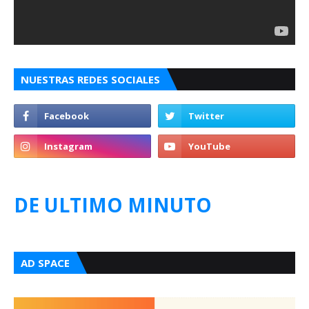
NUESTRAS REDES SOCIALES
DE ULTIMO MINUTO
AD SPACE