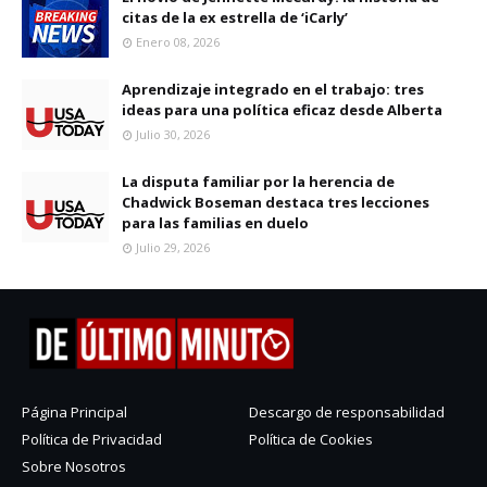
citas de la ex estrella de ‘iCarly’
Enero 08, 2026
Aprendizaje integrado en el trabajo: tres
ideas para una política eficaz desde Alberta
Julio 30, 2026
La disputa familiar por la herencia de
Chadwick Boseman destaca tres lecciones
para las familias en duelo
Julio 29, 2026
Página Principal
Descargo de responsabilidad
Política de Privacidad
Política de Cookies
Sobre Nosotros