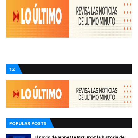
12
POPULAR POSTS
El novio de Jennette McCurdy: la historia de