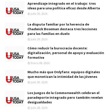
Aprendizaje integrado en el trabajo: tres
ideas para una política eficaz desde Alberta
Julio 30, 2026
La disputa familiar por la herencia de
Chadwick Boseman destaca tres lecciones
para las familias en duelo
Julio 29, 2026
Cómo reducir la burocracia docente:
digitalización, personal de apoyo y evaluación
formativa
Enero 08, 2026
Mucho más que Onlyfans: equipos digitales
que monetizan la intimidad de las jóvenes
Julio 30, 2026
Los Juegos de la Commonwealth celebran el
paradeporte integrado pero también revelan
desigualdades
Julio 28, 2026