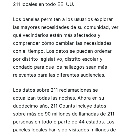
211 locales en todo EE. UU.
Los paneles permiten a los usuarios explorar
las mayores necesidades de su comunidad, ver
qué vecindarios están más afectados y
comprender cómo cambian las necesidades
con el tiempo. Los datos se pueden ordenar
por distrito legislativo, distrito escolar y
condado para que los hallazgos sean más
relevantes para las diferentes audiencias.
Los datos sobre 211 reclamaciones se
actualizan todas las noches. Ahora en su
duodécimo año, 211 Counts incluye datos
sobre más de 90 millones de llamadas de 211
personas en todo o parte de 44 estados. Los
paneles locales han sido visitados millones de