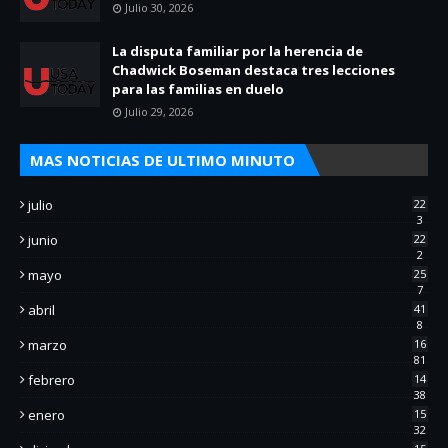
Julio 30, 2026
La disputa familiar por la herencia de
Chadwick Boseman destaca tres lecciones
para las familias en duelo
Julio 29, 2026
MAS NOTICIAS DE ULTIMO MINUTO
julio
22
3
junio
22
2
mayo
25
7
abril
41
8
marzo
16
81
febrero
14
38
enero
15
32