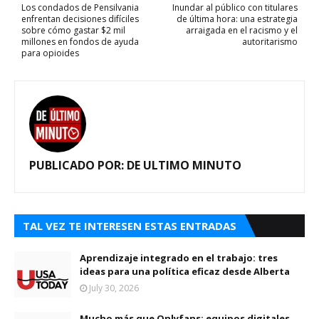
Los condados de Pensilvania
Inundar al público con titulares
enfrentan decisiones difíciles
de última hora: una estrategia
sobre cómo gastar $2 mil
arraigada en el racismo y el
millones en fondos de ayuda
autoritarismo
para opioides
PUBLICADO POR:
DE ULTIMO MINUTO
TAL VEZ TE INTERESEN ESTAS ENTRADAS
Aprendizaje integrado en el trabajo: tres
ideas para una política eficaz desde Alberta
July 30, 2026
Mucho más que Onlyfans: equipos digitales