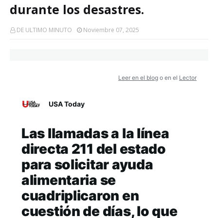
durante los desastres.
DE ULTIMO MINUTO
Noviembre 07, 2025
Leer en el blog
o en el
Lector
USA Today
Las llamadas a la línea
directa 211 del estado
para solicitar ayuda
alimentaria se
cuadriplicaron en
cuestión de días, lo que