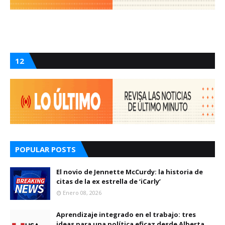
12
POPULAR POSTS
El novio de Jennette McCurdy: la historia de
citas de la ex estrella de ‘iCarly’
Enero 08, 2026
Aprendizaje integrado en el trabajo: tres
ideas para una política eficaz desde Alberta