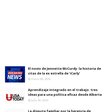
El novio de Jennette McCurdy: la historia de
citas de la ex estrella de ‘iCarly’
Enero 08, 2026
Aprendizaje integrado en el trabajo: tres
ideas para una política eficaz desde Alberta
Julio 30, 2026
La disputa familiar por la herencia de