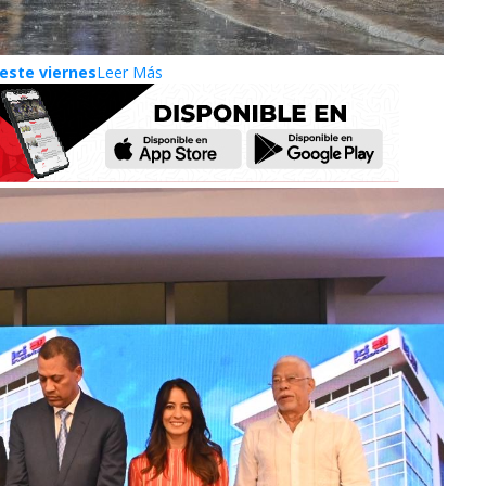
este viernes
Leer Más