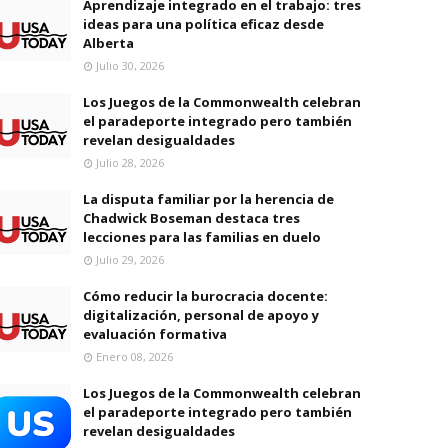
Aprendizaje integrado en el trabajo: tres
ideas para una política eficaz desde
Alberta
Julio 30, 2026
Los Juegos de la Commonwealth celebran
el paradeporte integrado pero también
revelan desigualdades
Julio 28, 2026
La disputa familiar por la herencia de
Chadwick Boseman destaca tres
lecciones para las familias en duelo
Julio 29, 2026
Cómo reducir la burocracia docente:
digitalización, personal de apoyo y
evaluación formativa
Enero 08, 2026
Los Juegos de la Commonwealth celebran
el paradeporte integrado pero también
revelan desigualdades