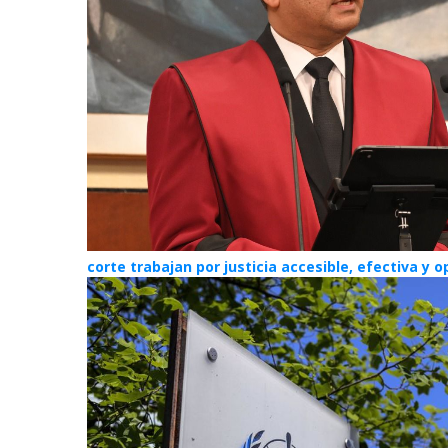
corte trabajan por justicia accesible, efectiva y 