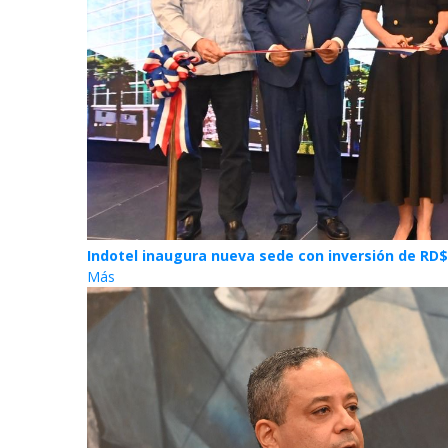
Indotel inaugura nueva sede con inversión de RD$
Más