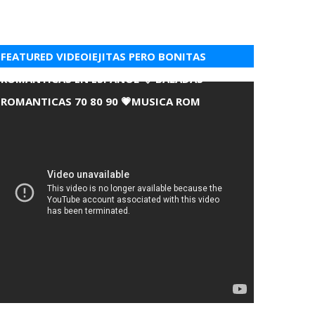
FEATURED VIDEOIEJITAS PERO BONITAS
ROMANTICAS EN ESPANOL 💘 BALADAS
ROMANTICAS 70 80 90 💗MUSICA ROM