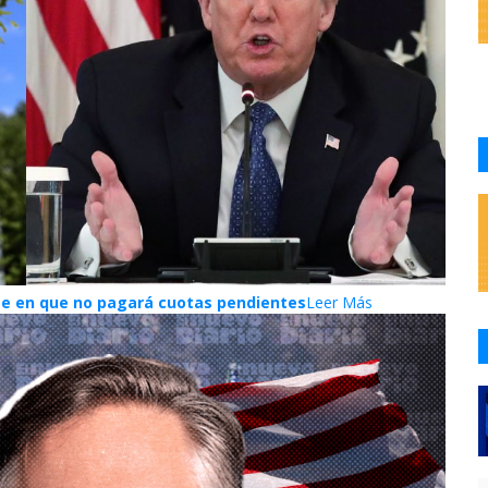
ste en que no pagará cuotas pendientes
Leer Más