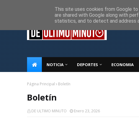
Inicio
Sobre Nosotros
Descargo de responsabilidad
P
This site uses cookies from Google to d
are shared with Google along with perf
statistics, and to detect and address 
NOTICIA
DEPORTES
ECONOMIA
Página Principal
Boletín
Boletín
DE ULTIMO MINUTO
Enero 23, 2026