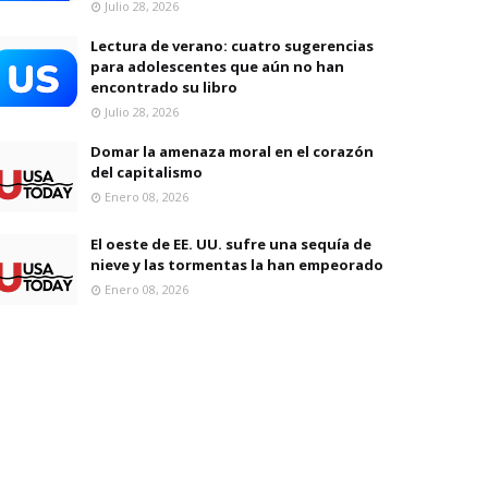
Julio 28, 2026
Lectura de verano: cuatro sugerencias
para adolescentes que aún no han
encontrado su libro
Julio 28, 2026
Domar la amenaza moral en el corazón
del capitalismo
Enero 08, 2026
El oeste de EE. UU. sufre una sequía de
nieve y las tormentas la han empeorado
Enero 08, 2026