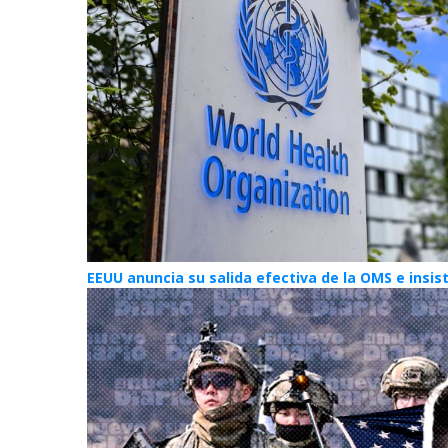
EEUU anuncia su salida efectiva de la OMS e insi