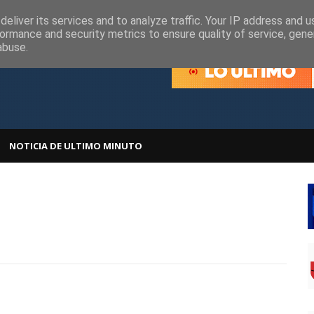
olítica de Cookies
Política de Privacidad
eliver its services and to analyze traffic. Your IP address and 
ormance and security metrics to ensure quality of service, gen
abuse.
NOTICIA DE ULTIMO MINUTO