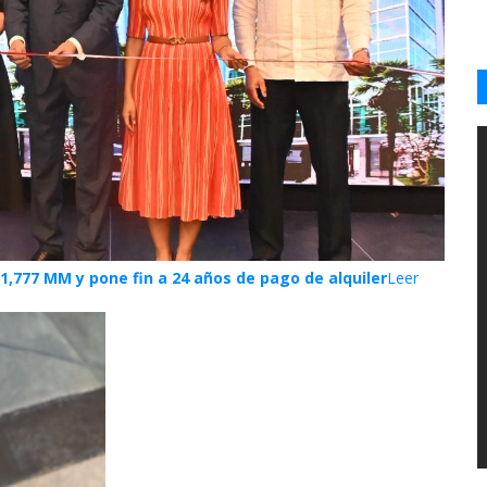
1,777 MM y pone fin a 24 años de pago de alquiler
Leer