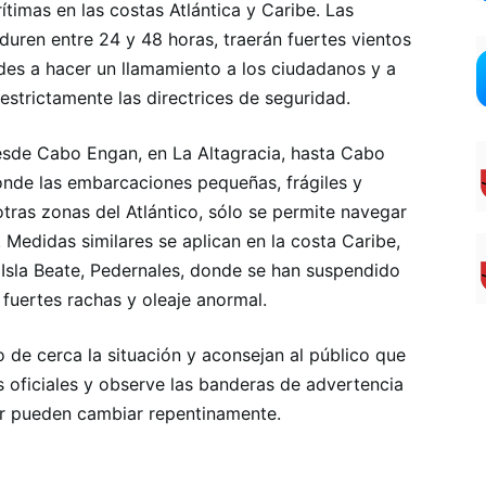
timas en las costas Atlántica y Caribe. Las
duren entre 24 y 48 horas, traerán fuertes vientos
dades a hacer un llamamiento a los ciudadanos y a
estrictamente las directrices de seguridad.
 desde Cabo Engan, en La Altagracia, hasta Cabo
onde las embarcaciones pequeñas, frágiles y
ras zonas del Atlántico, sólo se permite navegar
 Medidas similares se aplican en la costa Caribe,
 Isla Beate, Pedernales, donde se han suspendido
fuertes rachas y oleaje anormal.
de cerca la situación y aconsejan al público que
 oficiales y observe las banderas de advertencia
mar pueden cambiar repentinamente.