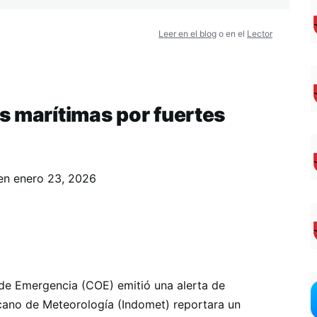
Leer en el blog
o en el
Lector
s marítimas por fuertes
en
enero 23, 2026
de Emergencia (COE) emitió una alerta de
icano de Meteorología (Indomet) reportara un