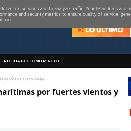
olítica de Cookies
Política de Privacidad
eliver its services and to analyze traffic. Your IP address and 
ormance and security metrics to ensure quality of service, gen
abuse.
NOTICIA DE ULTIMO MINUTO
es vientos y elevado oleaje
arítimas por fuertes vientos y