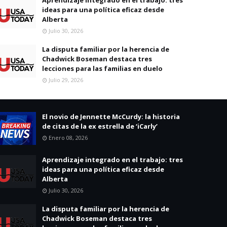
ideas para una política eficaz desde
Alberta
Julio 30, 2026
La disputa familiar por la herencia de
Chadwick Boseman destaca tres
lecciones para las familias en duelo
Julio 29, 2026
El novio de Jennette McCurdy: la historia
de citas de la ex estrella de ‘iCarly’
Enero 08, 2026
Aprendizaje integrado en el trabajo: tres
ideas para una política eficaz desde
Alberta
Julio 30, 2026
La disputa familiar por la herencia de
Chadwick Boseman destaca tres