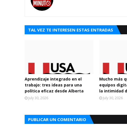
TAL VEZ TE INTERESEN ESTAS ENTRADAS
Aprendizaje integrado en el
Mucho más qu
trabajo: tres ideas para una
equipos digi
política eficaz desde Alberta
la intimidad 
July 30, 2026
July 30, 2026
PUBLICAR UN COMENTARIO