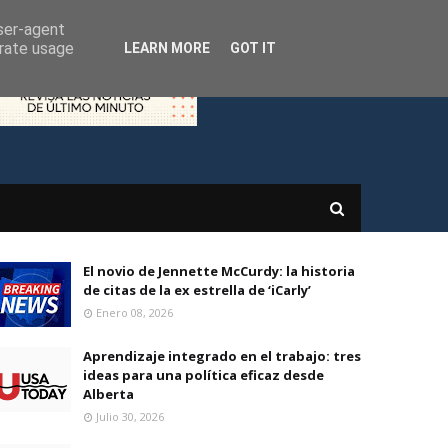
user-agent
erate usage
LEARN MORE
GOT IT
El novio de Jennette McCurdy: la historia
de citas de la ex estrella de ‘iCarly’
Enero 08, 2026
Aprendizaje integrado en el trabajo: tres
ideas para una política eficaz desde
Alberta
Julio 30, 2026