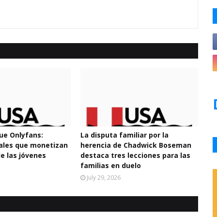
e Onlyfans:
La disputa familiar por la
tales que monetizan
herencia de Chadwick Boseman
de las jóvenes
destaca tres lecciones para las
familias en duelo
July 29, 2026