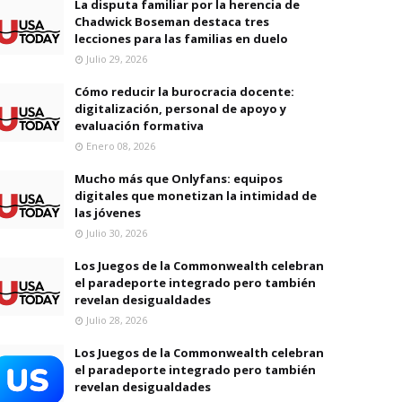
La disputa familiar por la herencia de
Chadwick Boseman destaca tres
lecciones para las familias en duelo
Julio 29, 2026
Cómo reducir la burocracia docente:
digitalización, personal de apoyo y
evaluación formativa
Enero 08, 2026
Mucho más que Onlyfans: equipos
digitales que monetizan la intimidad de
las jóvenes
Julio 30, 2026
Los Juegos de la Commonwealth celebran
el paradeporte integrado pero también
revelan desigualdades
Julio 28, 2026
Los Juegos de la Commonwealth celebran
el paradeporte integrado pero también
revelan desigualdades