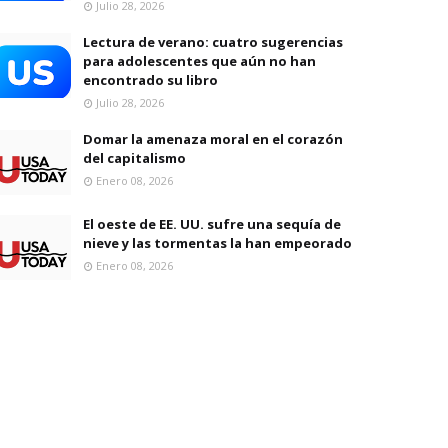
Julio 28, 2026
Lectura de verano: cuatro sugerencias
para adolescentes que aún no han
encontrado su libro
Julio 28, 2026
Domar la amenaza moral en el corazón
del capitalismo
Enero 08, 2026
El oeste de EE. UU. sufre una sequía de
nieve y las tormentas la han empeorado
Enero 08, 2026