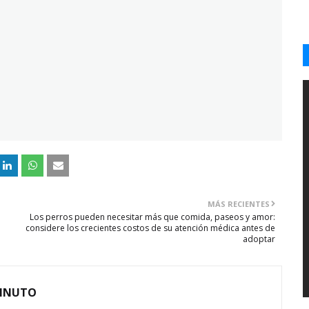
MÁS RECIENTES
Los perros pueden necesitar más que comida, paseos y amor:
considere los crecientes costos de su atención médica antes de
adoptar
MINUTO