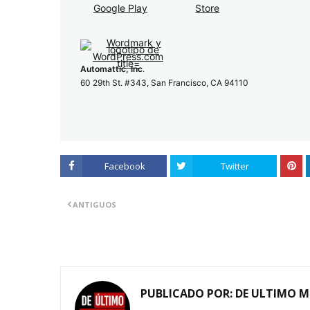
Automattic, Inc
.
60 29th St. #343, San Francisco, CA 94110
Facebook
Twitter
ANTIGUOS
PUBLICADO POR:
DE ULTIMO 