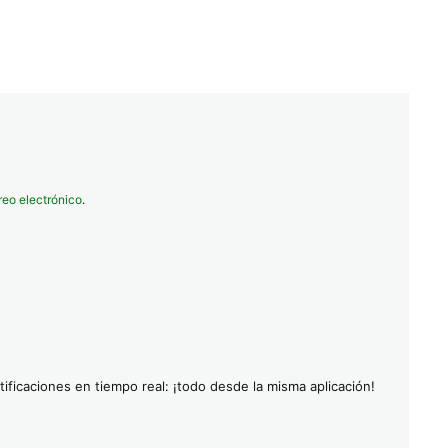
reo electrónico
.
ificaciones en tiempo real: ¡todo desde la misma aplicación!