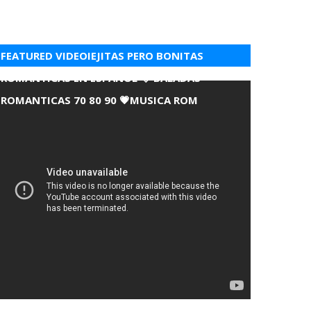
FEATURED VIDEOIEJITAS PERO BONITAS
ROMANTICAS EN ESPANOL 💘 BALADAS
ROMANTICAS 70 80 90 💗MUSICA ROM