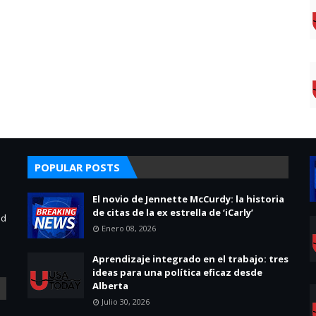
POPULAR POSTS
El novio de Jennette McCurdy: la historia
de citas de la ex estrella de ‘iCarly’
ad
Enero 08, 2026
Aprendizaje integrado en el trabajo: tres
ideas para una política eficaz desde
Alberta
Julio 30, 2026