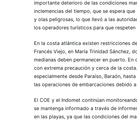
importante deterioro de las condiciones marí
inclemencias del tiempo, que se espera que 
y olas peligrosas, lo que llevó a las autori
los operadores turísticos para que respeten 
En la costa atlántica existen restricciones
Francés Viejo, en María Trinidad Sánchez, d
medianas deben permanecer en puerto. En ot
con extrema precaución y cerca de la costa.
especialmente desde Paraíso, Baraón, hasta
las operaciones de embarcaciones debido a 
El COE y el Indomet continúan monitoreando 
se mantenga informado a través de informes
en las playas, ya que las condiciones del 