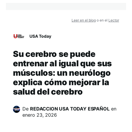
Leer en el blog
o en el
Lector
USA Today
Su cerebro se puede
entrenar al igual que sus
músculos: un neurólogo
explica cómo mejorar la
salud del cerebro
De
REDACCION USA TODAY ESPAÑOL
en
enero 23, 2026