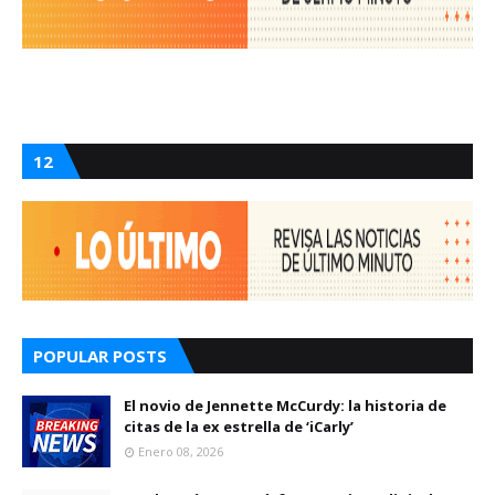
12
POPULAR POSTS
El novio de Jennette McCurdy: la historia de
citas de la ex estrella de ‘iCarly’
Enero 08, 2026