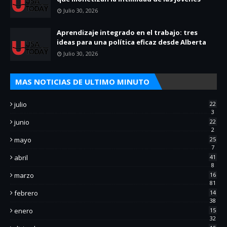
Julio 30, 2026
Aprendizaje integrado en el trabajo: tres
ideas para una política eficaz desde Alberta
Julio 30, 2026
MAS NOTICIAS DE ULTIMO MINUTO
julio
22
3
junio
22
2
mayo
25
7
abril
41
8
marzo
16
81
febrero
14
38
enero
15
32