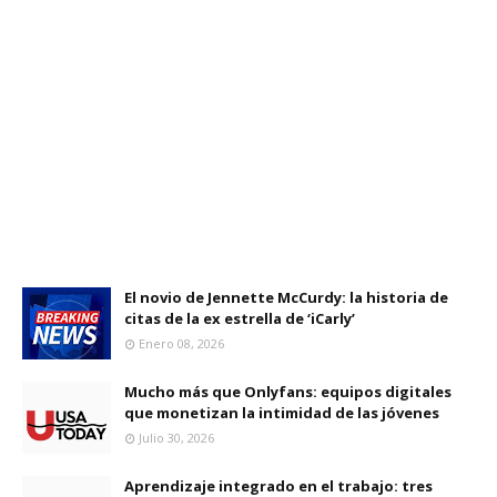
El novio de Jennette McCurdy: la historia de
citas de la ex estrella de ‘iCarly’
Enero 08, 2026
Mucho más que Onlyfans: equipos digitales
que monetizan la intimidad de las jóvenes
Julio 30, 2026
Aprendizaje integrado en el trabajo: tres