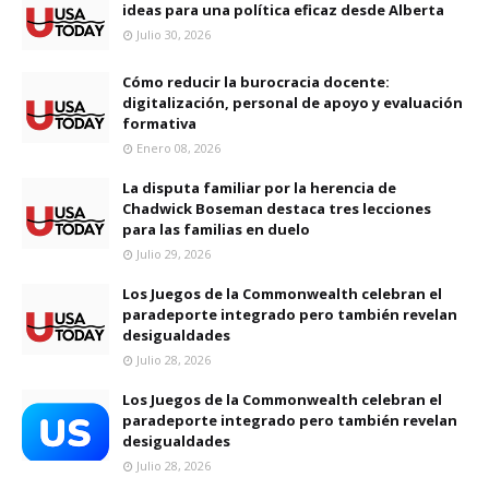
ideas para una política eficaz desde Alberta
Julio 30, 2026
Cómo reducir la burocracia docente:
digitalización, personal de apoyo y evaluación
formativa
Enero 08, 2026
La disputa familiar por la herencia de
Chadwick Boseman destaca tres lecciones
para las familias en duelo
Julio 29, 2026
Los Juegos de la Commonwealth celebran el
paradeporte integrado pero también revelan
desigualdades
Julio 28, 2026
Los Juegos de la Commonwealth celebran el
paradeporte integrado pero también revelan
desigualdades
Julio 28, 2026