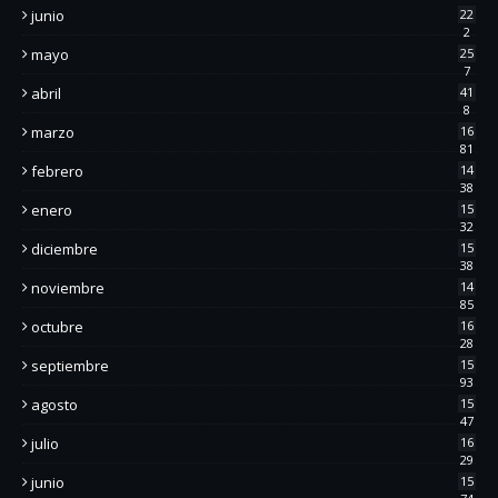
junio
22
2
mayo
25
7
abril
41
8
marzo
16
81
febrero
14
38
enero
15
32
diciembre
15
38
noviembre
14
85
octubre
16
28
septiembre
15
93
agosto
15
47
julio
16
29
junio
15