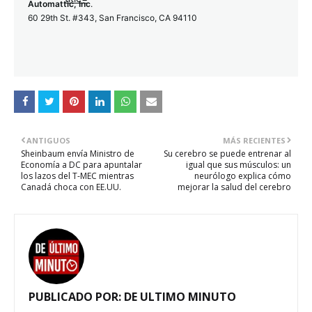
Automattic, Inc
.
60 29th St. #343, San Francisco, CA 94110
ANTIGUOS
MÁS RECIENTES
Sheinbaum envía Ministro de
Su cerebro se puede entrenar al
Economía a DC para apuntalar
igual que sus músculos: un
los lazos del T-MEC mientras
neurólogo explica cómo
Canadá choca con EE.UU.
mejorar la salud del cerebro
PUBLICADO POR:
DE ULTIMO MINUTO