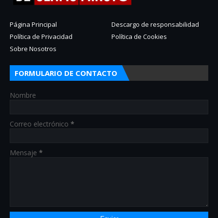
Página Principal
Descargo de responsabilidad
Política de Privacidad
Política de Cookies
Sobre Nosotros
FORMULARIO DE CONTACTO
Nombre
Correo electrónico
*
Mensaje
*