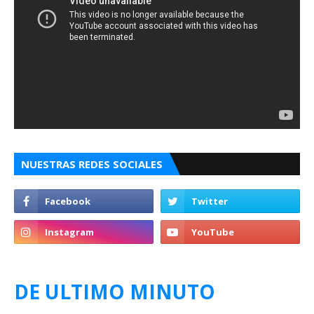
NUESTRAS REDES SOCIALES
DE ULTIMO MINUTO