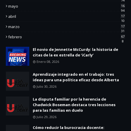
74
mayo
16
94
abril
17
10
marzo
17
31
febrero
67
8
El novio de Jennette McCurdy: la historia de
citas de la ex estrella de ‘iCarly’
Enero 08, 2026
Aprendizaje integrado en el trabajo: tres
ideas para una política eficaz desde Alberta
Julio 30, 2026
La disputa familiar por la herencia de
Chadwick Boseman destaca tres lecciones
para las familias en duelo
Julio 29, 2026
Cómo reducir la burocracia docente: