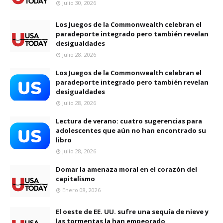
Julio 30, 2026
Los Juegos de la Commonwealth celebran el
paradeporte integrado pero también revelan
desigualdades
Julio 28, 2026
Los Juegos de la Commonwealth celebran el
paradeporte integrado pero también revelan
desigualdades
Julio 28, 2026
Lectura de verano: cuatro sugerencias para
adolescentes que aún no han encontrado su
libro
Julio 28, 2026
Domar la amenaza moral en el corazón del
capitalismo
Enero 08, 2026
El oeste de EE. UU. sufre una sequía de nieve y
las tormentas la han empeorado