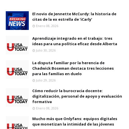
El novio de Jennette McCurdy: la historia de
citas de la ex estrella de ‘iCarly’
Enero 08, 2026
Aprendizaje integrado en el trabajo: tres
ideas para una política eficaz desde Alberta
Julio 30, 2026
La disputa familiar por la herencia de
Chadwick Boseman destaca tres lecciones
para las familias en duelo
Julio 29, 2026
Cómo reducir la burocracia docente:
digitalización, personal de apoyo y evaluación
formativa
Enero 08, 2026
Mucho más que Onlyfans: equipos digitales
que monetizan la intimidad de las jóvenes