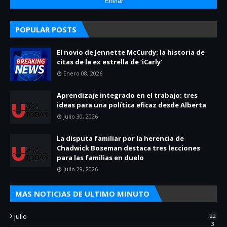
POPULAR POSTS
El novio de Jennette McCurdy: la historia de
citas de la ex estrella de ‘iCarly’
Enero 08, 2026
Aprendizaje integrado en el trabajo: tres
ideas para una política eficaz desde Alberta
Julio 30, 2026
La disputa familiar por la herencia de
Chadwick Boseman destaca tres lecciones
para las familias en duelo
Julio 29, 2026
MAS NOTICIAS DE ULTIMO MINUTO
julio
22
3