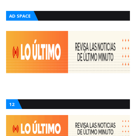
AD SPACE
12