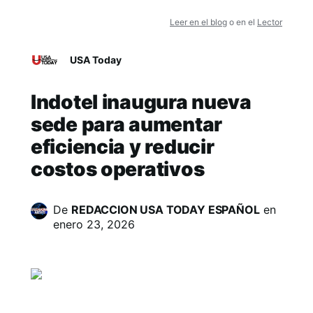
Leer en el blog
o en el
Lector
USA Today
Indotel inaugura nueva
sede para aumentar
eficiencia y reducir
costos operativos
De
REDACCION USA TODAY ESPAÑOL
en
enero 23, 2026