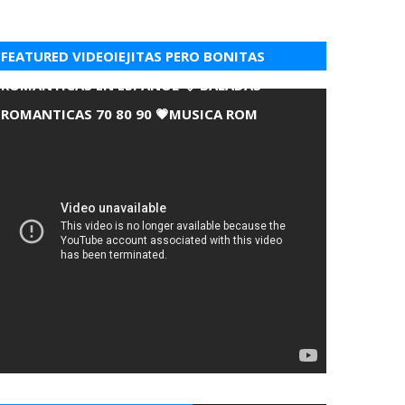
FEATURED VIDEOIEJITAS PERO BONITAS
ROMANTICAS EN ESPANOL 💘 BALADAS
ROMANTICAS 70 80 90 💗MUSICA ROM