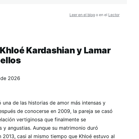
Leer en el blog
o en el
Lector
e Khloé Kardashian y Lamar
ellos
 de 2026
una de las historias de amor más intensas y
Después de conocerse en 2009, la pareja se casó
ación vertiginosa que finalmente se
s y angustias. Aunque su matrimonio duró
en 2013, casi al mismo tiempo que Khloé estuvo al