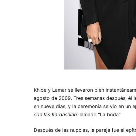
Khloe y Lamar se llevaron bien instantánea
agosto de 2009. Tres semanas después, él le
en nueve días, y la ceremonia se vio en un 
con las Kardashian
llamado "La boda".
Después de las nupcias, la pareja fue el epí