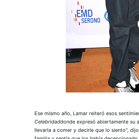
Ese mismo año, Lamar reiteró esos sentimie
Celebridad
donde expresó abiertamente su a
llevarla a comer y decirle que lo siento", d
familia y sentía que los había decepcionado.