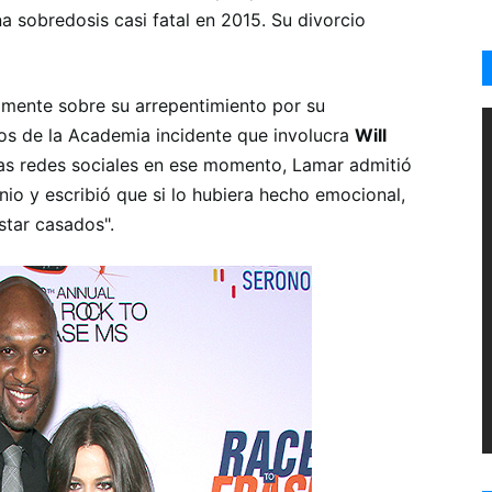
 sobredosis casi fatal en 2015. Su divorcio
mente sobre su arrepentimiento por su
os de la Academia
incidente que involucra
Will
las redes sociales en ese momento, Lamar admitió
io y escribió que si lo hubiera hecho emocional,
star casados".