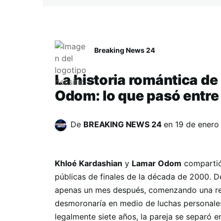
Breaking News 24
La historia romántica d
Odom: lo que pasó entre 
De
BREAKING NEWS 24
en
19 de enero
Khloé Kardashian
y
Lamar Odom
compartió 
públicas de finales de la década de 2000. 
apenas un mes después, comenzando una rel
desmoronaría en medio de luchas personale
legalmente siete años, la pareja se separó 