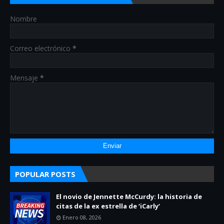
Nombre
Correo electrónico
*
Mensaje
*
POPULAR POSTS
El novio de Jennette McCurdy: la historia de
citas de la ex estrella de ‘iCarly’
Enero 08, 2026