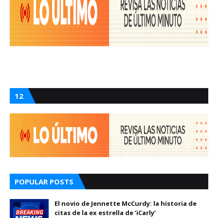
12
POPULAR POSTS
El novio de Jennette McCurdy: la historia de
citas de la ex estrella de ‘iCarly’