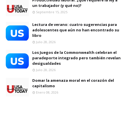
Productividad laboral: ¿qué requiere la ley a
un trabajador (y qué no)?
Septiembre 15, 2025
Lectura de verano: cuatro sugerencias para
adolescentes que aún no han encontrado su
libro
Julio 28, 2026
Los Juegos de la Commonwealth celebran el
paradeporte integrado pero también revelan
desigualdades
Julio 28, 2026
Domar la amenaza moral en el corazón del
capitalismo
Enero 08, 2026