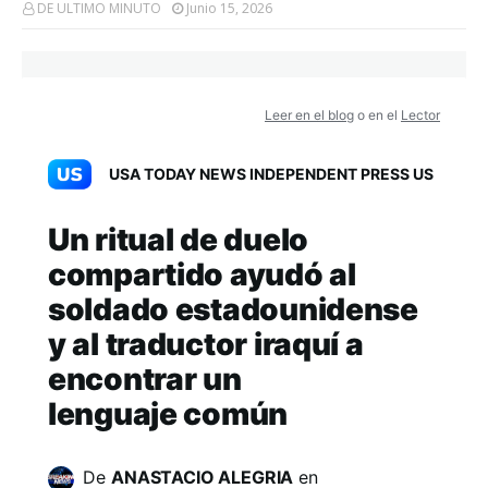
DE ULTIMO MINUTO
Junio 15, 2026
Leer en el blog
o en el
Lector
USA TODAY NEWS INDEPENDENT PRESS US
Un ritual de duelo
compartido ayudó al
soldado estadounidense
y al traductor iraquí a
encontrar un
lenguaje común
De
ANASTACIO ALEGRIA
en