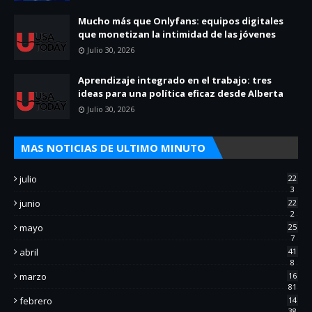
Mucho más que Onlyfans: equipos digitales
que monetizan la intimidad de las jóvenes
Julio 30, 2026
Aprendizaje integrado en el trabajo: tres
ideas para una política eficaz desde Alberta
Julio 30, 2026
MAS NOTICIAS DE ULTIMO MINUTO
julio
22
3
junio
22
2
mayo
25
7
abril
41
8
marzo
16
81
febrero
14
38