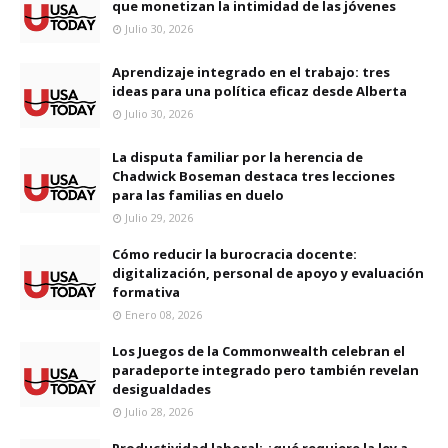
que monetizan la intimidad de las jóvenes
Julio 30, 2026
Aprendizaje integrado en el trabajo: tres
ideas para una política eficaz desde Alberta
Julio 30, 2026
La disputa familiar por la herencia de
Chadwick Boseman destaca tres lecciones
para las familias en duelo
Julio 29, 2026
Cómo reducir la burocracia docente:
digitalización, personal de apoyo y evaluación
formativa
Enero 08, 2026
Los Juegos de la Commonwealth celebran el
paradeporte integrado pero también revelan
desigualdades
Julio 28, 2026