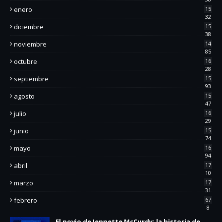
enero
15
32
diciembre
15
38
noviembre
14
85
octubre
16
28
septiembre
15
93
agosto
15
47
julio
16
29
junio
15
74
mayo
16
94
abril
17
10
marzo
17
31
febrero
67
8
El novio de Jennette McCurdy: la historia de