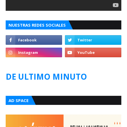
NUESTRAS REDES SOCIALES
DE ULTIMO MINUTO
AD SPACE