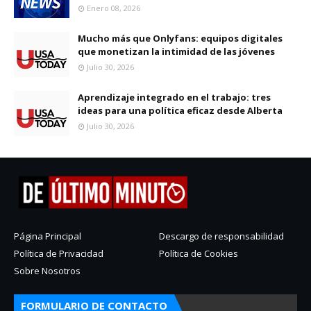
Enero 08, 2026
Mucho más que Onlyfans: equipos digitales
que monetizan la intimidad de las jóvenes
Julio 30, 2026
Aprendizaje integrado en el trabajo: tres
ideas para una política eficaz desde Alberta
Julio 30, 2026
Página Principal
Descargo de responsabilidad
Política de Privacidad
Política de Cookies
Sobre Nosotros
FORMULARIO DE CONTACTO