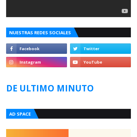
NUESTRAS REDES SOCIALES
DE ULTIMO MINUTO
AD SPACE