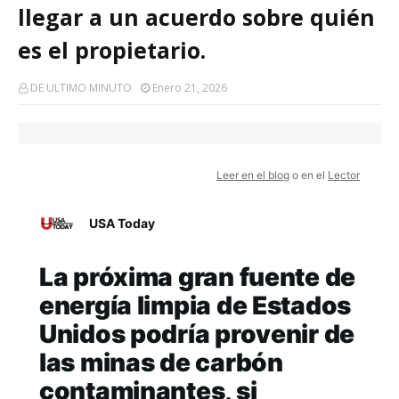
llegar a un acuerdo sobre quién
es el propietario.
DE ULTIMO MINUTO
Enero 21, 2026
Leer en el blog
o en el
Lector
USA Today
La próxima gran fuente de
energía limpia de Estados
Unidos podría provenir de
las minas de carbón
contaminantes, si