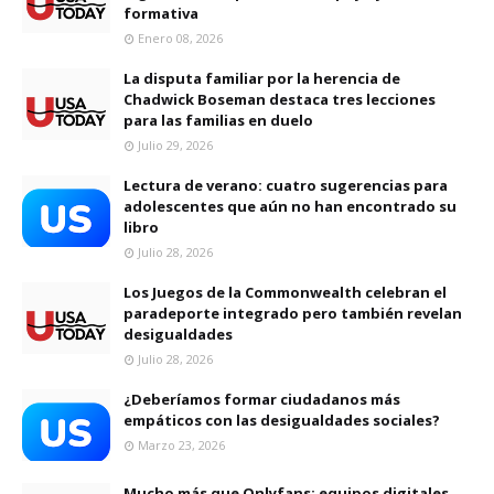
formativa
Enero 08, 2026
La disputa familiar por la herencia de
Chadwick Boseman destaca tres lecciones
para las familias en duelo
Julio 29, 2026
Lectura de verano: cuatro sugerencias para
adolescentes que aún no han encontrado su
libro
Julio 28, 2026
Los Juegos de la Commonwealth celebran el
paradeporte integrado pero también revelan
desigualdades
Julio 28, 2026
¿Deberíamos formar ciudadanos más
empáticos con las desigualdades sociales?
Marzo 23, 2026
Mucho más que Onlyfans: equipos digitales