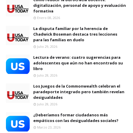
digitalización, personal de apoyo y evaluación
formativa
Enero 08, 2026
La disputa familiar por la herencia de
Chadwick Boseman destaca tres lecciones
para las familias en duelo
Julio 29, 2026
Lectura de verano: cuatro sugerencias para
adolescentes que aún no han encontrado su
libro
Julio 28, 2026
Los Juegos de la Commonwealth celebran el
paradeporte integrado pero también revelan
desigualdades
Julio 28, 2026
¿Deberíamos formar ciudadanos más
empáticos con las desigualdades sociales?
Marzo 23, 2026