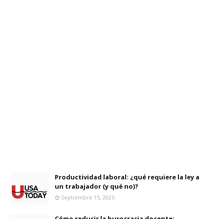
Productividad laboral: ¿qué requiere la ley a
un trabajador (y qué no)?
Septiembre 15, 2025
Cómo reducir la burocracia docente: