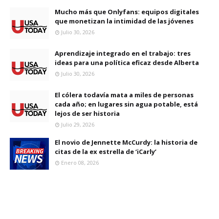
Mucho más que Onlyfans: equipos digitales
que monetizan la intimidad de las jóvenes
Julio 30, 2026
Aprendizaje integrado en el trabajo: tres
ideas para una política eficaz desde Alberta
Julio 30, 2026
El cólera todavía mata a miles de personas
cada año; en lugares sin agua potable, está
lejos de ser historia
Julio 29, 2026
El novio de Jennette McCurdy: la historia de
citas de la ex estrella de ‘iCarly’
Enero 08, 2026