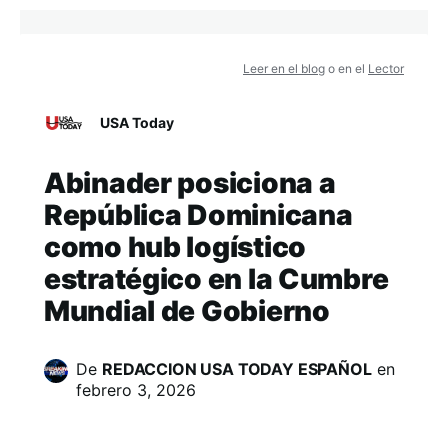
Leer en el blog
o en el
Lector
USA Today
Abinader posiciona a
República Dominicana
como hub logístico
estratégico en la Cumbre
Mundial de Gobierno
De
REDACCION USA TODAY ESPAÑOL
en
febrero 3, 2026