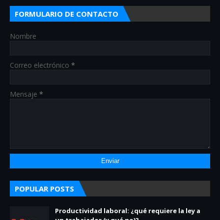
FORMULARIO DE CONTACTO
Nombre
Correo electrónico
*
Mensaje
*
POPULAR POSTS
Productividad laboral: ¿qué requiere la ley a
un trabajador (y qué no)?