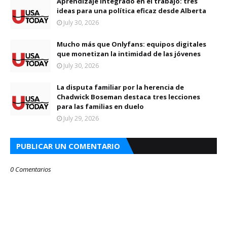
Aprendizaje integrado en el trabajo: tres
ideas para una política eficaz desde Alberta
July 30, 2026
Mucho más que Onlyfans: equipos digitales
que monetizan la intimidad de las jóvenes
July 30, 2026
La disputa familiar por la herencia de
Chadwick Boseman destaca tres lecciones
para las familias en duelo
July 29, 2026
PUBLICAR UN COMENTARIO
0 Comentarios