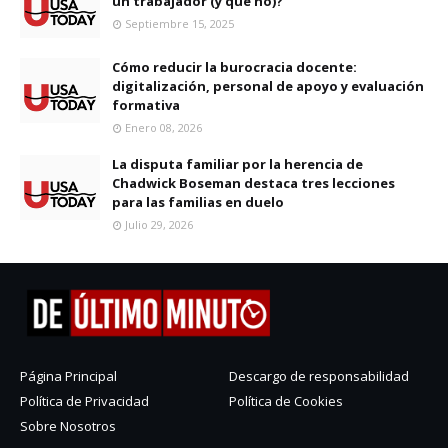
un trabajador (y qué no)?
Septiembre 15, 2025
Cómo reducir la burocracia docente:
digitalización, personal de apoyo y evaluación
formativa
Enero 08, 2026
La disputa familiar por la herencia de
Chadwick Boseman destaca tres lecciones
para las familias en duelo
Julio 29, 2026
Página Principal
Descargo de responsabilidad
Política de Privacidad
Política de Cookies
Sobre Nosotros