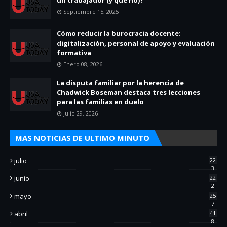
Septiembre 15, 2025
Cómo reducir la burocracia docente:
digitalización, personal de apoyo y evaluación
formativa
Enero 08, 2026
La disputa familiar por la herencia de
Chadwick Boseman destaca tres lecciones
para las familias en duelo
Julio 29, 2026
MAS NOTICIAS DE ULTIMO MINUTO
julio
22
3
junio
22
2
mayo
25
7
abril
41
8