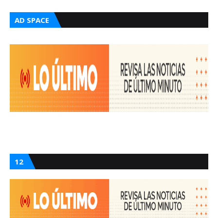
AD SPACE
12