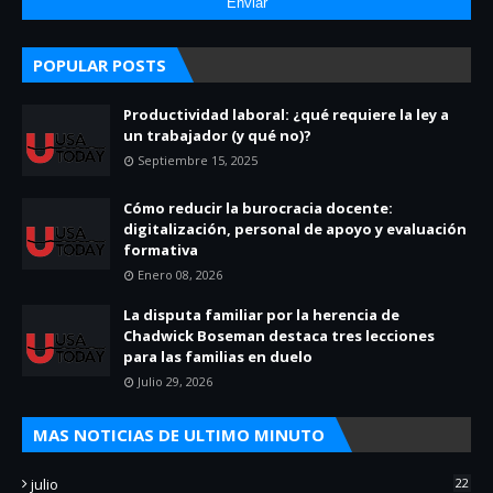
POPULAR POSTS
Productividad laboral: ¿qué requiere la ley a
un trabajador (y qué no)?
Septiembre 15, 2025
Cómo reducir la burocracia docente:
digitalización, personal de apoyo y evaluación
formativa
Enero 08, 2026
La disputa familiar por la herencia de
Chadwick Boseman destaca tres lecciones
para las familias en duelo
Julio 29, 2026
MAS NOTICIAS DE ULTIMO MINUTO
julio
22