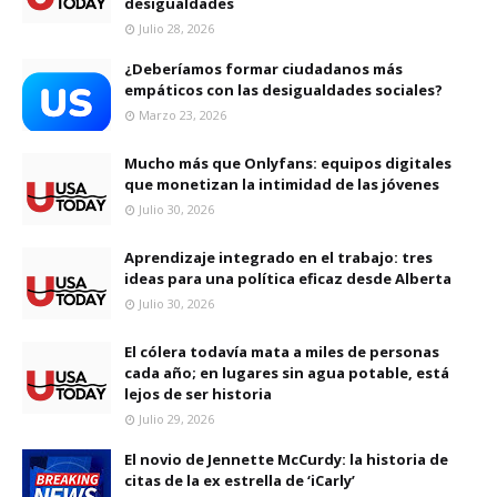
desigualdades
Julio 28, 2026
¿Deberíamos formar ciudadanos más
empáticos con las desigualdades sociales?
Marzo 23, 2026
Mucho más que Onlyfans: equipos digitales
que monetizan la intimidad de las jóvenes
Julio 30, 2026
Aprendizaje integrado en el trabajo: tres
ideas para una política eficaz desde Alberta
Julio 30, 2026
El cólera todavía mata a miles de personas
cada año; en lugares sin agua potable, está
lejos de ser historia
Julio 29, 2026
El novio de Jennette McCurdy: la historia de
citas de la ex estrella de ‘iCarly’