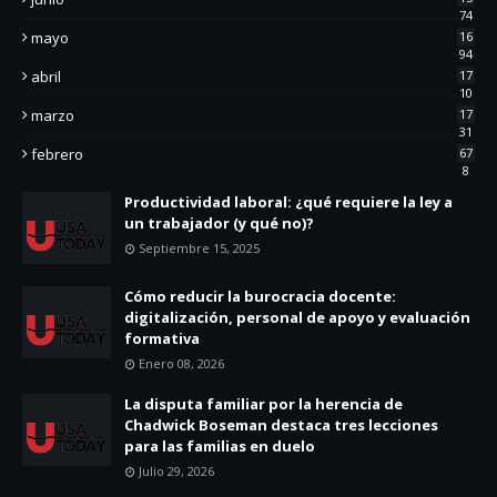
74
mayo
16
94
abril
17
10
marzo
17
31
febrero
67
8
Productividad laboral: ¿qué requiere la ley a
un trabajador (y qué no)?
Septiembre 15, 2025
Cómo reducir la burocracia docente:
digitalización, personal de apoyo y evaluación
formativa
Enero 08, 2026
La disputa familiar por la herencia de
Chadwick Boseman destaca tres lecciones
para las familias en duelo
Julio 29, 2026