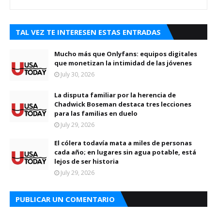
TAL VEZ TE INTERESEN ESTAS ENTRADAS
Mucho más que Onlyfans: equipos digitales
que monetizan la intimidad de las jóvenes
July 30, 2026
La disputa familiar por la herencia de
Chadwick Boseman destaca tres lecciones
para las familias en duelo
July 29, 2026
El cólera todavía mata a miles de personas
cada año; en lugares sin agua potable, está
lejos de ser historia
July 29, 2026
PUBLICAR UN COMENTARIO