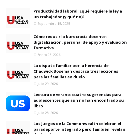
Productividad laboral: ¿qué requiere la ley a
un trabajador (y qué no)?
Septiembre 15, 2025
Cómo reducir la burocracia docente:
digitalización, personal de apoyo y evaluación
formativa
Enero 08, 2026
La disputa familiar por la herencia de
Chadwick Boseman destaca tres lecciones
para las familias en duelo
Julio 29, 2026
Lectura de verano: cuatro sugerencias para
adolescentes que aún no han encontrado su
libro
Julio 28, 2026
Los Juegos de la Commonwealth celebran el
paradeporte integrado pero también revelan