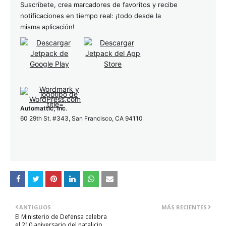
Suscríbete, crea marcadores de favoritos y recibe
notificaciones en tiempo real: ¡todo desde la
misma aplicación!
Automattic, Inc
.
60 29th St. #343, San Francisco, CA 94110
ANTIGUOS
MÁS RECIENTES
El Ministerio de Defensa celebra
el 210 aniversario del natalicio