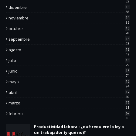
32
diciembre
15
38
noviembre
14
85
octubre
16
28
septiembre
15
93
agosto
15
47
julio
16
29
junio
15
74
mayo
16
94
abril
17
10
marzo
17
31
febrero
67
8
Productividad laboral: ¿qué requiere la ley a
un trabajador (y qué no)?