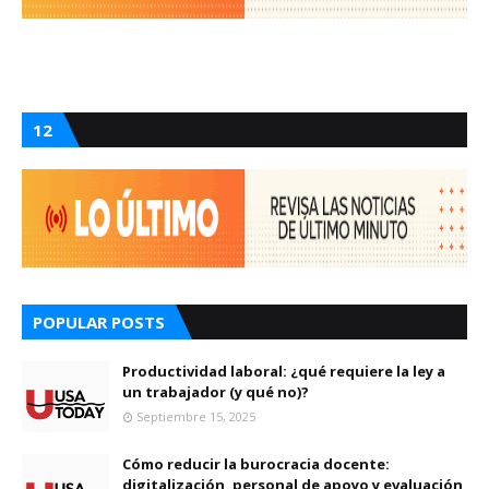
12
POPULAR POSTS
Productividad laboral: ¿qué requiere la ley a
un trabajador (y qué no)?
Septiembre 15, 2025
Cómo reducir la burocracia docente:
digitalización, personal de apoyo y evaluación