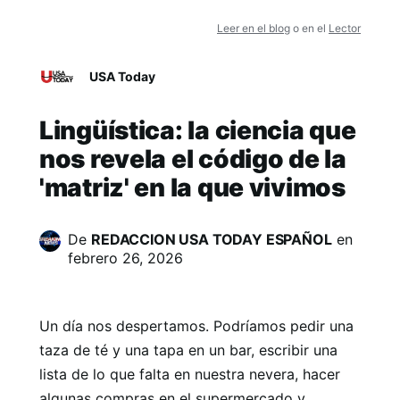
Leer en el blog
o en el
Lector
USA Today
Lingüística: la ciencia que
nos revela el código de la
'matriz' en la que vivimos
De
REDACCION USA TODAY ESPAÑOL
en
febrero 26, 2026
Un día nos despertamos. Podríamos pedir una
taza de té y una tapa en un bar, escribir una
lista de lo que falta en nuestra nevera, hacer
algunas compras en el supermercado y