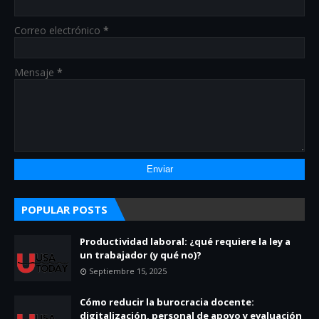
Correo electrónico
*
Mensaje
*
POPULAR POSTS
Productividad laboral: ¿qué requiere la ley a
un trabajador (y qué no)?
Septiembre 15, 2025
Cómo reducir la burocracia docente:
digitalización, personal de apoyo y evaluación