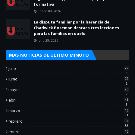
formativa
Enero 08, 2026
La disputa familiar por la herencia de
Chadwick Boseman destaca tres lecciones
para las familias en duelo
Julio 29, 2026
MAS NOTICIAS DE ULTIMO MINUTO
julio
22
3
junio
22
2
mayo
25
7
abril
41
8
marzo
16
81
febrero
14
38
enero
15