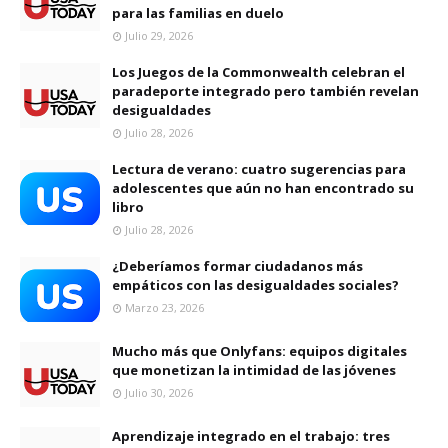
para las familias en duelo
Julio 29, 2026
Los Juegos de la Commonwealth celebran el
paradeporte integrado pero también revelan
desigualdades
Julio 28, 2026
Lectura de verano: cuatro sugerencias para
adolescentes que aún no han encontrado su
libro
Julio 28, 2026
¿Deberíamos formar ciudadanos más
empáticos con las desigualdades sociales?
Marzo 23, 2026
Mucho más que Onlyfans: equipos digitales
que monetizan la intimidad de las jóvenes
Julio 30, 2026
Aprendizaje integrado en el trabajo: tres