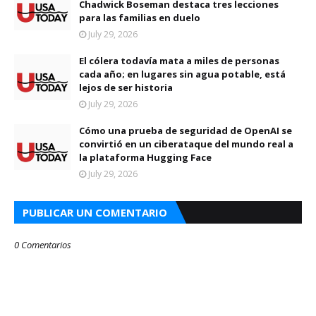
Chadwick Boseman destaca tres lecciones
para las familias en duelo
July 29, 2026
El cólera todavía mata a miles de personas
cada año; en lugares sin agua potable, está
lejos de ser historia
July 29, 2026
Cómo una prueba de seguridad de OpenAI se
convirtió en un ciberataque del mundo real a
la plataforma Hugging Face
July 29, 2026
PUBLICAR UN COMENTARIO
0 Comentarios