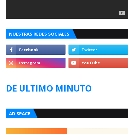
NUESTRAS REDES SOCIALES
DE ULTIMO MINUTO
AD SPACE