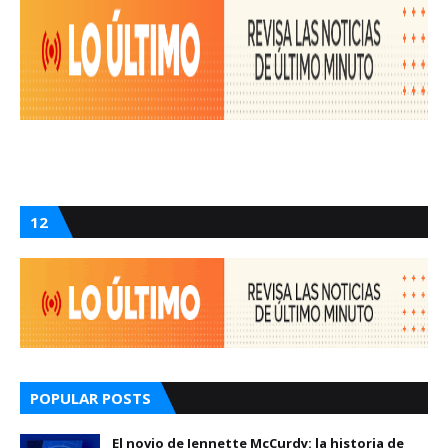
12
POPULAR POSTS
El novio de Jennette McCurdy: la historia de