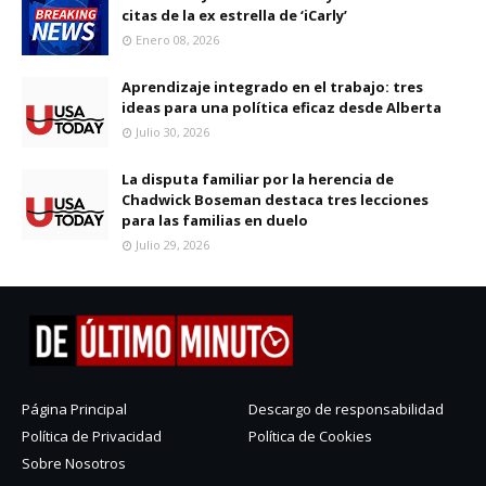
citas de la ex estrella de ‘iCarly’
Enero 08, 2026
Aprendizaje integrado en el trabajo: tres
ideas para una política eficaz desde Alberta
Julio 30, 2026
La disputa familiar por la herencia de
Chadwick Boseman destaca tres lecciones
para las familias en duelo
Julio 29, 2026
Página Principal
Descargo de responsabilidad
Política de Privacidad
Política de Cookies
Sobre Nosotros