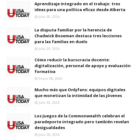
Aprendizaje integrado en el trabajo: tres
ideas para una política eficaz desde Alberta
Julio 30, 2026
La disputa familiar por la herencia de
Chadwick Boseman destaca tres lecciones
para las familias en duelo
Julio 29, 2026
Cómo reducir la burocracia docente:
digitalización, personal de apoyo y evaluación
formativa
Enero 08, 2026
Mucho más que Onlyfans: equipos digitales
que monetizan la intimidad de las jóvenes
Julio 30, 2026
Los Juegos de la Commonwealth celebran el
paradeporte integrado pero también revelan
desigualdades
Julio 28, 2026