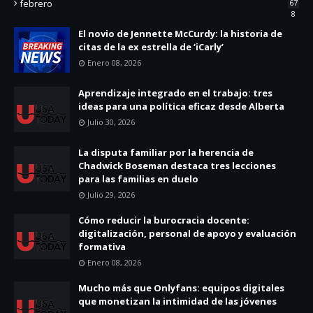
febrero
67
8
El novio de Jennette McCurdy: la historia de
citas de la ex estrella de ‘iCarly’
Enero 08, 2026
Aprendizaje integrado en el trabajo: tres
ideas para una política eficaz desde Alberta
Julio 30, 2026
La disputa familiar por la herencia de
Chadwick Boseman destaca tres lecciones
para las familias en duelo
Julio 29, 2026
Cómo reducir la burocracia docente:
digitalización, personal de apoyo y evaluación
formativa
Enero 08, 2026
Mucho más que Onlyfans: equipos digitales
que monetizan la intimidad de las jóvenes