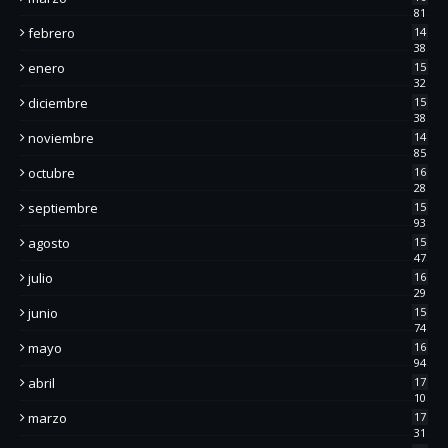
81
febrero
14
38
enero
15
32
diciembre
15
38
noviembre
14
85
octubre
16
28
septiembre
15
93
agosto
15
47
julio
16
29
junio
15
74
mayo
16
94
abril
17
10
marzo
17
31