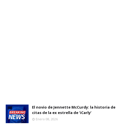
El novio de Jennette McCurdy: la historia de
citas de la ex estrella de ‘iCarly’
Enero 08, 2026