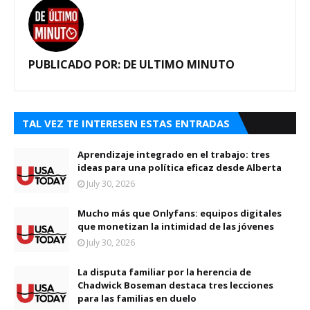
PUBLICADO POR:
DE ULTIMO MINUTO
TAL VEZ TE INTERESEN ESTAS ENTRADAS
Aprendizaje integrado en el trabajo: tres
ideas para una política eficaz desde Alberta
July 30, 2026
Mucho más que Onlyfans: equipos digitales
que monetizan la intimidad de las jóvenes
July 30, 2026
La disputa familiar por la herencia de
Chadwick Boseman destaca tres lecciones
para las familias en duelo