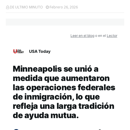
DE ULTIMO MINUTO
Febrero 26, 2026
Leer en el blog
o en el
Lector
USA Today
Minneapolis se unió a
medida que aumentaron
las operaciones federales
de inmigración, lo que
refleja una larga tradición
de ayuda mutua.