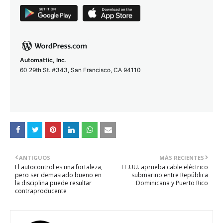
Automattic, Inc
.
60 29th St. #343, San Francisco, CA 94110
ANTIGUOS
MÁS RECIENTES
El autocontrol es una fortaleza,
EE.UU. aprueba cable eléctrico
pero ser demasiado bueno en
submarino entre República
la disciplina puede resultar
Dominicana y Puerto Rico
contraproducente