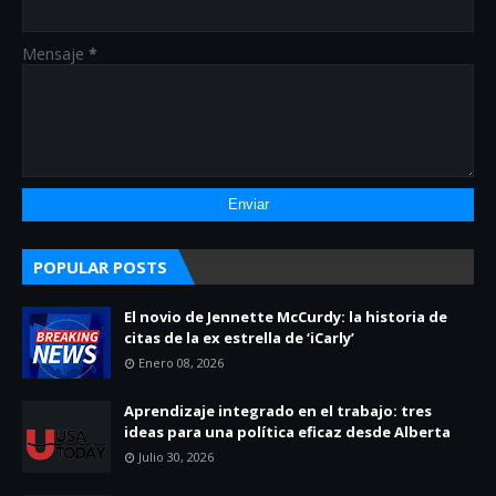
Mensaje
*
POPULAR POSTS
El novio de Jennette McCurdy: la historia de
citas de la ex estrella de ‘iCarly’
Enero 08, 2026
Aprendizaje integrado en el trabajo: tres
ideas para una política eficaz desde Alberta
Julio 30, 2026