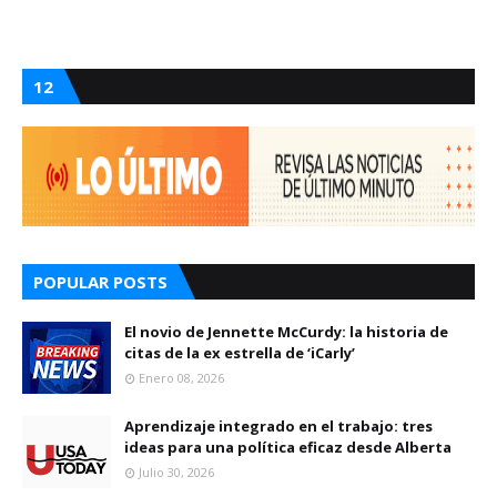
12
POPULAR POSTS
El novio de Jennette McCurdy: la historia de
citas de la ex estrella de ‘iCarly’
Enero 08, 2026
Aprendizaje integrado en el trabajo: tres
ideas para una política eficaz desde Alberta
Julio 30, 2026