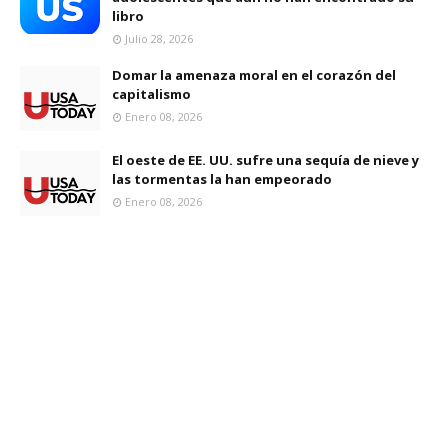
libro
Julio 28, 2026
Domar la amenaza moral en el corazón del
capitalismo
Enero 08, 2026
El oeste de EE. UU. sufre una sequía de nieve y
las tormentas la han empeorado
Enero 08, 2026