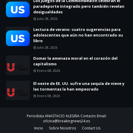
Los Juegos de la Commonwealth celebran el
paradeporte integrado pero también revelan
desigualdades
Julio 28, 2026
Lectura de verano: cuatro sugerencias para
adolescentes que aún no han encontrado su
libro
Julio 28, 2026
Domar la amenaza moral en el corazón del
capitalismo
Enero 08, 2026
El oeste de EE. UU. sufre una sequía de nieve y
las tormentas la han empeorado
Enero 08, 2026
Periodista ANASTACIO ALEGRIA Contacto Email:
oficina@breakingnews24.es
Inicio
Sobre Nosotros
Contact Us