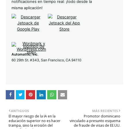
notificaciones en tiempo real: ¡todo desde la
misma aplicación!
Automattic, Inc
.
60 29th St. #343, San Francisco, CA 94110
ANTIGUOS
MÁS RECIENTES
El mayor riesgo de la IA en la
Promotor dominicano
educación superior no es hacer
vinculado a presunto esquema
trampa, sino la erosión del
de fraude de visas de EE.UU.