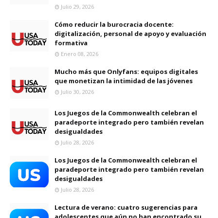
Julio 29, 2026
Cómo reducir la burocracia docente:
digitalización, personal de apoyo y evaluación
formativa
Enero 08, 2026
Mucho más que Onlyfans: equipos digitales
que monetizan la intimidad de las jóvenes
Julio 30, 2026
Los Juegos de la Commonwealth celebran el
paradeporte integrado pero también revelan
desigualdades
Julio 28, 2026
Los Juegos de la Commonwealth celebran el
paradeporte integrado pero también revelan
desigualdades
Julio 28, 2026
Lectura de verano: cuatro sugerencias para
adolescentes que aún no han encontrado su