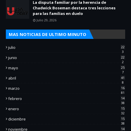
La disputa familiar por la herencia de
Chadwick Boseman destaca tres lecciones
para las familias en duelo
Julio 29, 2026
MAS NOTICIAS DE ULTIMO MINUTO
julio
22
3
junio
22
2
mayo
25
7
abril
41
8
marzo
16
81
febrero
14
38
enero
15
32
diciembre
15
38
noviembre
14