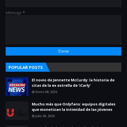
Mensaje
*
POPULAR POSTS
El novio de Jennette McCurdy: la historia de
citas de la ex estrella de ‘iCarly’
Enero 08, 2026
Mucho más que Onlyfans: equipos digitales
que monetizan la intimidad de las jóvenes
Julio 30, 2026