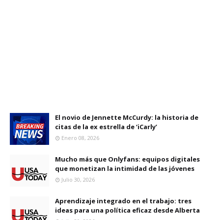
El novio de Jennette McCurdy: la historia de
citas de la ex estrella de ‘iCarly’
Enero 08, 2026
Mucho más que Onlyfans: equipos digitales
que monetizan la intimidad de las jóvenes
Julio 30, 2026
Aprendizaje integrado en el trabajo: tres
ideas para una política eficaz desde Alberta