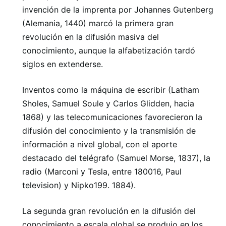
invención de la imprenta por Johannes Gutenberg
(Alemania, 1440) marcó la primera gran
revolución en la difusión masiva del
conocimiento, aunque la alfabetización tardó
siglos en extenderse.
Inventos como la máquina de escribir (Latham
Sholes, Samuel Soule y Carlos Glidden, hacia
1868) y las telecomunicaciones favorecieron la
difusión del conocimiento y la transmisión de
información a nivel global, con el aporte
destacado del telégrafo (Samuel Morse, 1837), la
radio (Marconi y Tesla, entre 180016, Paul
television) y Nipko199. 1884).
La segunda gran revolución en la difusión del
conocimiento a escala global se produjo en los