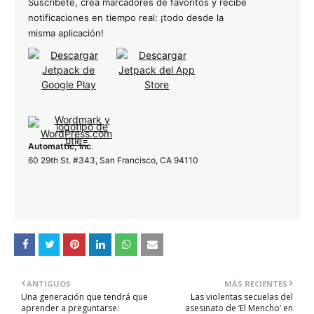
Suscríbete, crea marcadores de favoritos y recibe
notificaciones en tiempo real: ¡todo desde la
misma aplicación!
Automattic, Inc
.
60 29th St. #343, San Francisco, CA 94110
ANTIGUOS
MÁS RECIENTES
Una generación que tendrá que
Las violentas secuelas del
aprender a preguntarse:
asesinato de ‘El Mencho’ en