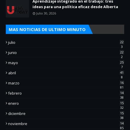
Aprendizaje integrado en el trabajo: tres
ideas para una política eficaz desde Alberta
Julio 30, 2026
MAS NOTICIAS DE ULTIMO MINUTO
julio
22
3
junio
22
2
mayo
25
7
abril
41
8
marzo
16
81
febrero
14
38
enero
15
32
diciembre
15
38
noviembre
14
85