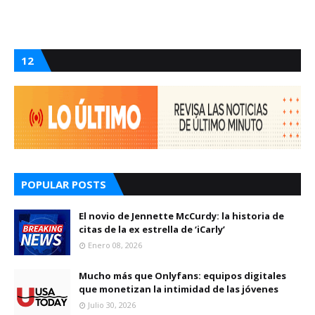
12
POPULAR POSTS
El novio de Jennette McCurdy: la historia de
citas de la ex estrella de ‘iCarly’
Enero 08, 2026
Mucho más que Onlyfans: equipos digitales
que monetizan la intimidad de las jóvenes
Julio 30, 2026