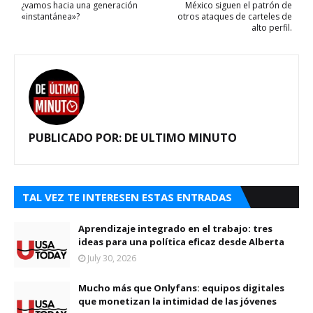
¿vamos hacia una generación
México siguen el patrón de
«instantánea»?
otros ataques de carteles de
alto perfil.
PUBLICADO POR:
DE ULTIMO MINUTO
TAL VEZ TE INTERESEN ESTAS ENTRADAS
Aprendizaje integrado en el trabajo: tres
ideas para una política eficaz desde Alberta
July 30, 2026
Mucho más que Onlyfans: equipos digitales
que monetizan la intimidad de las jóvenes