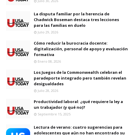
Julio 30, 2026
La disputa familiar por la herencia de
Chadwick Boseman destaca tres lecciones
para las familias en duelo
Julio 29, 2026
Cómo reducir la burocracia docente:
digitalización, personal de apoyo y evaluación
formativa
Enero 08, 2026
Los Juegos de la Commonwealth celebran el
paradeporte integrado pero también revelan
desigualdades
Julio 28, 2026
Productividad laboral: ¿qué requiere la ley a
un trabajador (y qué no)?
Septiembre 15, 2025
Lectura de verano: cuatro sugerencias para
adolescentes que aún no han encontrado su