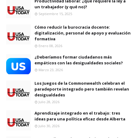
Productividad laboral: ¿qué requiere la ley a
un trabajador (y qué no)?
Septiembre 15, 2025
Cómo reducir la burocracia docente:
digitalización, personal de apoyo y evaluación
formativa
Enero 08, 2026
¿Deberíamos formar ciudadanos más
empáticos con las desigualdades sociales?
Marzo 23, 2026
Los Juegos de la Commonwealth celebran el
paradeporte integrado pero también revelan
desigualdades
Julio 28, 2026
Aprendizaje integrado en el trabajo: tres
ideas para una política eficaz desde Alberta
Julio 30, 2026