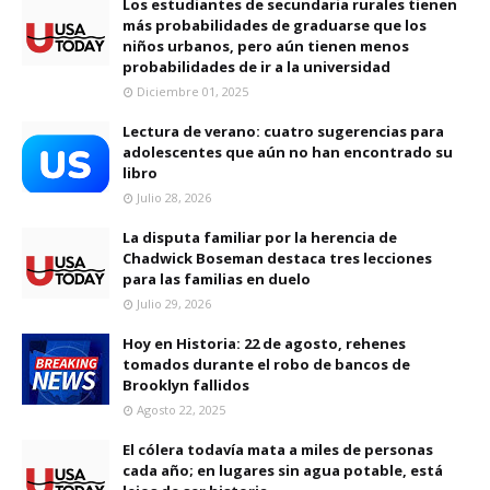
Los estudiantes de secundaria rurales tienen
más probabilidades de graduarse que los
niños urbanos, pero aún tienen menos
probabilidades de ir a la universidad
Diciembre 01, 2025
Lectura de verano: cuatro sugerencias para
adolescentes que aún no han encontrado su
libro
Julio 28, 2026
La disputa familiar por la herencia de
Chadwick Boseman destaca tres lecciones
para las familias en duelo
Julio 29, 2026
Hoy en Historia: 22 de agosto, rehenes
tomados durante el robo de bancos de
Brooklyn fallidos
Agosto 22, 2025
El cólera todavía mata a miles de personas
cada año; en lugares sin agua potable, está