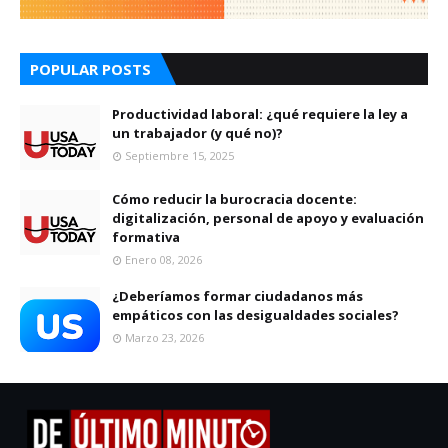
POPULAR POSTS
Productividad laboral: ¿qué requiere la ley a
un trabajador (y qué no)?
Septiembre 15, 2025
Cómo reducir la burocracia docente:
digitalización, personal de apoyo y evaluación
formativa
Enero 08, 2026
¿Deberíamos formar ciudadanos más
empáticos con las desigualdades sociales?
Marzo 23, 2026