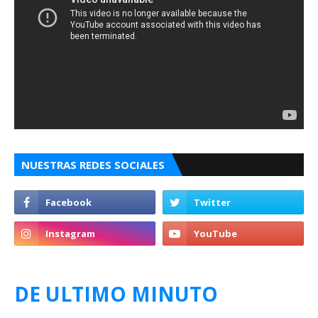
NUESTRAS REDES SOCIALES
DE ULTIMO MINUTO