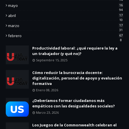
mayo
16
94
abril
17
10
marzo
17
31
febrero
67
8
Productividad laboral: ¿qué requiere la ley a
un trabajador (y qué no)?
Septiembre 15, 2025
Cómo reducir la burocracia docente:
digitalización, personal de apoyo y evaluación
formativa
Enero 08, 2026
¿Deberíamos formar ciudadanos más
empáticos con las desigualdades sociales?
Marzo 23, 2026
Los Juegos de la Commonwealth celebran el