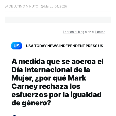
DE ULTIMO MINUTO
Marzo 04, 2026
Leer en el blog
o en el
Lector
USA TODAY NEWS INDEPENDENT PRESS US
A medida que se acerca el
Día Internacional de la
Mujer, ¿por qué Mark
Carney rechaza los
esfuerzos por la igualdad
de género?