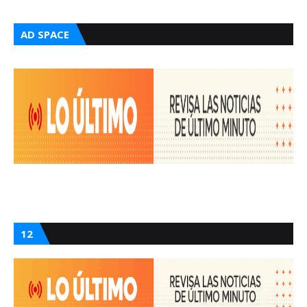
AD SPACE
12