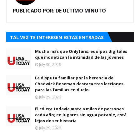
PUBLICADO POR:
DE ULTIMO MINUTO
TAL VEZ TE INTERESEN ESTAS ENTRADAS
Mucho más que Onlyfans: equipos digitales
que monetizan la intimidad de las jóvenes
July 30, 2026
La disputa familiar por la herencia de
Chadwick Boseman destaca tres lecciones
para las familias en duelo
July 29, 2026
El cólera todavía mata a miles de personas
cada año; en lugares sin agua potable, está
lejos de ser historia
July 29, 2026