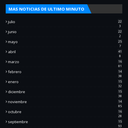
MAS NOTICIAS DE ULTIMO MINUTO
julio
22
3
junio
22
2
mayo
25
7
abril
41
8
marzo
16
81
febrero
14
38
enero
15
32
diciembre
15
38
noviembre
14
85
octubre
16
28
septiembre
15
93