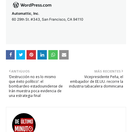
Automattic, Inc
.
60 29th St. #343, San Francisco, CA 94110
ANTIGUOS
MÁS RECIENTES
‘Destrucción no es lo mismo
Vicepresidente Peña, el
que éxito político’: el
embajador de EE.UU. recorre la
bombardeo estadounidense de
industria tabacalera dominicana
Irán muestra poca evidencia de
una estrategia final