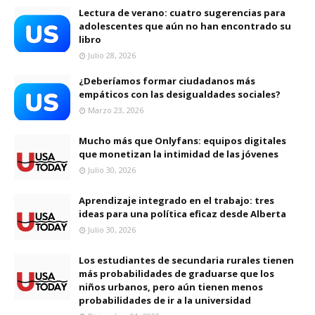
Lectura de verano: cuatro sugerencias para
adolescentes que aún no han encontrado su
libro
Julio 28, 2026
¿Deberíamos formar ciudadanos más
empáticos con las desigualdades sociales?
Marzo 23, 2026
Mucho más que Onlyfans: equipos digitales
que monetizan la intimidad de las jóvenes
Julio 30, 2026
Aprendizaje integrado en el trabajo: tres
ideas para una política eficaz desde Alberta
Julio 30, 2026
Los estudiantes de secundaria rurales tienen
más probabilidades de graduarse que los
niños urbanos, pero aún tienen menos
probabilidades de ir a la universidad