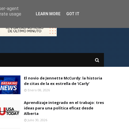
user-agent
erate usage
LEARN MORE
GOT IT
El novio de Jennette McCurdy: la historia
de citas de la ex estrella de ‘iCarly’
Enero 08, 2026
Aprendizaje integrado en el trabajo: tres
ideas para una política eficaz desde
Alberta
Julio 30, 2026