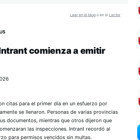
Leer en el blog
o en el
Lector
US
ntrant comienza a emitir
2026
 citas para el primer día en un esfuerzo por
idamente se llenaron. Personas de varias provincias
sus documentos, mientras que otros dijeron que
comenzaran las inspecciones. Intrant recordó al
rzo para permisos vencidos sin multas.