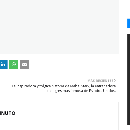
MÁS RECIENTES
La inspiradora y trágica historia de Mabel Stark, la entrenadora
de tigres más famosa de Estados Unidos.
MINUTO