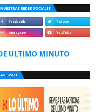
NUESTRAS REDES SOCIALES
DE ULTIMO MINUTO
AD SPACE