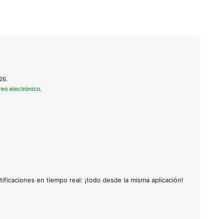
26.
reo electrónico
.
ificaciones en tiempo real: ¡todo desde la misma aplicación!