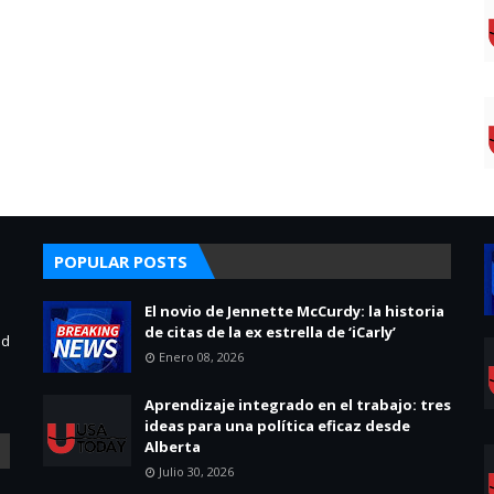
POPULAR POSTS
El novio de Jennette McCurdy: la historia
de citas de la ex estrella de ‘iCarly’
ad
Enero 08, 2026
Aprendizaje integrado en el trabajo: tres
ideas para una política eficaz desde
Alberta
Julio 30, 2026