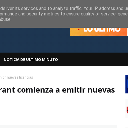
olítica de Cookies
Política de Privacidad
eliver its services and to analyze traffic. Your IP address and 
ormance and security metrics to ensure quality of service, gen
abuse.
NOTICIA DE ULTIMO MINUTO
tir nuevas licencias
rant comienza a emitir nuevas