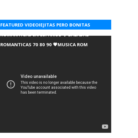
FEATURED VIDEOIEJITAS PERO BONITAS
ROMANTICAS EN ESPANOL 💘 BALADAS
ROMANTICAS 70 80 90 💗MUSICA ROM