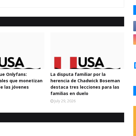
e Onlyfans:
La disputa familiar por la
tales que monetizan
herencia de Chadwick Boseman
de las jóvenes
destaca tres lecciones para las
familias en duelo
July 29, 2026