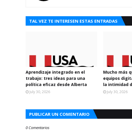
TAL VEZ TE INTERESEN ESTAS ENTRADAS
Aprendizaje integrado en el
Mucho más qu
trabajo: tres ideas para una
equipos digi
política eficaz desde Alberta
la intimidad 
July 30, 2026
July 30, 2026
PUBLICAR UN COMENTARIO
0 Comentarios