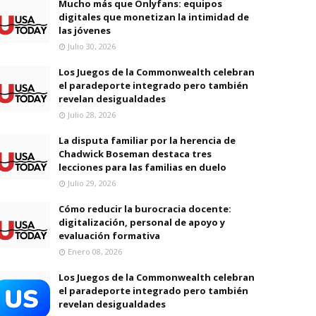
Mucho más que Onlyfans: equipos
digitales que monetizan la intimidad de
las jóvenes
Julio 30, 2026
Los Juegos de la Commonwealth celebran
el paradeporte integrado pero también
revelan desigualdades
Julio 28, 2026
La disputa familiar por la herencia de
Chadwick Boseman destaca tres
lecciones para las familias en duelo
Julio 29, 2026
Cómo reducir la burocracia docente:
digitalización, personal de apoyo y
evaluación formativa
Enero 08, 2026
Los Juegos de la Commonwealth celebran
el paradeporte integrado pero también
revelan desigualdades