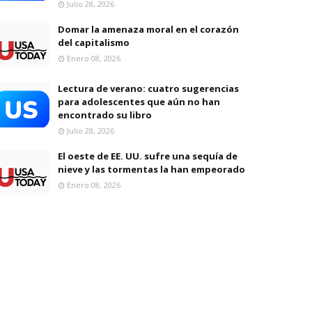
Julio 28, 2026
Domar la amenaza moral en el corazón
del capitalismo
Enero 08, 2026
Lectura de verano: cuatro sugerencias
para adolescentes que aún no han
encontrado su libro
Julio 28, 2026
El oeste de EE. UU. sufre una sequía de
nieve y las tormentas la han empeorado
Enero 08, 2026