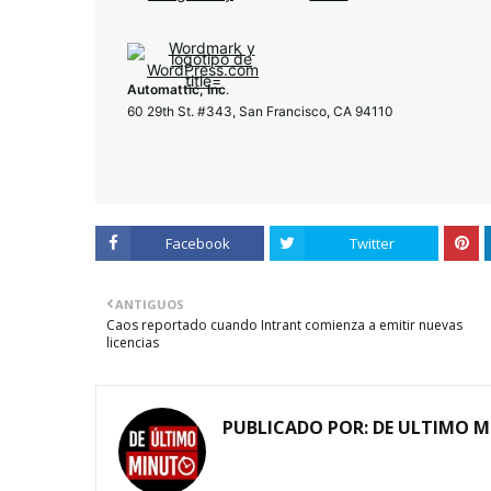
Automattic, Inc
.
60 29th St. #343, San Francisco, CA 94110
Facebook
Twitter
ANTIGUOS
Caos reportado cuando Intrant comienza a emitir nuevas
licencias
PUBLICADO POR:
DE ULTIMO 