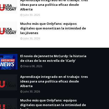
ideas para una política eficaz desde
Alberta
Julio 30, 2026
Mucho más que Onlyfans: equipos
digitales que monetizan la intimidad de
las jóvenes
Julio 30, 2026
El novio de Jennette McCurdy: la historia
de citas de la ex estrella de ‘iCarly’
Enero 08, 2026
Aprendizaje integrado en el trabajo: tres
ideas para una política eficaz desde
Alberta
Julio 30, 2026
Mucho más que Onlyfans: equipos
digitales que monetizan la intimidad de