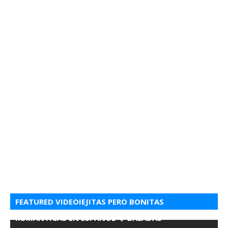
FEATURED VIDEOIEJITAS PERO BONITAS
ROMANTICAS EN ESPANOL 💘 BALADAS