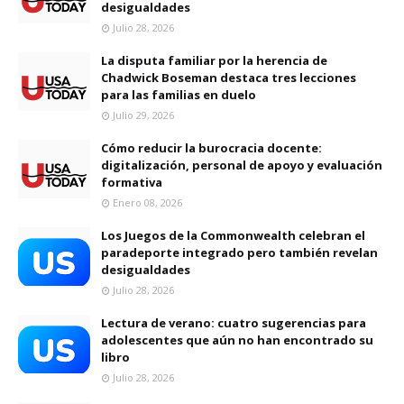
desigualdades
Julio 28, 2026
La disputa familiar por la herencia de
Chadwick Boseman destaca tres lecciones
para las familias en duelo
Julio 29, 2026
Cómo reducir la burocracia docente:
digitalización, personal de apoyo y evaluación
formativa
Enero 08, 2026
Los Juegos de la Commonwealth celebran el
paradeporte integrado pero también revelan
desigualdades
Julio 28, 2026
Lectura de verano: cuatro sugerencias para
adolescentes que aún no han encontrado su
libro
Julio 28, 2026