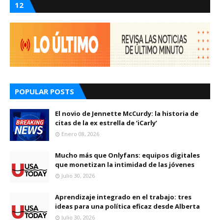
12
POPULAR POSTS
El novio de Jennette McCurdy: la historia de
citas de la ex estrella de ‘iCarly’
Enero 08, 2026
Mucho más que Onlyfans: equipos digitales
que monetizan la intimidad de las jóvenes
Julio 30, 2026
Aprendizaje integrado en el trabajo: tres
ideas para una política eficaz desde Alberta
Julio 30, 2026