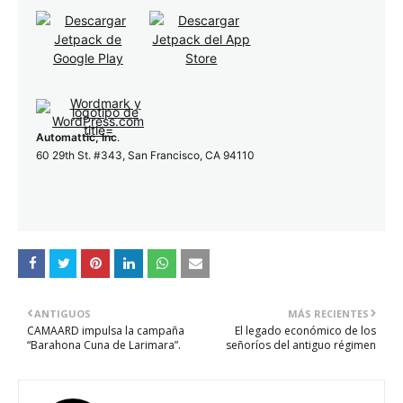
Automattic, Inc
.
60 29th St. #343, San Francisco, CA 94110
ANTIGUOS
MÁS RECIENTES
CAMAARD impulsa la campaña
El legado económico de los
“Barahona Cuna de Larimara”.
señoríos del antiguo régimen