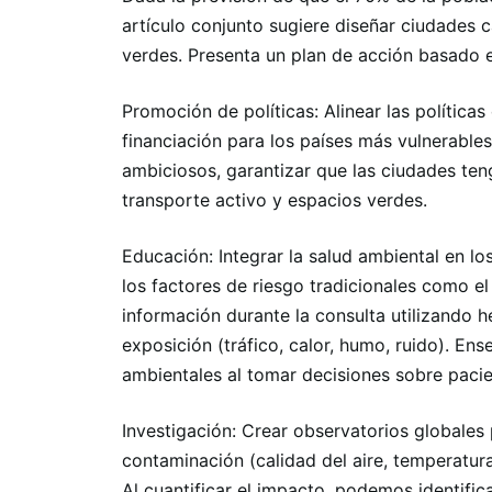
artículo conjunto sugiere diseñar ciudades 
verdes. Presenta un plan de acción basado e
Promoción de políticas: Alinear las políticas
financiación para los países más vulnerabl
ambiciosos, garantizar que las ciudades t
transporte activo y espacios verdes.
Educación: Integrar la salud ambiental en l
los factores de riesgo tradicionales como el
información durante la consulta utilizando 
exposición (tráfico, calor, humo, ruido). Ens
ambientales al tomar decisiones sobre pacie
Investigación: Crear observatorios globales 
contaminación (calidad del aire, temperatur
Al cuantificar el impacto, podemos identifi