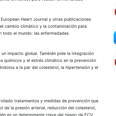
l European Heart Journal y otras publicaciones
l cambio climático y la contaminación para
en todo el mundo: las enfermedades
r un impacto global. También pide la integración
s químicos y el estrés climático en la prevención
dolos a la par del colesterol, la hipertensión y el
rollado tratamientos y medidas de prevención que
l de la presión arterial, reducción del colesterol,
ién es un determinante clave del riesgo de ECV,