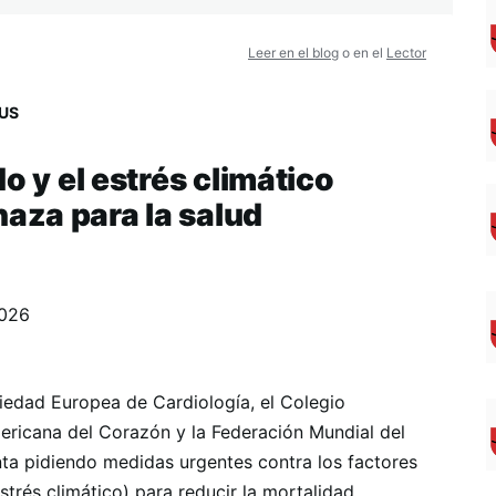
Leer en el blog
o en el
Lector
US
o y el estrés climático
aza para la salud
2026
iedad Europea de Cardiología, el Colegio
ericana del Corazón y la Federación Mundial del
ta pidiendo medidas urgentes contra los factores
strés climático) para reducir la mortalidad