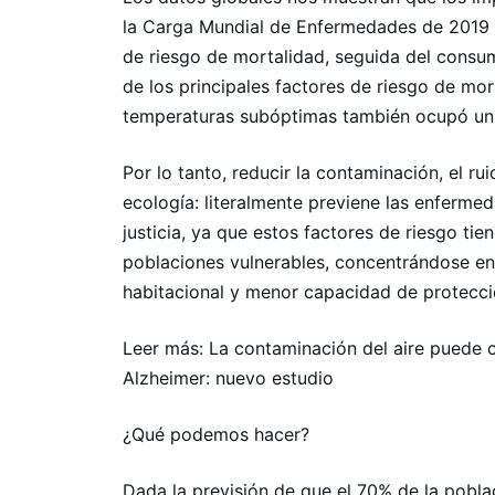
la Carga Mundial de Enfermedades de 2019 cl
de riesgo de mortalidad, seguida del consu
de los principales factores de riesgo de mor
temperaturas subóptimas también ocupó un l
Por lo tanto, reducir la contaminación, el ru
ecología: literalmente previene las enferme
justicia, ya que estos factores de riesgo t
poblaciones vulnerables, concentrándose en 
habitacional y menor capacidad de protecci
Leer más: La contaminación del aire puede 
Alzheimer: nuevo estudio
¿Qué podemos hacer?
Dada la previsión de que el 70% de la pobla