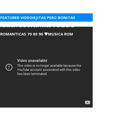
FEATURED VIDEOIEJITAS PERO BONITAS
ROMANTICAS EN ESPANOL 💘 BALADAS
ROMANTICAS 70 80 90 💗MUSICA ROM