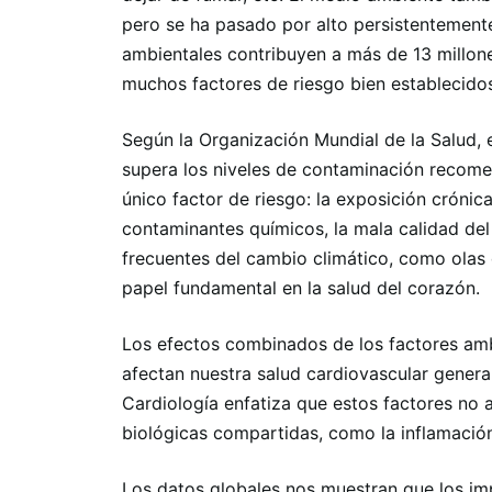
pero se ha pasado por alto persistentemente
ambientales contribuyen a más de 13 millon
muchos factores de riesgo bien establecido
Según la Organización Mundial de la Salud, 
supera los niveles de contaminación recomen
único factor de riesgo: la exposición crónica
contaminantes químicos, la mala calidad de
frecuentes del cambio climático, como olas 
papel fundamental en la salud del corazón.
Los efectos combinados de los factores amb
afectan nuestra salud cardiovascular general
Cardiología enfatiza que estos factores no 
biológicas compartidas, como la inflamación 
Los datos globales nos muestran que los imp