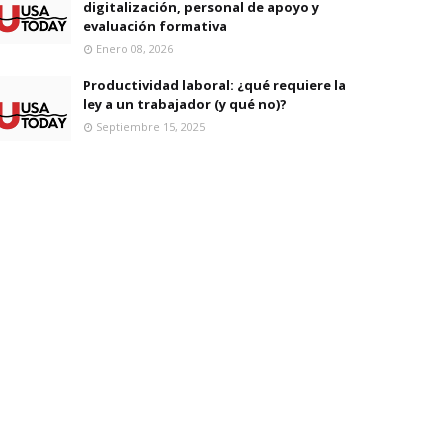
digitalización, personal de apoyo y
evaluación formativa
Enero 08, 2026
Productividad laboral: ¿qué requiere la
ley a un trabajador (y qué no)?
Septiembre 15, 2025