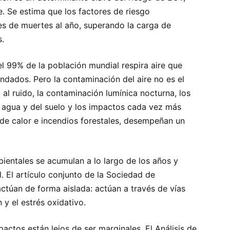
. Se estima que los factores de riesgo
es de muertes al año, superando la carga de
s.
el 99% de la población mundial respira aire que
dados. Pero la contaminación del aire no es el
 al ruido, la contaminación lumínica nocturna, los
l agua y del suelo y los impactos cada vez más
de calor e incendios forestales, desempeñan un
ientales se acumulan a lo largo de los años y
. El artículo conjunto de la Sociedad de
actúan de forma aislada: actúan a través de vías
y el estrés oxidativo.
actos están lejos de ser marginales. El Análisis de