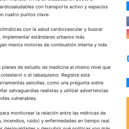
cardiosaludables con transporte activo y espacios
n cuatro puntos clave:
 climáticas con la salud cardiovascular y buscar
es. Implementar estándares urbanos más
engan menos motores de combustión interna y más
os planes de estudio de medicina al mismo nivel que
 colesterol o el tabaquismo. Registre esta
herramientas sencillas, como una pregunta sobre
eñar salvaguardias realistas y utilizar advertencias
ntes vulnerables.
para monitorear la relación entre las métricas de
a, incendios, ruido) y enfermedades en tiempo real.
car desigualdades y descubrir qué políticas son más