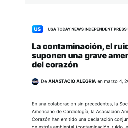
USA TODAY NEWS INDEPENDENT PRESS 
La contaminación, el ruid
suponen una grave amen
del corazón
De
ANASTACIO ALEGRIA
en
marzo 4, 
En una colaboración sin precedentes, la Soc
Americano de Cardiología, la Asociación Am
Corazón han emitido una declaración conjun
de estrés ambiental (contaminación, ruido, e