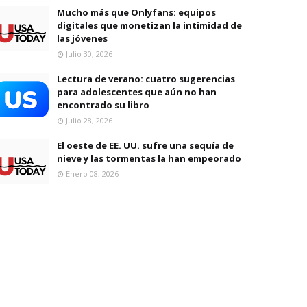
Mucho más que Onlyfans: equipos
digitales que monetizan la intimidad de
las jóvenes
Julio 30, 2026
Lectura de verano: cuatro sugerencias
para adolescentes que aún no han
encontrado su libro
Julio 28, 2026
El oeste de EE. UU. sufre una sequía de
nieve y las tormentas la han empeorado
Enero 08, 2026