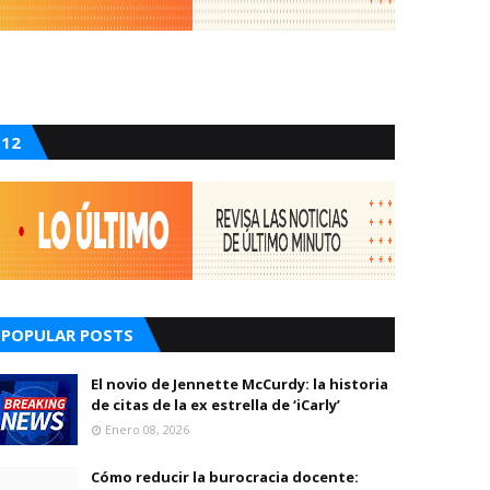
12
POPULAR POSTS
El novio de Jennette McCurdy: la historia
de citas de la ex estrella de ‘iCarly’
Enero 08, 2026
Cómo reducir la burocracia docente: