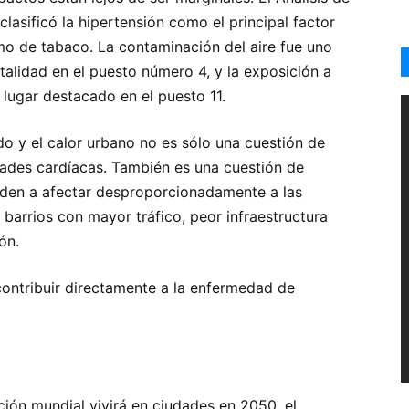
asificó la hipertensión como el principal factor
mo de tabaco. La contaminación del aire fue uno
talidad en el puesto número 4, y la exposición a
ugar destacado en el puesto 11.
ido y el calor urbano no es sólo una cuestión de
dades cardíacas. También es una cuestión de
ienden a afectar desproporcionadamente a las
barrios con mayor tráfico, peor infraestructura
ón.
contribuir directamente a la enfermedad de
ción mundial vivirá en ciudades en 2050, el