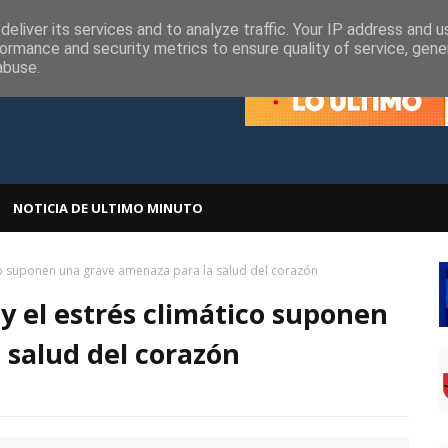
olítica de Cookies
Política de Privacidad
eliver its services and to analyze traffic. Your IP address and 
ormance and security metrics to ensure quality of service, gen
abuse.
NOTICIA DE ULTIMO MINUTO
ico suponen una grave amenaza para la salud del corazón
 y el estrés climático suponen
 salud del corazón