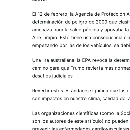
El 12 de febrero, la Agencia de Protección 
determinación de peligro de 2009 que clasi
amenaza para la salud pública y apoyaba la 
Aire Limpio. Esto tiene una consecuencia cla
empezando por las de los vehículos, se debi
Una lira australiana: la EPA revoca la deter
camino para que Trump revierta más normas 
desafíos judiciales
Revertir estos estándares significa que las
con impactos en nuestro clima, calidad del a
Las organizaciones científicas (como la So
son los autores de este artículo) no pueden 
prevenir las enfermedades cardiovasculares