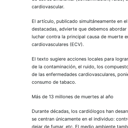
cardiovascular.
El artículo, publicado simultáneamente en e
destacadas, advierte que debemos abordar e
luchar contra la principal causa de muerte 
cardiovasculares (ECV).
El texto sugiere acciones locales para logra
de la contaminación, el ruido, los compuesto
de las enfermedades cardiovasculares, ponién
consumo de tabaco.
Más de 13 millones de muertes al año
Durante décadas, los cardiólogos han desar
se centran únicamente en el individuo: contro
dejar de fumar, etc. El medio ambiente tamb