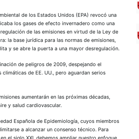
Ambiental de los Estados Unidos (EPA) revocó una
ficaba los gases de efecto invernadero como una
regulación de las emisiones en virtud de la Ley de
ra: la base jurídica para las normas de emisiones,
lita y se abre la puerta a una mayor desregulación.
minación de peligros de 2009, despejando el
climáticas de EE. UU., pero aguardan serios
 emisiones aumentarán en las próximas décadas,
ire y salud cardiovascular.
ciedad Española de Epidemiología, cuyos miembros
limitarse a alcanzar un consenso técnico. Para
 en el siglo XXI, debemos ampliar nuestro enfoque