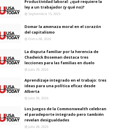
Productividad laboral: ¿qué requiere la
ley a un trabajador (y qué no)?
Septiembre 15, 2025
Domar la amenaza moral en el corazón
del capitalismo
Enero 08, 2026
La disputa familiar por la herencia de
Chadwick Boseman destaca tres
lecciones para las familias en duelo
Julio 29, 2026
Aprendizaje integrado en el trabajo: tres
ideas para una política eficaz desde
Alberta
Julio 30, 2026
Los Juegos de la Commonwealth celebran
el paradeporte integrado pero también
revelan desigualdades
Julio 28, 2026