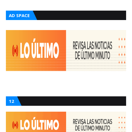
AD SPACE
12