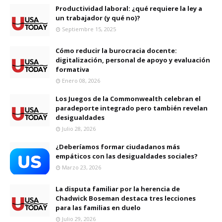
Productividad laboral: ¿qué requiere la ley a
un trabajador (y qué no)?
Septiembre 15, 2025
Cómo reducir la burocracia docente:
digitalización, personal de apoyo y evaluación
formativa
Enero 08, 2026
Los Juegos de la Commonwealth celebran el
paradeporte integrado pero también revelan
desigualdades
Julio 28, 2026
¿Deberíamos formar ciudadanos más
empáticos con las desigualdades sociales?
Marzo 23, 2026
La disputa familiar por la herencia de
Chadwick Boseman destaca tres lecciones
para las familias en duelo
Julio 29, 2026