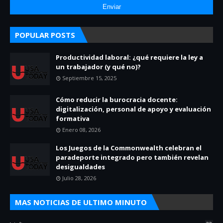
POPULAR POSTS
Productividad laboral: ¿qué requiere la ley a
un trabajador (y qué no)?
Septiembre 15, 2025
Cómo reducir la burocracia docente:
digitalización, personal de apoyo y evaluación
formativa
Enero 08, 2026
Los Juegos de la Commonwealth celebran el
paradeporte integrado pero también revelan
desigualdades
Julio 28, 2026
MAS NOTICIAS DE ULTIMO MINUTO