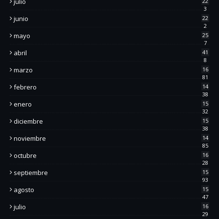
julio
22
3
junio
22
2
mayo
25
7
abril
41
8
marzo
16
81
febrero
14
38
enero
15
32
diciembre
15
38
noviembre
14
85
octubre
16
28
septiembre
15
93
agosto
15
47
julio
16
29