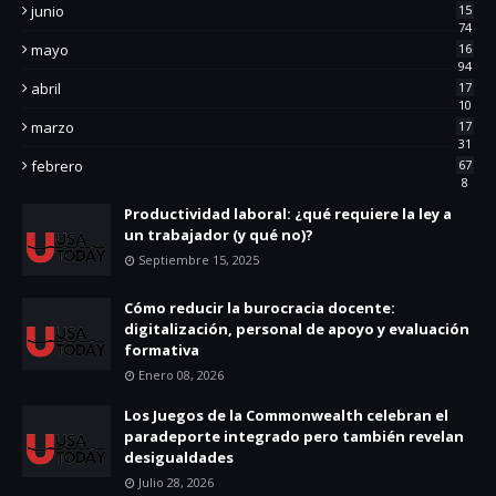
junio
15
74
mayo
16
94
abril
17
10
marzo
17
31
febrero
67
8
Productividad laboral: ¿qué requiere la ley a
un trabajador (y qué no)?
Septiembre 15, 2025
Cómo reducir la burocracia docente:
digitalización, personal de apoyo y evaluación
formativa
Enero 08, 2026
Los Juegos de la Commonwealth celebran el
paradeporte integrado pero también revelan
desigualdades
Julio 28, 2026