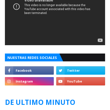
NUESTRAS REDES SOCIALES
DE ULTIMO MINUTO