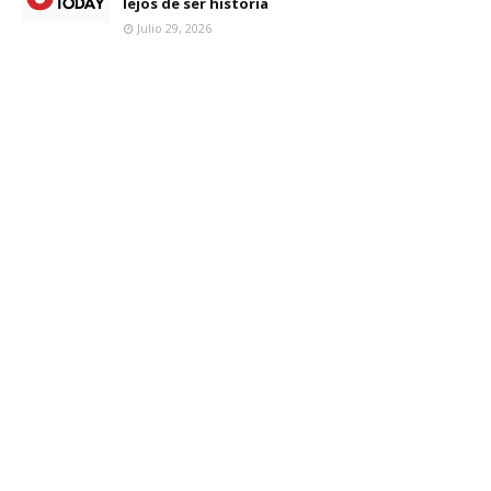
lejos de ser historia
Julio 29, 2026