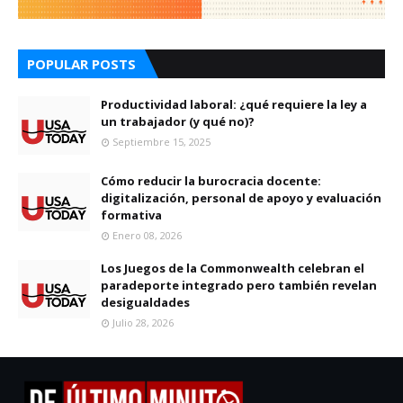
POPULAR POSTS
Productividad laboral: ¿qué requiere la ley a
un trabajador (y qué no)?
Septiembre 15, 2025
Cómo reducir la burocracia docente:
digitalización, personal de apoyo y evaluación
formativa
Enero 08, 2026
Los Juegos de la Commonwealth celebran el
paradeporte integrado pero también revelan
desigualdades
Julio 28, 2026