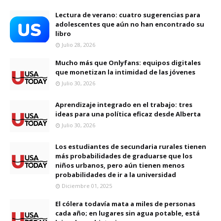
Lectura de verano: cuatro sugerencias para
adolescentes que aún no han encontrado su
libro
Julio 28, 2026
Mucho más que Onlyfans: equipos digitales
que monetizan la intimidad de las jóvenes
Julio 30, 2026
Aprendizaje integrado en el trabajo: tres
ideas para una política eficaz desde Alberta
Julio 30, 2026
Los estudiantes de secundaria rurales tienen
más probabilidades de graduarse que los
niños urbanos, pero aún tienen menos
probabilidades de ir a la universidad
Diciembre 01, 2025
El cólera todavía mata a miles de personas
cada año; en lugares sin agua potable, está