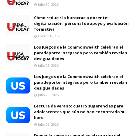
Julio 30, 2026
Cómo reducir la burocracia docente:
digitalización, personal de apoyo y evaluación
formativa
Enero 08, 2026
Los Juegos de la Commonwealth celebran el
paradeporte integrado pero también revelan
desigualdades
Julio 28, 2026
Los Juegos de la Commonwealth celebran el
paradeporte integrado pero también revelan
desigualdades
Julio 28, 2026
Lectura de verano: cuatro sugerencias para
adolescentes que aún no han encontrado su
libro
Julio 28, 2026
Domar la amenaza moral en el corazón del