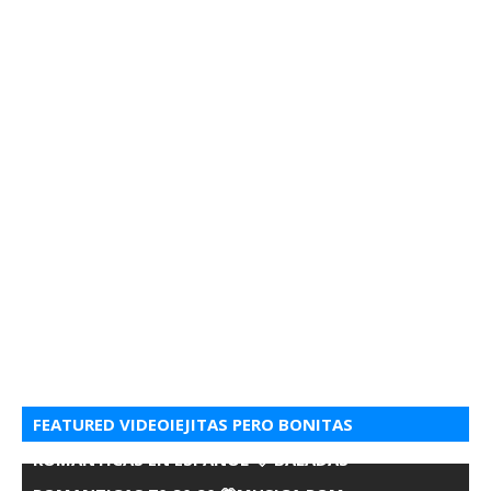
FEATURED VIDEOIEJITAS PERO BONITAS
ROMANTICAS EN ESPANOL 💘 BALADAS