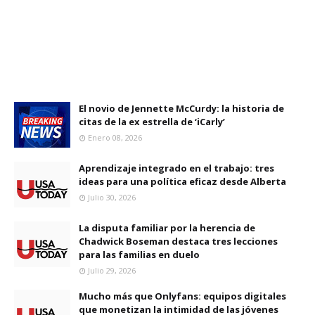
El novio de Jennette McCurdy: la historia de
citas de la ex estrella de ‘iCarly’
Enero 08, 2026
Aprendizaje integrado en el trabajo: tres
ideas para una política eficaz desde Alberta
Julio 30, 2026
La disputa familiar por la herencia de
Chadwick Boseman destaca tres lecciones
para las familias en duelo
Julio 29, 2026
Mucho más que Onlyfans: equipos digitales
que monetizan la intimidad de las jóvenes