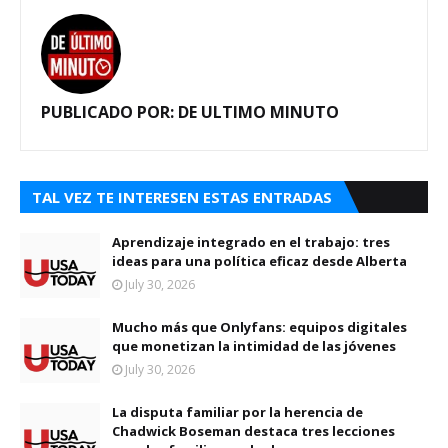
PUBLICADO POR:
DE ULTIMO MINUTO
TAL VEZ TE INTERESEN ESTAS ENTRADAS
Aprendizaje integrado en el trabajo: tres
ideas para una política eficaz desde Alberta
July 30, 2026
Mucho más que Onlyfans: equipos digitales
que monetizan la intimidad de las jóvenes
July 30, 2026
La disputa familiar por la herencia de
Chadwick Boseman destaca tres lecciones