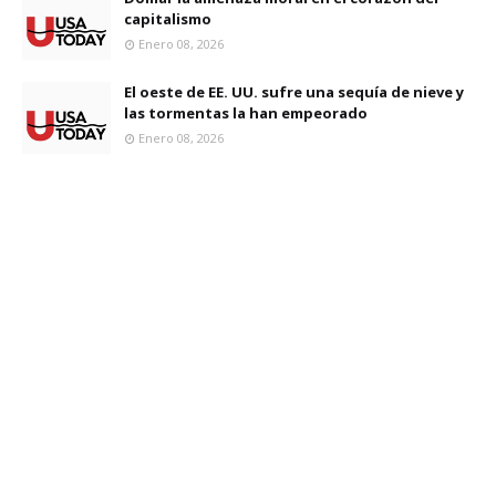
capitalismo
Enero 08, 2026
El oeste de EE. UU. sufre una sequía de nieve y
las tormentas la han empeorado
Enero 08, 2026