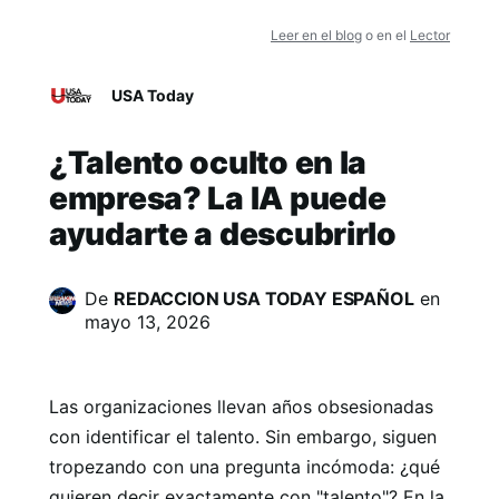
Leer en el blog
o en el
Lector
USA Today
¿Talento oculto en la
empresa? La IA puede
ayudarte a descubrirlo
De
REDACCION USA TODAY ESPAÑOL
en
mayo 13, 2026
Las organizaciones llevan años obsesionadas
con identificar el talento. Sin embargo, siguen
tropezando con una pregunta incómoda: ¿qué
quieren decir exactamente con "talento"? En la