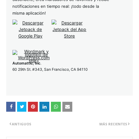
notificaciones en tiempo real: ¡todo desde la
misma aplicación!
Automattic, Inc
.
60 29th St. #343, San Francisco, CA 94110
ANTIGUOS
MÁS RECIENTES